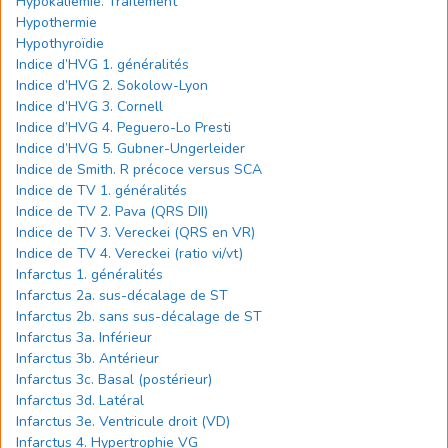
Hypokaliémie. Traitement
Hypothermie
Hypothyroïdie
Indice d’HVG 1. généralités
Indice d’HVG 2. Sokolow-Lyon
Indice d’HVG 3. Cornell
Indice d’HVG 4. Peguero-Lo Presti
Indice d’HVG 5. Gubner-Ungerleider
Indice de Smith. R précoce versus SCA
Indice de TV 1. généralités
Indice de TV 2. Pava (QRS DII)
Indice de TV 3. Vereckei (QRS en VR)
Indice de TV 4. Vereckei (ratio vi/vt)
Infarctus 1. généralités
Infarctus 2a. sus-décalage de ST
Infarctus 2b. sans sus-décalage de ST
Infarctus 3a. Inférieur
Infarctus 3b. Antérieur
Infarctus 3c. Basal (postérieur)
Infarctus 3d. Latéral
Infarctus 3e. Ventricule droit (VD)
Infarctus 4. Hypertrophie VG