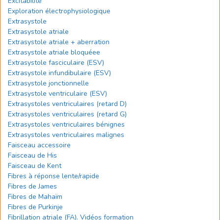
Excitabilité
Exploration électrophysiologique
Extrasystole
Extrasystole atriale
Extrasystole atriale + aberration
Extrasystole atriale bloquéee
Extrasystole fasciculaire (ESV)
Extrasystole infundibulaire (ESV)
Extrasystole jonctionnelle
Extrasystole ventriculaire (ESV)
Extrasystoles ventriculaires (retard D)
Extrasystoles ventriculaires (retard G)
Extrasystoles ventriculaires bénignes
Extrasystoles ventriculaires malignes
Faisceau accessoire
Faisceau de His
Faisceau de Kent
Fibres à réponse lente/rapide
Fibres de James
Fibres de Mahaïm
Fibres de Purkinje
Fibrillation atriale (FA). Vidéos formation