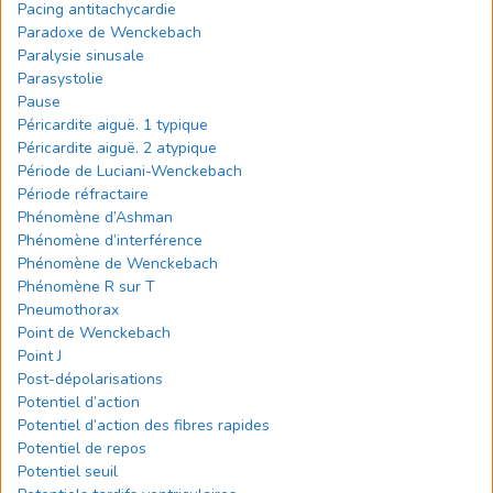
Pacing antitachycardie
Paradoxe de Wenckebach
Paralysie sinusale
Parasystolie
Pause
Péricardite aiguë. 1 typique
Péricardite aiguë. 2 atypique
Période de Luciani-Wenckebach
Période réfractaire
Phénomène d’Ashman
Phénomène d’interférence
Phénomène de Wenckebach
Phénomène R sur T
Pneumothorax
Point de Wenckebach
Point J
Post-dépolarisations
Potentiel d’action
Potentiel d’action des fibres rapides
Potentiel de repos
Potentiel seuil