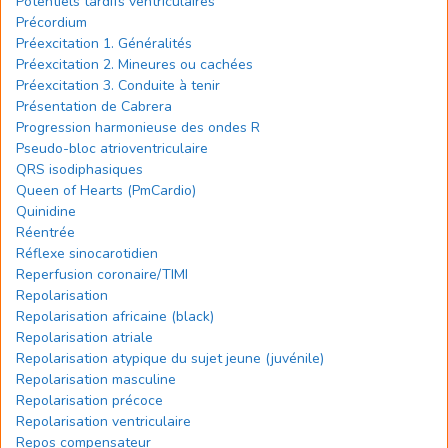
Potentiels tardifs ventriculaires
Précordium
Préexcitation 1. Généralités
Préexcitation 2. Mineures ou cachées
Préexcitation 3. Conduite à tenir
Présentation de Cabrera
Progression harmonieuse des ondes R
Pseudo-bloc atrioventriculaire
QRS isodiphasiques
Queen of Hearts (PmCardio)
Quinidine
Réentrée
Réflexe sinocarotidien
Reperfusion coronaire/TIMI
Repolarisation
Repolarisation africaine (black)
Repolarisation atriale
Repolarisation atypique du sujet jeune (juvénile)
Repolarisation masculine
Repolarisation précoce
Repolarisation ventriculaire
Repos compensateur