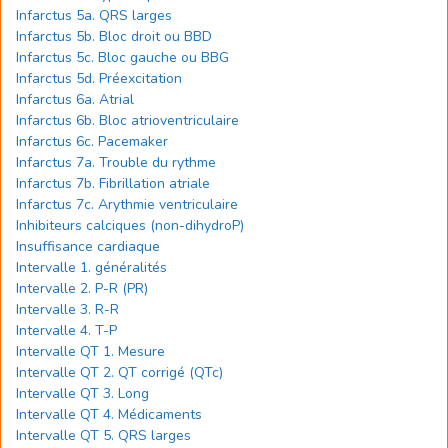
Infarctus 5a. QRS larges
Infarctus 5b. Bloc droit ou BBD
Infarctus 5c. Bloc gauche ou BBG
Infarctus 5d. Préexcitation
Infarctus 6a. Atrial
Infarctus 6b. Bloc atrioventriculaire
Infarctus 6c. Pacemaker
Infarctus 7a. Trouble du rythme
Infarctus 7b. Fibrillation atriale
Infarctus 7c. Arythmie ventriculaire
Inhibiteurs calciques (non-dihydroP)
Insuffisance cardiaque
Intervalle 1. généralités
Intervalle 2. P-R (PR)
Intervalle 3. R-R
Intervalle 4. T-P
Intervalle QT 1. Mesure
Intervalle QT 2. QT corrigé (QTc)
Intervalle QT 3. Long
Intervalle QT 4. Médicaments
Intervalle QT 5. QRS larges