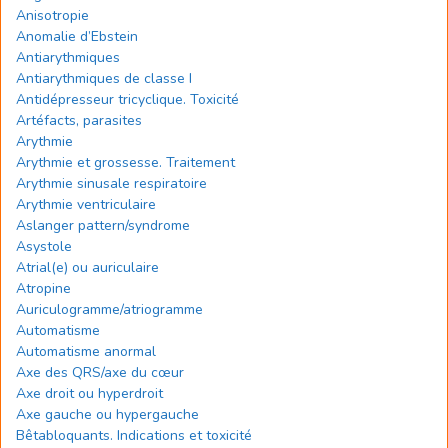
Anisotropie
Anomalie d’Ebstein
Antiarythmiques
Antiarythmiques de classe I
Antidépresseur tricyclique. Toxicité
Artéfacts, parasites
Arythmie
Arythmie et grossesse. Traitement
Arythmie sinusale respiratoire
Arythmie ventriculaire
Aslanger pattern/syndrome
Asystole
Atrial(e) ou auriculaire
Atropine
Auriculogramme/atriogramme
Automatisme
Automatisme anormal
Axe des QRS/axe du cœur
Axe droit ou hyperdroit
Axe gauche ou hypergauche
Bêtabloquants. Indications et toxicité