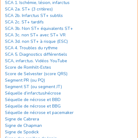
SCA 1. Ischémie, lésion, infarctus
SCA 2a. ST+ (3 critères)
SCA 2b. Infarctus ST+ subtils
SCA 2c. ST+ tardifs
SCA 3b. Non ST+ équivalents ST+
SCA 3c. non ST+ avec ST+ VR
SCA 3d. non ST+ à risque (ESC)
SCA 4. Troubles du rythme
SCA 5. Diagnostics différentiels
SCA, infarctus. Vidéos YouTube
Score de Romhilt-Estes
Score de Selvester (score QRS)
Segment PR (ou PQ)
Segment ST (ou segment JT)
Séquelle d’infarctus/nécrose
Séquelle de nécrose et BBD
Séquelle de nécrose et BBG
Séquelle de nécrose et pacemaker
Signe de Cabrera
Signe de Chapman
Signe de Spodick