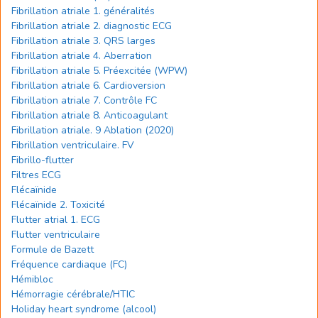
Fibrillation atriale 1. généralités
Fibrillation atriale 2. diagnostic ECG
Fibrillation atriale 3. QRS larges
Fibrillation atriale 4. Aberration
Fibrillation atriale 5. Préexcitée (WPW)
Fibrillation atriale 6. Cardioversion
Fibrillation atriale 7. Contrôle FC
Fibrillation atriale 8. Anticoagulant
Fibrillation atriale. 9 Ablation (2020)
Fibrillation ventriculaire. FV
Fibrillo-flutter
Filtres ECG
Flécaïnide
Flécaïnide 2. Toxicité
Flutter atrial 1. ECG
Flutter ventriculaire
Formule de Bazett
Fréquence cardiaque (FC)
Hémibloc
Hémorragie cérébrale/HTIC
Holiday heart syndrome (alcool)