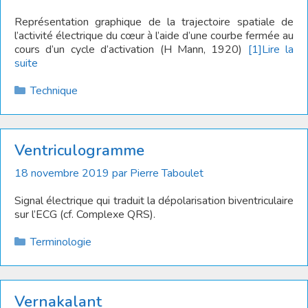
Représentation graphique de la trajectoire spatiale de
l’activité électrique du cœur à l’aide d’une courbe fermée au
cours d’un cycle d’activation (H Mann, 1920)
[1]
Lire la
suite
Catégories
Technique
Ventriculogramme
18 novembre 2019
par
Pierre Taboulet
Signal électrique qui traduit la dépolarisation biventriculaire
sur l’ECG (cf. Complexe QRS).
Catégories
Terminologie
Vernakalant