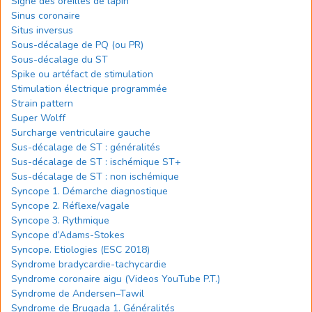
Signe des oreilles de lapin
Sinus coronaire
Situs inversus
Sous-décalage de PQ (ou PR)
Sous-décalage du ST
Spike ou artéfact de stimulation
Stimulation électrique programmée
Strain pattern
Super Wolff
Surcharge ventriculaire gauche
Sus-décalage de ST : généralités
Sus-décalage de ST : ischémique ST+
Sus-décalage de ST : non ischémique
Syncope 1. Démarche diagnostique
Syncope 2. Réflexe/vagale
Syncope 3. Rythmique
Syncope d’Adams-Stokes
Syncope. Etiologies (ESC 2018)
Syndrome bradycardie-tachycardie
Syndrome coronaire aigu (Videos YouTube P.T.)
Syndrome de Andersen–Tawil
Syndrome de Brugada 1. Généralités