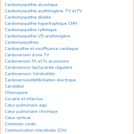
Cardiomyopathie alcoolique
Cardiomyopathie arythmogène. TV et FV
Cardiomyopathie dilatée
Cardiomyopathie hypertrophique CMH
Cardiomyopathie rythmique
Cardiomyopathie VD arythmogène
Cardiomyopathies
Cardiopathie et insuffisance cardiaque
Cardioversion d’une TV
Cardioversion FA et Fx accessoire
Cardioversion tachycardie régulière
Cardioversion. Généralités
Cardioversion/défibrillation électrique
Carvédilol
Chloroquine
Cocaïne et infarctus
Cœur pulmonaire aigu
Cœur pulmonaire chronique
Cœur vertical
Commotio cordis
Communication interatriale (CIA)