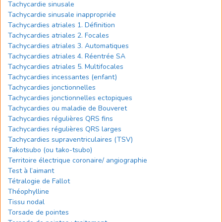
Tachycardie sinusale
Tachycardie sinusale inappropriée
Tachycardies atriales 1. Définition
Tachycardies atriales 2. Focales
Tachycardies atriales 3. Automatiques
Tachycardies atriales 4. Réentrée SA
Tachycardies atriales 5. Multifocales
Tachycardies incessantes (enfant)
Tachycardies jonctionnelles
Tachycardies jonctionnelles ectopiques
Tachycardies ou maladie de Bouveret
Tachycardies régulières QRS fins
Tachycardies régulières QRS larges
Tachycardies supraventriculaires (TSV)
Takotsubo (ou tako-tsubo)
Territoire électrique coronaire/ angiographie
Test à l’aimant
Tétralogie de Fallot
Théophylline
Tissu nodal
Torsade de pointes