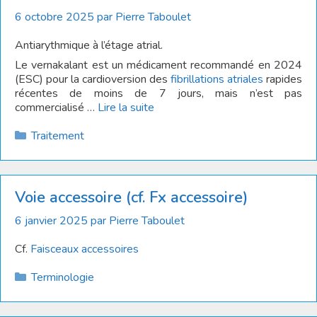
6 octobre 2025
par
Pierre Taboulet
Antiarythmique à l’étage atrial.
Le vernakalant est un médicament recommandé en 2024
(ESC) pour la cardioversion des
fibrillations atriales
rapides
récentes de moins de 7 jours, mais n’est pas
commercialisé …
Lire la suite
Catégories
Traitement
Voie accessoire (cf. Fx accessoire)
6 janvier 2025
par
Pierre Taboulet
Cf.
Faisceaux accessoires
Catégories
Terminologie