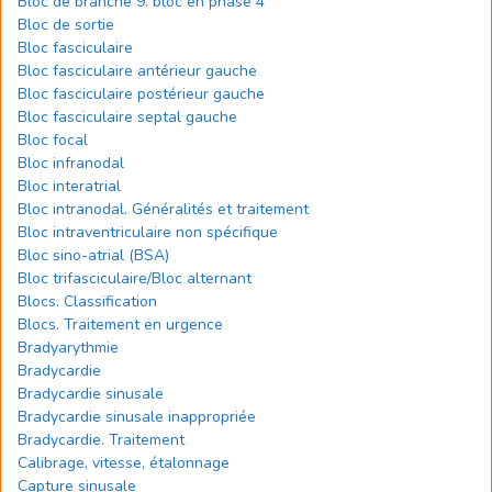
Bloc de branche 9. bloc en phase 4
Bloc de sortie
Bloc fasciculaire
Bloc fasciculaire antérieur gauche
Bloc fasciculaire postérieur gauche
Bloc fasciculaire septal gauche
Bloc focal
Bloc infranodal
Bloc interatrial
Bloc intranodal. Généralités et traitement
Bloc intraventriculaire non spécifique
Bloc sino-atrial (BSA)
Bloc trifasciculaire/Bloc alternant
Blocs. Classification
Blocs. Traitement en urgence
Bradyarythmie
Bradycardie
Bradycardie sinusale
Bradycardie sinusale inappropriée
Bradycardie. Traitement
Calibrage, vitesse, étalonnage
Capture sinusale