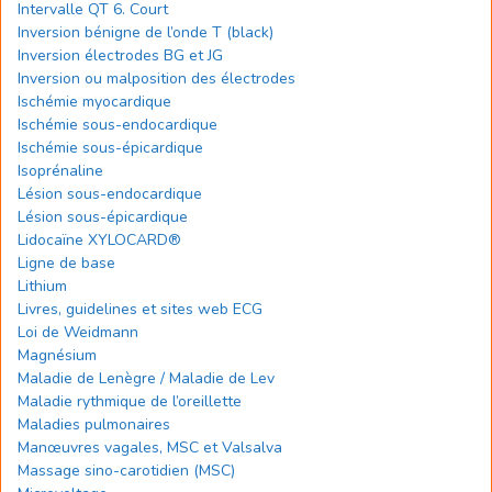
Intervalle QT 6. Court
Inversion bénigne de l’onde T (black)
Inversion électrodes BG et JG
Inversion ou malposition des électrodes
Ischémie myocardique
Ischémie sous-endocardique
Ischémie sous-épicardique
Isoprénaline
Lésion sous-endocardique
Lésion sous-épicardique
Lidocaïne XYLOCARD®
Ligne de base
Lithium
Livres, guidelines et sites web ECG
Loi de Weidmann
Magnésium
Maladie de Lenègre / Maladie de Lev
Maladie rythmique de l’oreillette
Maladies pulmonaires
Manœuvres vagales, MSC et Valsalva
Massage sino-carotidien (MSC)