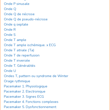
Onde P sinusale
Onde Q
Onde Q de nécrose
Onde Q de pseudo-nécrose
Onde q septale
Onde R
Onde S
Onde T ample
Onde T ample ischémique. x ECG
Onde T atriale (Ta)
Onde T de reperfusion
Onde T inversée
Onde T. Généralités
Onde U
Ondes T, pattern ou syndrome de Winter
Orage rythmique
Pacemaker 1. Physiologique
Pacemaker 2. Electronique
Pacemaker 3. Signes ECG
Pacemaker 4. Fonctions complexes
Pacemaker 5. Dysfonctionnement