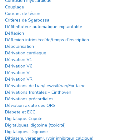
Contusion myocardique
Couplage
Courant de lésion
Critères de Sgarbossa
Défibrillateur automatique implantable
Déflexion
Déflexion intrinsécoïde/temps d’inscription
Dépolarisation
Dérivation cardiaque
Dérivation V1
Dérivation V6
Dérivation VL
Dérivation VR
Dérivations de Lian/Lewis/Khan/Fontaine
Dérivations frontales – Einthoven
Dérivations précordiales
Déviation axiale des QRS
Diabete et ECG
Digitalique. Cupule
Digitaliques, digoxine (toxicité)
Digitaliques. Digoxine
Diltiazem, vérapamil (voir inhibiteur calcique)