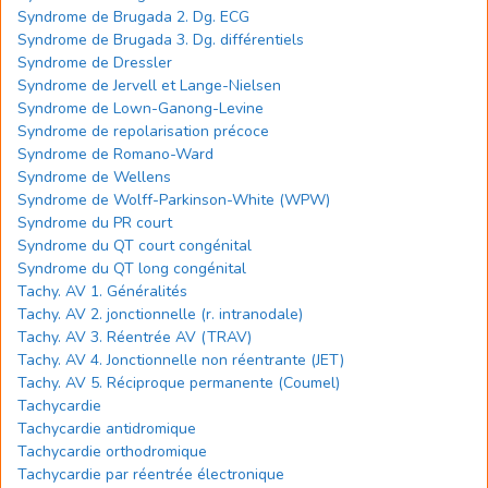
Syndrome de Brugada 2. Dg. ECG
Syndrome de Brugada 3. Dg. différentiels
Syndrome de Dressler
Syndrome de Jervell et Lange-Nielsen
Syndrome de Lown-Ganong-Levine
Syndrome de repolarisation précoce
Syndrome de Romano-Ward
Syndrome de Wellens
Syndrome de Wolff-Parkinson-White (WPW)
Syndrome du PR court
Syndrome du QT court congénital
Syndrome du QT long congénital
Tachy. AV 1. Généralités
Tachy. AV 2. jonctionnelle (r. intranodale)
Tachy. AV 3. Réentrée AV (TRAV)
Tachy. AV 4. Jonctionnelle non réentrante (JET)
Tachy. AV 5. Réciproque permanente (Coumel)
Tachycardie
Tachycardie antidromique
Tachycardie orthodromique
Tachycardie par réentrée électronique