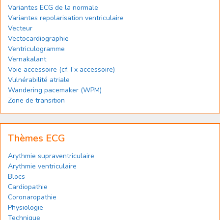
Variantes ECG de la normale
Variantes repolarisation ventriculaire
Vecteur
Vectocardiographie
Ventriculogramme
Vernakalant
Voie accessoire (cf. Fx accessoire)
Vulnérabilité atriale
Wandering pacemaker (WPM)
Zone de transition
Thèmes ECG
Arythmie supraventriculaire
Arythmie ventriculaire
Blocs
Cardiopathie
Coronaropathie
Physiologie
Technique