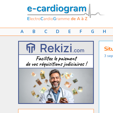
Aller
au
contenu
A
B
C
D
E
F
G
H
Sit
3 se