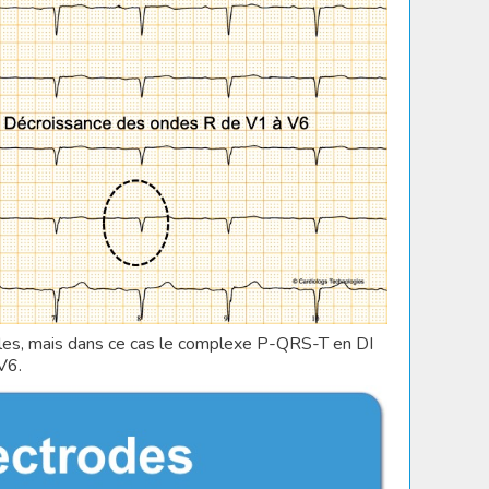
ales, mais dans ce cas le complexe P-QRS-T en DI
V6.