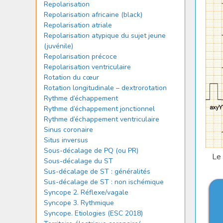
Repolarisation
Repolarisation africaine (black)
Repolarisation atriale
Repolarisation atypique du sujet jeune
(juvénile)
Repolarisation précoce
Repolarisation ventriculaire
Rotation du cœur
Rotation longitudinale – dextrorotation
Rythme d’échappement
Rythme d’échappement jonctionnel
Rythme d’échappement ventriculaire
Sinus coronaire
Situs inversus
Sous-décalage de PQ (ou PR)
Le 
Sous-décalage du ST
Sus-décalage de ST : généralités
Sus-décalage de ST : non ischémique
Syncope 2. Réflexe/vagale
Syncope 3. Rythmique
Syncope. Etiologies (ESC 2018)