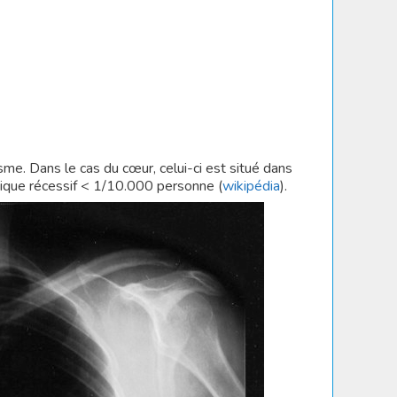
sme. Dans le cas du cœur, celui-ci est situé dans
omique récessif < 1/10.000 personne (
wikipédia
).