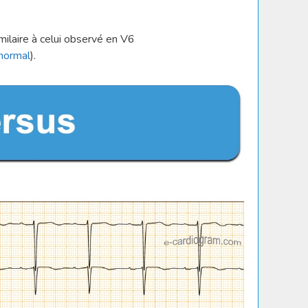
milaire à celui observé en V6
normal
).