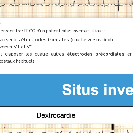
enregistrer l’ECG d’un patient situs inversus
, il faut :
nverser les
électrodes frontales
(gauche versus droite)
nverser V1 et V2
et disposer les quatre autres
électrodes précordiales
en 
costaux habituels.