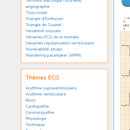
Territoire électrique coronaire/
angiographie
Tissu nodal
Triangle d’Einthoven
Triangle de Coumel
Variabilité sinusale
Variantes ECG de la normale
Variantes repolarisation ventriculaire
Vulnérabilité atriale
Wandering pacemaker (WPM)
Thèmes ECG
Arythmie supraventriculaire
Arythmie ventriculaire
Blocs
Cardiopathie
Coronaropathie
Physiologie
Technique