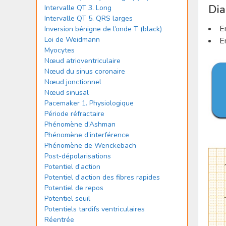
Dia
Intervalle QT 3. Long
Intervalle QT 5. QRS larges
E
Inversion bénigne de l’onde T (black)
Loi de Weidmann
E
Myocytes
Nœud atrioventriculaire
Nœud du sinus coronaire
Nœud jonctionnel
Nœud sinusal
Pacemaker 1. Physiologique
Période réfractaire
Phénomène d’Ashman
Phénomène d’interférence
Phénomène de Wenckebach
Post-dépolarisations
Potentiel d’action
Potentiel d’action des fibres rapides
Potentiel de repos
Potentiel seuil
Potentiels tardifs ventriculaires
Réentrée