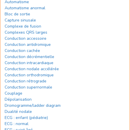
Automatisme
Automatisme anormal
Bloc de sortie
Capture sinusale
Complexe de fusion
Complexes QRS larges
Conduction accessoire
Conduction antidromique
Conduction cachée
Conduction décrémentielle
Conduction intracardiaque
Conduction nodale accélérée
Conduction orthodromique
Conduction rétrograde
Conduction supernormale
Couplage
Dépolarisation
Dromogramme/ladder diagram
Dualité nodale
ECG : enfant (pédiatrie)
ECG : normal
ECG : sujet âgé