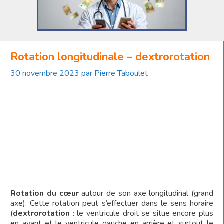
Rotation longitudinale – dextrorotation
30 novembre 2023
par
Pierre Taboulet
Rotation du cœur
autour de son axe longitudinal (grand
axe). Cette rotation peut s’effectuer dans le sens horaire
(
dextrorotation
: le ventricule droit se situe encore plus
en avant et le ventricule gauche en arrière et surtout le