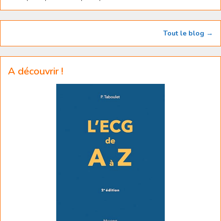
Tout le blog →
A découvrir !