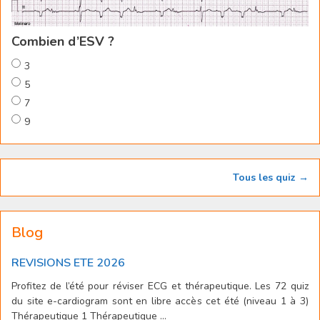
Combien d’ESV ?
3
5
7
9
Tous les quiz →
Blog
REVISIONS ETE 2026
Profitez de l’été pour réviser ECG et thérapeutique. Les 72 quiz
du site e-cardiogram sont en libre accès cet été (niveau 1 à 3)
Thérapeutique 1 Thérapeutique ...