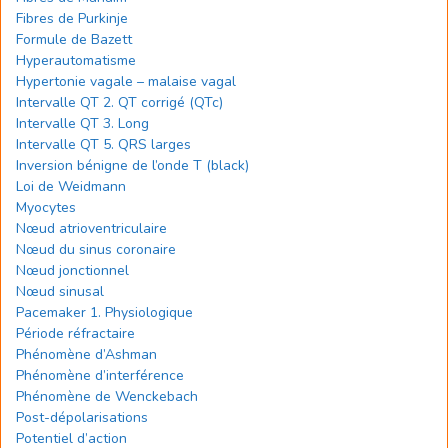
Fibres de Purkinje
Formule de Bazett
Hyperautomatisme
Hypertonie vagale – malaise vagal
Intervalle QT 2. QT corrigé (QTc)
Intervalle QT 3. Long
Intervalle QT 5. QRS larges
Inversion bénigne de l’onde T (black)
Loi de Weidmann
Myocytes
Nœud atrioventriculaire
Nœud du sinus coronaire
Nœud jonctionnel
Nœud sinusal
Pacemaker 1. Physiologique
Période réfractaire
Phénomène d’Ashman
Phénomène d’interférence
Phénomène de Wenckebach
Post-dépolarisations
Potentiel d’action