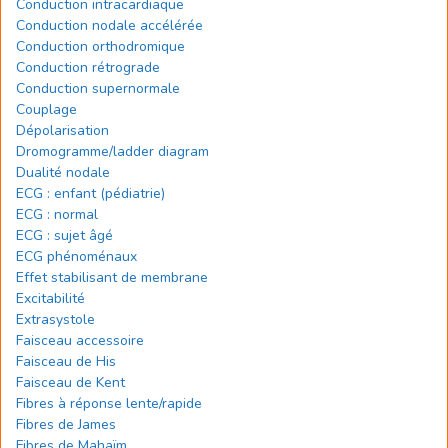
Conduction intracardiaque
Conduction nodale accélérée
Conduction orthodromique
Conduction rétrograde
Conduction supernormale
Couplage
Dépolarisation
Dromogramme/ladder diagram
Dualité nodale
ECG : enfant (pédiatrie)
ECG : normal
ECG : sujet âgé
ECG phénoménaux
Effet stabilisant de membrane
Excitabilité
Extrasystole
Faisceau accessoire
Faisceau de His
Faisceau de Kent
Fibres à réponse lente/rapide
Fibres de James
Fibres de Mahaïm