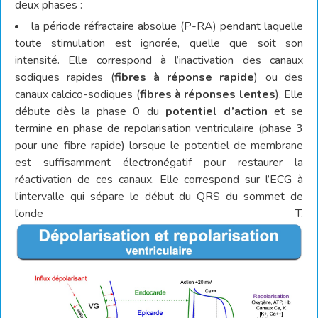
deux phases :
la
période réfractaire absolue
(P-RA) pendant laquelle
toute stimulation est ignorée, quelle que soit son
intensité. Elle correspond à l’inactivation des canaux
sodiques rapides (
fibres à réponse rapide
) ou des
canaux calcico-sodiques (
fibres à réponses lentes
). Elle
débute dès la phase 0 du
potentiel d’action
et se
termine en phase de repolarisation ventriculaire (phase 3
pour une fibre rapide) lorsque le potentiel de membrane
est suffisamment électronégatif pour restaurer la
réactivation de ces canaux. Elle correspond sur l’ECG à
l’intervalle qui sépare le début du QRS du sommet de
l’onde T.