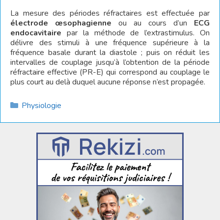
La mesure des périodes réfractaires est effectuée par
électrode œsophagienne
ou au cours d’un
ECG
endocavitaire
par la méthode de l’extrastimulus. On
délivre des stimuli à une fréquence supérieure à la
fréquence basale durant la diastole ; puis on réduit les
intervalles de couplage jusqu’à l’obtention de la période
réfractaire effective (PR-E) qui correspond au couplage le
plus court au delà duquel aucune réponse n’est propagée.
Catégories
Physiologie