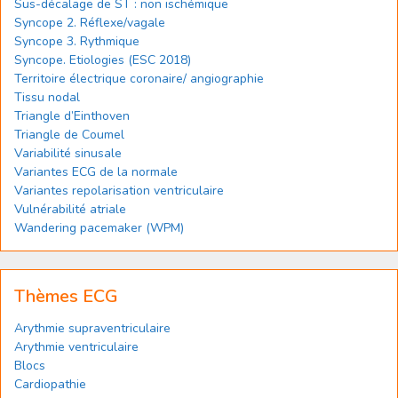
Sus-décalage de ST : non ischémique
Syncope 2. Réflexe/vagale
Syncope 3. Rythmique
Syncope. Etiologies (ESC 2018)
Territoire électrique coronaire/ angiographie
Tissu nodal
Triangle d’Einthoven
Triangle de Coumel
Variabilité sinusale
Variantes ECG de la normale
Variantes repolarisation ventriculaire
Vulnérabilité atriale
Wandering pacemaker (WPM)
Thèmes ECG
Arythmie supraventriculaire
Arythmie ventriculaire
Blocs
Cardiopathie