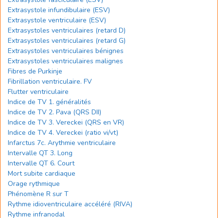
Extrasystole infundibulaire (ESV)
Extrasystole ventriculaire (ESV)
Extrasystoles ventriculaires (retard D)
Extrasystoles ventriculaires (retard G)
Extrasystoles ventriculaires bénignes
Extrasystoles ventriculaires malignes
Fibres de Purkinje
Fibrillation ventriculaire. FV
Flutter ventriculaire
Indice de TV 1. généralités
Indice de TV 2. Pava (QRS DII)
Indice de TV 3. Vereckei (QRS en VR)
Indice de TV 4. Vereckei (ratio vi/vt)
Infarctus 7c. Arythmie ventriculaire
Intervalle QT 3. Long
Intervalle QT 6. Court
Mort subite cardiaque
Orage rythmique
Phénomène R sur T
Rythme idioventriculaire accéléré (RIVA)
Rythme infranodal