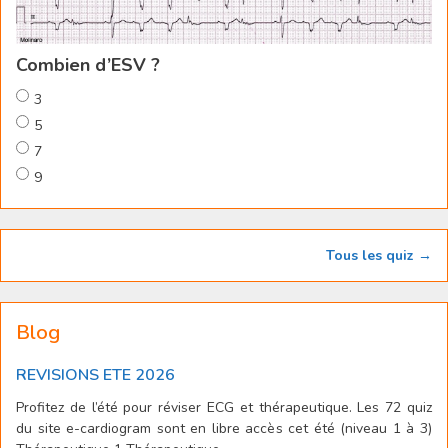
Combien d’ESV ?
3
5
7
9
Tous les quiz →
Blog
REVISIONS ETE 2026
Profitez de l’été pour réviser ECG et thérapeutique. Les 72 quiz
du site e-cardiogram sont en libre accès cet été (niveau 1 à 3)