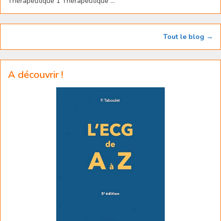
Thérapeutique 1 Thérapeutique ...
Tout le blog →
A découvrir !