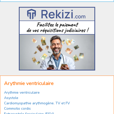
Arythmie ventriculaire
Arythmie ventriculaire
Asystole
Cardiomyopathie arythmogène. TV et FV
Commotio cordis
Extrasystole fasciculaire (ESV)