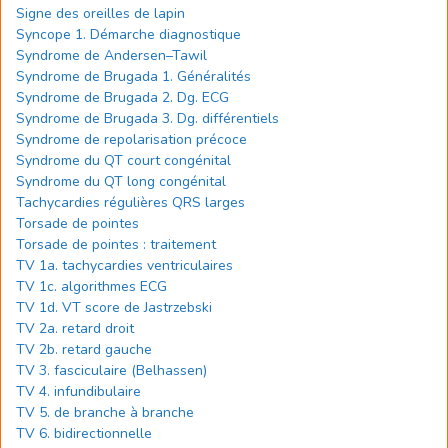
Signe des oreilles de lapin
Syncope 1. Démarche diagnostique
Syndrome de Andersen–Tawil
Syndrome de Brugada 1. Généralités
Syndrome de Brugada 2. Dg. ECG
Syndrome de Brugada 3. Dg. différentiels
Syndrome de repolarisation précoce
Syndrome du QT court congénital
Syndrome du QT long congénital
Tachycardies régulières QRS larges
Torsade de pointes
Torsade de pointes : traitement
TV 1a. tachycardies ventriculaires
TV 1c. algorithmes ECG
TV 1d. VT score de Jastrzebski
TV 2a. retard droit
TV 2b. retard gauche
TV 3. fasciculaire (Belhassen)
TV 4. infundibulaire
TV 5. de branche à branche
TV 6. bidirectionnelle