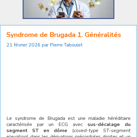
Syndrome de Brugada 1. Généralités
21 février 2026
par
Pierre Taboulet
Le syndrome de Brugada est une maladie héréditaire
caractérisée par un ECG avec
sus-décalage du
segment ST
en dôme
(
coved-type ST-segment
elevation
) dans les dérivations précordiales droites et un