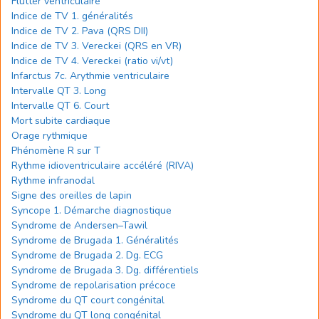
Flutter ventriculaire
Indice de TV 1. généralités
Indice de TV 2. Pava (QRS DII)
Indice de TV 3. Vereckei (QRS en VR)
Indice de TV 4. Vereckei (ratio vi/vt)
Infarctus 7c. Arythmie ventriculaire
Intervalle QT 3. Long
Intervalle QT 6. Court
Mort subite cardiaque
Orage rythmique
Phénomène R sur T
Rythme idioventriculaire accéléré (RIVA)
Rythme infranodal
Signe des oreilles de lapin
Syncope 1. Démarche diagnostique
Syndrome de Andersen–Tawil
Syndrome de Brugada 1. Généralités
Syndrome de Brugada 2. Dg. ECG
Syndrome de Brugada 3. Dg. différentiels
Syndrome de repolarisation précoce
Syndrome du QT court congénital
Syndrome du QT long congénital