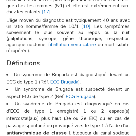
que chez les femmes (8:1) et elle est extrêmement rare
chez les enfants
[17]
.
L’âge moyen du diagnostic est typiquement 40 ans avec
un ratio homme/femme de 10/1
[10]
. Les symptômes
surviennent le plus souvent au repos ou la nuit
(palpitations, syncope, gêne thoracique, respiration
agonique nocturne,
fibrillation ventriculaire
ou mort subite
récupérée).
Définitions
Un syndrome de Brugada est diagnostiqué devant un
ECG de type 1 (Réf.
ECG Brugada
).
Un syndrome de Brugada est suspecté devant un
aspect ECG de type 2 (Réf.
ECG Brugada
).
Un syndrome de Brugada est diagnostiqué en cas
d’ECG de type 1 enregistré 1 ou 2 espace(s)
intercostal(aux) plus haut (3e ou 2e EIC) ou en cas de
passage spontané ou provoqué vers le type 1 à l’aide d’un
antiarythmique de classe
I, bloqueur du canal sodique