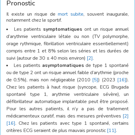
Pronostic
Il existe un risque de
mort subite
, souvent inaugurale,
notamment chez le sportif.
Les patients
symptomatiques
ont un risque annuel
d’arythmie ventriculaire létale ou non (TV polymorphe,
orage rythmique, fibrillation ventriculaire essentiellement)
compris entre 1 et 8% selon les séries et les durées de
suivi (autour de 30 ± 40 mois environ)
[2]
.
Les patients
asymptomatiques
de type 1 spontané
ou de type 2 ont un risque annuel faible d’arythmie (proche
de 0,5%), mais non négligeable (2010
[5]
) (2023
[16]
).
Chez les patients à haut risque (syncope, ECG Brugada
spontané type 1, arythmie ventriculaire sévère), un
défibrillateur automatique implantable peut être proposé.
Pour les autres patients, il n’y a pas de traitement
médicamenteux curatif, mais des mesures préventives
[2]
[16]
. Chez les patients avec type 1 spontané, certains
critères ECG seraient de plus mauvais pronostic
[11]
.