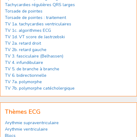
Tachycardies régulières QRS larges
Torsade de pointes
Torsade de pointes : traitement
TV 1a. tachycardies ventriculaires
TV 1c. algorithmes ECG
TV 1d. VT score de Jastrzebski
TV 2a. retard droit
TV 2b. retard gauche
TV 3. fasciculaire (Belhassen)
TV 4. infundibulaire
TV 5. de branche à branche
TV 6. bidirectionnelle
TV 7a. polymorphe
TV 7b. polymorphe catécholergique
Thèmes ECG
Arythmie supraventriculaire
Arythmie ventriculaire
Blocs