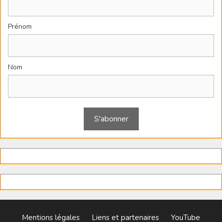
Prénom
Nom
Mentions légales
Liens et partenaires
YouTube