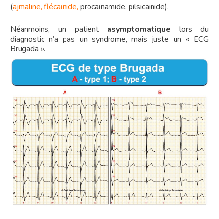
(
ajmaline, flécaïnide,
procaïnamide, pilsicainide).
Néanmoins, un patient
asymptomatique
lors du
diagnostic n’a pas un syndrome, mais juste un « ECG
Brugada ».