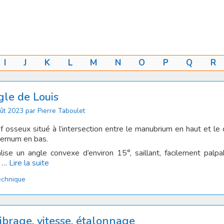
I
J
K
L
M
N
O
P
Q
R
le de Louis
ût 2023
par
Pierre Taboulet
f osseux situé à l’intersection entre le manubrium en haut et le
ternum en bas.
alise un angle convexe d’environ 15°, saillant, facilement palpa
x …
Lire la suite
tégories
echnique
ibrage, vitesse, étalonnage