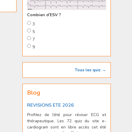
Combien d’ESV ?
3
5
7
9
Tous les quiz →
Blog
REVISIONS ETE 2026
Profitez de l’été pour réviser ECG et
thérapeutique. Les 72 quiz du site e-
cardiogram sont en libre accès cet été