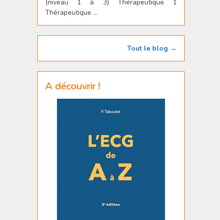
(niveau 1 à 3) Thérapeutique 1
Thérapeutique ...
Tout le blog →
A découvrir !