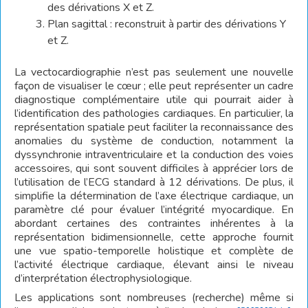
des dérivations X et Z.
Plan sagittal : reconstruit à partir des dérivations Y
et Z.
La vectocardiographie n’est pas seulement une nouvelle
façon de visualiser le cœur ; elle peut représenter un cadre
diagnostique complémentaire utile qui pourrait aider à
l’identification des pathologies cardiaques. En particulier, la
représentation spatiale peut faciliter la reconnaissance des
anomalies du système de conduction, notamment la
dyssynchronie intraventriculaire et la conduction des voies
accessoires, qui sont souvent difficiles à apprécier lors de
l’utilisation de l’ECG standard à 12 dérivations. De plus, il
simplifie la détermination de l’axe électrique cardiaque, un
paramètre clé pour évaluer l’intégrité myocardique. En
abordant certaines des contraintes inhérentes à la
représentation bidimensionnelle, cette approche fournit
une vue spatio-temporelle holistique et complète de
l’activité électrique cardiaque, élevant ainsi le niveau
d’interprétation électrophysiologique.
Les applications sont nombreuses (recherche) même si