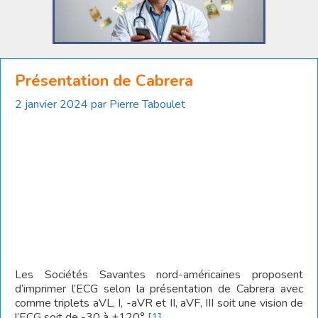
Présentation de Cabrera
2 janvier 2024
par
Pierre Taboulet
Les Sociétés Savantes nord-américaines proposent
d’imprimer l’ECG selon la présentation de Cabrera avec
comme triplets aVL, I, -aVR et II, aVF, III soit une vision de
l’ECG soit de -30 à +120°
[1]
.