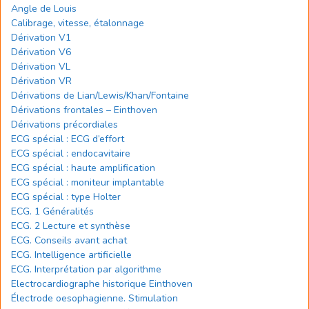
Angle de Louis
Calibrage, vitesse, étalonnage
Dérivation V1
Dérivation V6
Dérivation VL
Dérivation VR
Dérivations de Lian/Lewis/Khan/Fontaine
Dérivations frontales – Einthoven
Dérivations précordiales
ECG spécial : ECG d’effort
ECG spécial : endocavitaire
ECG spécial : haute amplification
ECG spécial : moniteur implantable
ECG spécial : type Holter
ECG. 1 Généralités
ECG. 2 Lecture et synthèse
ECG. Conseils avant achat
ECG. Intelligence artificielle
ECG. Interprétation par algorithme
Electrocardiographe historique Einthoven
Électrode oesophagienne. Stimulation