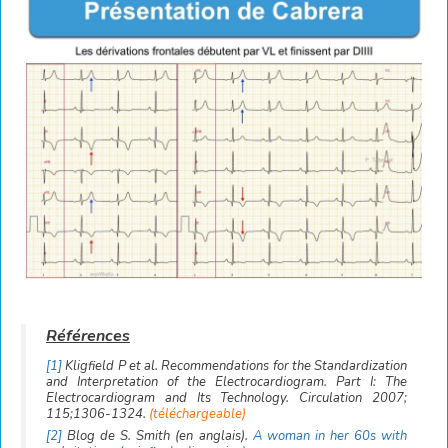
[1]
Kligfield P et al. Recommendations for the Standardization
and Interpretation of the Electrocardiogram. Part I: The
Electrocardiogram and Its Technology. Circulation 2007;
115;1306-1324.
(téléchargeable)
[2]
Blog de S. Smith (en anglais).
A woman in her 60s with