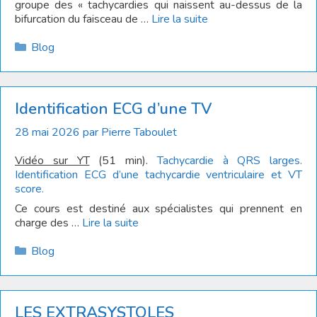
groupe des « tachycardies qui naissent au-dessus de la
bifurcation du faisceau de …
Lire la suite
Catégories
Blog
Identification ECG d’une TV
28 mai 2026
par
Pierre Taboulet
Vidéo sur YT
(51 min).
Tachycardie à QRS larges.
Identification ECG d’une tachycardie ventriculaire et VT
score.
Ce cours est destiné aux spécialistes qui prennent en
charge des …
Lire la suite
Catégories
Blog
LES EXTRASYSTOLES