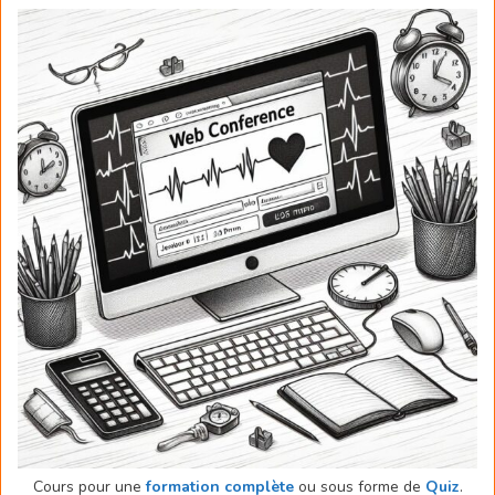
Cours pour une
formation complète
ou sous forme de
Quiz
.