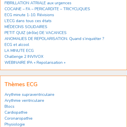
FIBRILLATION ATRIALE aux urgences
COCAINE – FA – PERICARDITE – TRICYCLIQUES
ECG minute 1-10. Révisions
L’ECG dans tous ces états
MÉDECINS SOLIDAIRES
PETIT QUIZ (drôle) DE VACANCES
ANOMALIES DE REPOLARISATION. Quand s’inquiéter ?
ECG et alcool
LA MINUTE ECG
Challenge 2 INVIVOX
WEBINAIRE IPA « Repolarisation »
Thèmes ECG
Arythmie supraventriculaire
Arythmie ventriculaire
Blocs
Cardiopathie
Coronaropathie
Physiologie