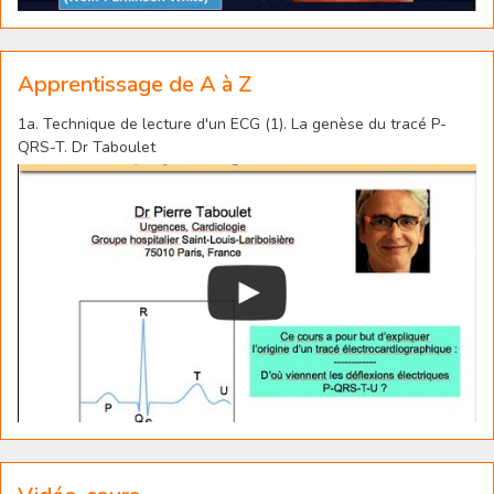
Apprentissage de A à Z
1a. Technique de lecture d'un ECG (1). La genèse du tracé P-
QRS-T. Dr Taboulet