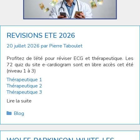
REVISIONS ETE 2026
20 juillet 2026
par
Pierre Taboulet
Profitez de l’été pour réviser ECG et thérapeutique. Les
72 quiz du site e-cardiogram sont en libre accès cet été
(niveau 1 à 3)
Thérapeutique 1
Thérapeutique 2
Thérapeutique 3
Lire la suite
Catégories
Blog