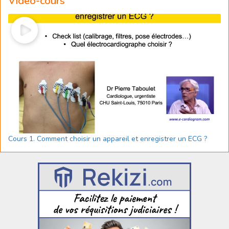
Vidéo-cours
Cours 1. Comment choisir un appareil et enregistrer un ECG ?