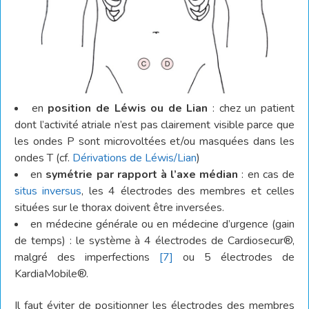
en
position de Léwis ou de Lian
: chez un patient
dont l’activité atriale n’est pas clairement visible parce que
les ondes P sont microvoltées et/ou masquées dans les
ondes T (cf.
Dérivations de Léwis/Lian
)
en
symétrie par rapport à l’axe médian
: en cas de
situs inversus
, les 4 électrodes des membres et celles
situées sur le thorax doivent être inversées.
en médecine générale ou en médecine d’urgence (gain
de temps) : le système à 4 électrodes de Cardiosecur®,
malgré des imperfections
[7]
ou 5 électrodes de
KardiaMobile®.
Il faut éviter de positionner les électrodes des membres