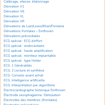
Calibrage, vitesse, étalonnage
Dérivation V1
Dérivation V6
Dérivation VL
Dérivation VR
Dérivations de Lian/Lewis/Khan/Fontaine
Dérivations frontales – Einthoven
Dérivations précordiales
ECG spécial : ECG d’effort
ECG spécial : endocavitaire
ECG spécial : haute amplification
ECG spécial : moniteur implantable
ECG spécial : type Holter
ECG. 1 Généralités
ECG. 2 Lecture et synthèse
ECG. Conseils avant achat
ECG. Intelligence artificielle
ECG. Interprétation par algorithme
Electrocardiographe historique Einthoven
Électrode oesophagienne. Stimulation
Electrodes des membres (frontales)
Electrodes précordiales