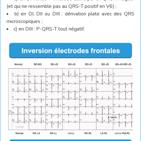
(et qui ne ressemble pas au QRS-T positif en V6) ;
b) en DI, DII ou DIII : dérivation plate avec des QRS
microscopiques ;
c) en DIII : P-QRS-T tout négatif.