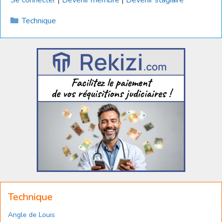
Catégories
Technique
Technique
Angle de Louis