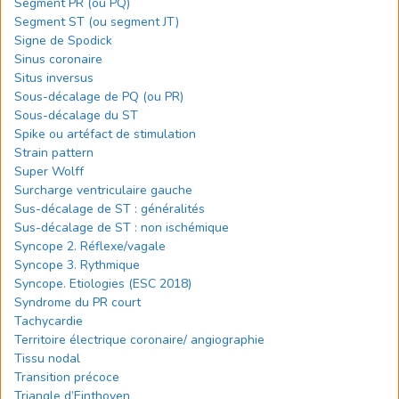
Segment PR (ou PQ)
Segment ST (ou segment JT)
Signe de Spodick
Sinus coronaire
Situs inversus
Sous-décalage de PQ (ou PR)
Sous-décalage du ST
Spike ou artéfact de stimulation
Strain pattern
Super Wolff
Surcharge ventriculaire gauche
Sus-décalage de ST : généralités
Sus-décalage de ST : non ischémique
Syncope 2. Réflexe/vagale
Syncope 3. Rythmique
Syncope. Etiologies (ESC 2018)
Syndrome du PR court
Tachycardie
Territoire électrique coronaire/ angiographie
Tissu nodal
Transition précoce
Triangle d’Einthoven