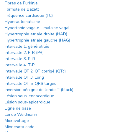
Fibres de Purkinje
Formule de Bazett
Fréquence cardiaque (FC)
Hyperautomatisme
Hypertonie vagale – malaise vagal
Hypertrophie atriale droite (HAD)
Hypertrophie atriale gauche (HAG)
Intervalle 1. généralités
Intervalle 2. P-R (PR)
Intervalle 3. R-R
Intervalle 4. T-P
Intervalle QT 2. QT corrigé (QTc)
Intervalle QT 3. Long
Intervalle QT 5. QRS larges
Inversion bénigne de l’onde T (black)
Lésion sous-endocardique
Lésion sous-épicardique
Ligne de base
Loi de Weidmann
Microvoltage
Minnesota code