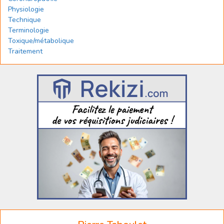
Physiologie
Technique
Terminologie
Toxique/métabolique
Traitement