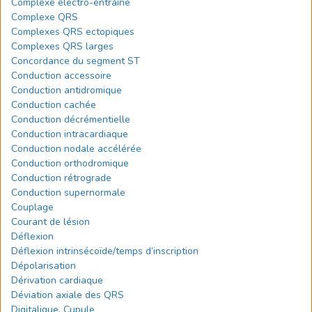
Complexe électro-entraîné
Complexe QRS
Complexes QRS ectopiques
Complexes QRS larges
Concordance du segment ST
Conduction accessoire
Conduction antidromique
Conduction cachée
Conduction décrémentielle
Conduction intracardiaque
Conduction nodale accélérée
Conduction orthodromique
Conduction rétrograde
Conduction supernormale
Couplage
Courant de lésion
Déflexion
Déflexion intrinsécoïde/temps d’inscription
Dépolarisation
Dérivation cardiaque
Déviation axiale des QRS
Digitalique. Cupule