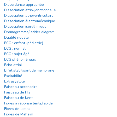
Discordance appropriée
Dissociation atrio-jonctionnelle
Dissociation atrioventriculaire
Dissociation électromécanique
Dissociation isorythmique
Dromogramme/ladder diagram
Dualité nodale
ECG : enfant (pédiatrie)
ECG : normal
ECG : sujet âgé
ECG phénoménaux
Écho atrial
Effet stabilisant de membrane
Excitabilité
Extrasystole
Faisceau accessoire
Faisceau de His
Faisceau de Kent
Fibres à réponse lente/rapide
Fibres de James
Fibres de Mahaïm