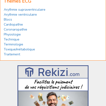
Thèmes ECG
Arythmie supraventriculaire
Arythmie ventriculaire
Blocs
Cardiopathie
Coronaropathie
Physiologie
Technique
Terminologie
Toxique/métabolique
Traitement