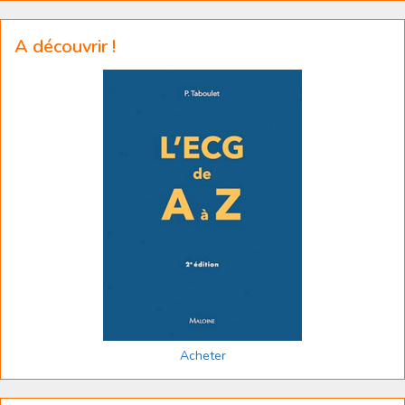
A découvrir !
Acheter