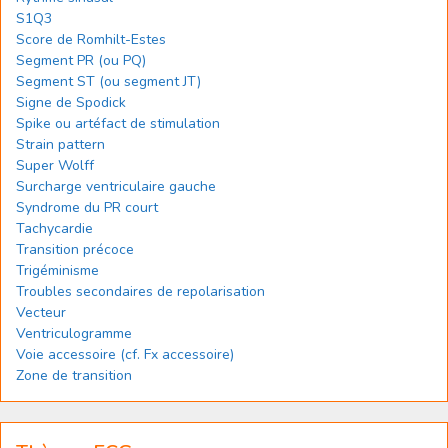
S1Q3
Score de Romhilt-Estes
Segment PR (ou PQ)
Segment ST (ou segment JT)
Signe de Spodick
Spike ou artéfact de stimulation
Strain pattern
Super Wolff
Surcharge ventriculaire gauche
Syndrome du PR court
Tachycardie
Transition précoce
Trigéminisme
Troubles secondaires de repolarisation
Vecteur
Ventriculogramme
Voie accessoire (cf. Fx accessoire)
Zone de transition