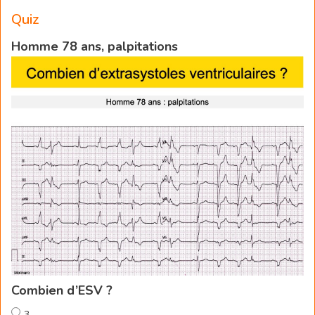
Quiz
Homme 78 ans, palpitations
Combien d’ESV ?
3