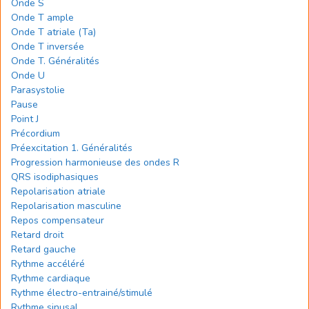
Onde S
Onde T ample
Onde T atriale (Ta)
Onde T inversée
Onde T. Généralités
Onde U
Parasystolie
Pause
Point J
Précordium
Préexcitation 1. Généralités
Progression harmonieuse des ondes R
QRS isodiphasiques
Repolarisation atriale
Repolarisation masculine
Repos compensateur
Retard droit
Retard gauche
Rythme accéléré
Rythme cardiaque
Rythme électro-entrainé/stimulé
Rythme sinusal