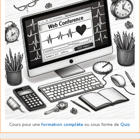
Cours pour une
formation complète
ou sous forme de
Quiz
.