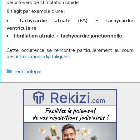
deux foyers de stimulation rapide.
Il s’agit par exemple d’une :
tachycardie
atriale (FA)
+
tachycardie
ventriculaire
fibrillation atriale
+
tachycardie jonctionnelle
.
Cette occurrence se rencontre particulièrement au cours
des
intoxications digitaliques
.
Catégories
Terminologie