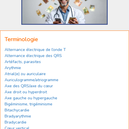
Terminologie
Alternance électrique de l’onde T
Alternance électrique des QRS
Artéfacts, parasites
Arythmie
Atrial(e) ou auriculaire
Auriculogramme/atriogramme
Axe des QRS/axe du cœur
Axe droit ou hyperdroit
Axe gauche ou hypergauche
Bigéminisme, trigéminisme
Bitachycardie
Bradyarythmie
Bradycardie
Cœur vertical