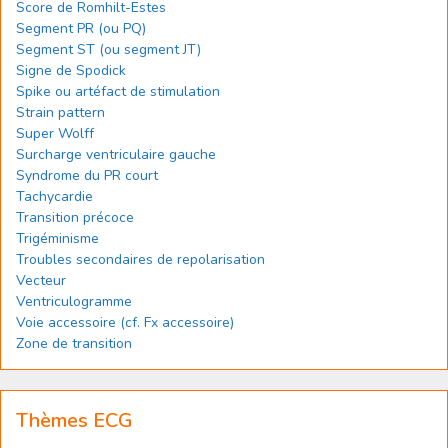
Score de Romhilt-Estes
Segment PR (ou PQ)
Segment ST (ou segment JT)
Signe de Spodick
Spike ou artéfact de stimulation
Strain pattern
Super Wolff
Surcharge ventriculaire gauche
Syndrome du PR court
Tachycardie
Transition précoce
Trigéminisme
Troubles secondaires de repolarisation
Vecteur
Ventriculogramme
Voie accessoire (cf. Fx accessoire)
Zone de transition
Thèmes ECG