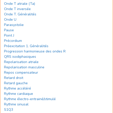
Onde T atriale (Ta)
Onde T inversée
Onde T. Généralités
Onde U
Parasystolie
Pause
Point J
Précordium
Préexcitation 1. Généralités
Progression harmonieuse des ondes R
QRS isodiphasiques
Repolarisation atriale
Repolarisation masculine
Repos compensateur
Retard droit
Retard gauche
Rythme accéléré
Rythme cardiaque
Rythme électro-entrainé/stimulé
Rythme sinusal
S1Q3