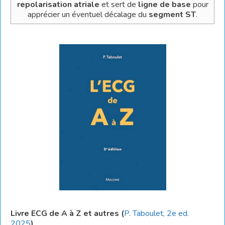
repolarisation atriale
et sert de
ligne de base
pour
apprécier un éventuel décalage du
segment ST
.
Livre ECG de A à Z et autres (
P. Taboulet, 2e ed.
2025
)