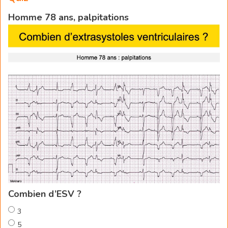
Homme 78 ans, palpitations
Combien d’ESV ?
3
5