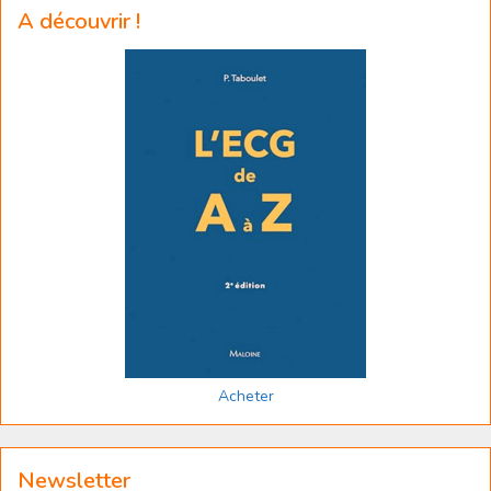
A découvrir !
Acheter
Newsletter