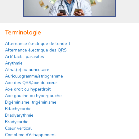
Terminologie
Alternance électrique de l’onde T
Alternance électrique des QRS
Artéfacts, parasites
Arythmie
Atrial(e) ou auriculaire
Auriculogramme/atriogramme
Axe des QRS/axe du cœur
Axe droit ou hyperdroit
Axe gauche ou hypergauche
Bigéminisme, trigéminisme
Bitachycardie
Bradyarythmie
Bradycardie
Cœur vertical
Complexe d’échappement