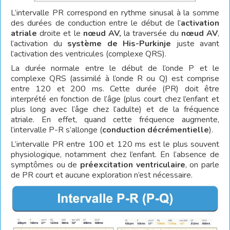
L’intervalle PR correspond en rythme sinusal à la somme
des durées de conduction entre le début de l’
activation
atriale
droite et le
nœud AV,
la traversée du
nœud AV
,
l’activation du
système de His-
Purkinje
juste avant
l’activation des ventricules (complexe QRS).
La durée normale entre le début de l’onde P et le
complexe QRS (assimilé à l’onde R ou Q) est comprise
entre 120 et 200 ms. Cette durée (PR) doit être
interprété en fonction de l’âge (plus court chez l’enfant et
plus long avec l’âge chez l’adulte) et de la fréquence
atriale. En effet, quand cette fréquence augmente,
l’intervalle P-R s’allonge (
conduction décrémentielle
).
L’intervalle PR entre 100 et 120 ms est le plus souvent
physiologique, notamment chez l’enfant. En l’absence de
symptômes ou de
préexcitation ventriculaire
, on parle
de PR court et aucune exploration n’est nécessaire.