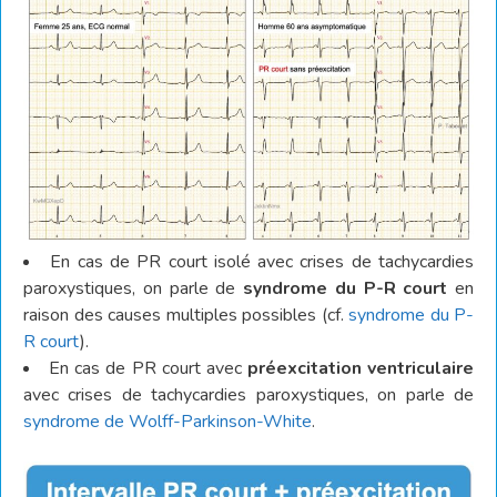
En cas de PR court isolé avec crises de tachycardies
paroxystiques, on parle de
syndrome du P-R court
en
raison des causes multiples possibles (cf.
syndrome du P-
R court
).
En cas de PR court avec
préexcitation ventriculaire
avec crises de tachycardies paroxystiques, on parle de
syndrome de Wolff-Parkinson-White
.