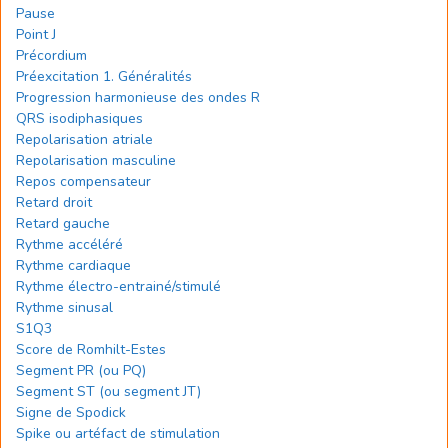
Pause
Point J
Précordium
Préexcitation 1. Généralités
Progression harmonieuse des ondes R
QRS isodiphasiques
Repolarisation atriale
Repolarisation masculine
Repos compensateur
Retard droit
Retard gauche
Rythme accéléré
Rythme cardiaque
Rythme électro-entrainé/stimulé
Rythme sinusal
S1Q3
Score de Romhilt-Estes
Segment PR (ou PQ)
Segment ST (ou segment JT)
Signe de Spodick
Spike ou artéfact de stimulation