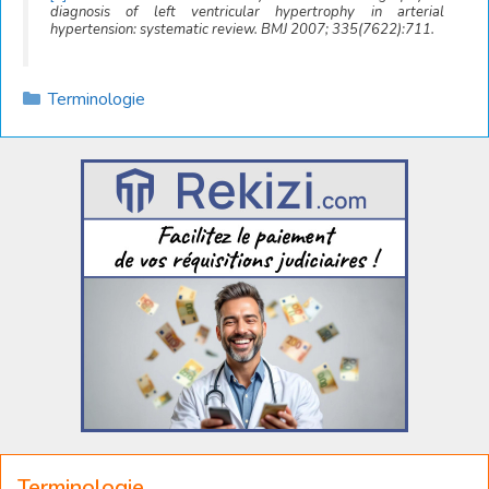
diagnosis of left ventricular hypertrophy in arterial
hypertension: systematic review. BMJ 2007; 335(7622):711.
Catégories
Terminologie
Terminologie