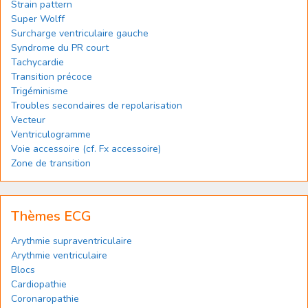
Strain pattern
Super Wolff
Surcharge ventriculaire gauche
Syndrome du PR court
Tachycardie
Transition précoce
Trigéminisme
Troubles secondaires de repolarisation
Vecteur
Ventriculogramme
Voie accessoire (cf. Fx accessoire)
Zone de transition
Thèmes ECG
Arythmie supraventriculaire
Arythmie ventriculaire
Blocs
Cardiopathie
Coronaropathie