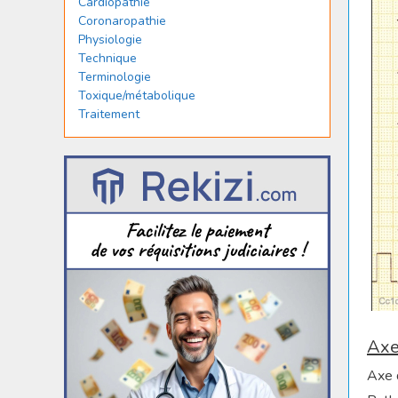
Cardiopathie
Coronaropathie
Physiologie
Technique
Terminologie
Toxique/métabolique
Traitement
Axe
Axe 