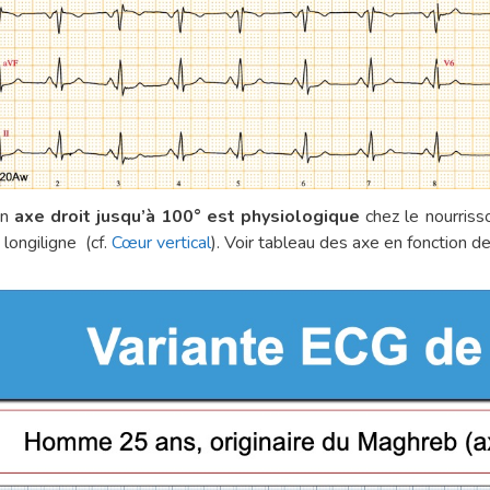
Un
axe droit jusqu’à 100° est physiologique
chez le nourrisso
 longiligne (cf.
Cœur vertical
). Voir tableau des axe en fonction 