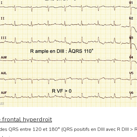
 frontal hyperdroit
des QRS entre 120 et 180° (QRS positifs en DIII avec R DIII > R