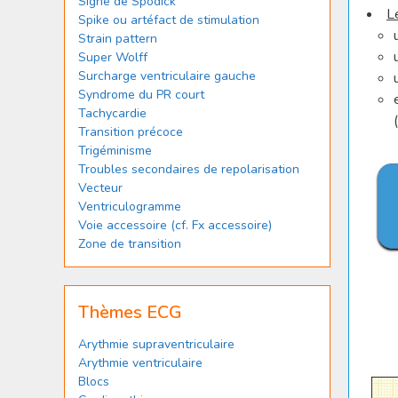
Signe de Spodick
L
Spike ou artéfact de stimulation
Strain pattern
Super Wolff
Surcharge ventriculaire gauche
Syndrome du PR court
Tachycardie
(
Transition précoce
Trigéminisme
Troubles secondaires de repolarisation
Vecteur
Ventriculogramme
Voie accessoire (cf. Fx accessoire)
Zone de transition
Thèmes ECG
Arythmie supraventriculaire
Arythmie ventriculaire
Blocs