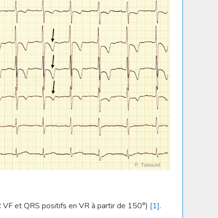
 VF et QRS positifs en VR à partir de 150°)
[1]
.