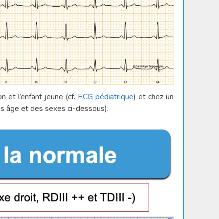
n et l’enfant jeune (cf.
ECG pédiatrique
) et chez un
des âge et des sexes ci-dessous).