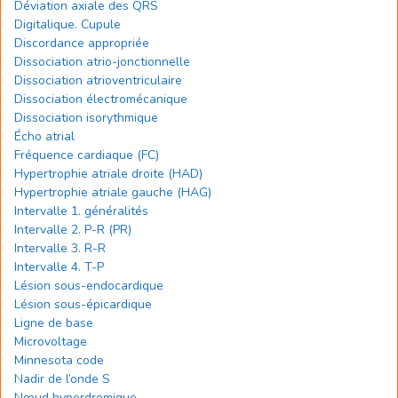
Déviation axiale des QRS
Digitalique. Cupule
Discordance appropriée
Dissociation atrio-jonctionnelle
Dissociation atrioventriculaire
Dissociation électromécanique
Dissociation isorythmique
Écho atrial
Fréquence cardiaque (FC)
Hypertrophie atriale droite (HAD)
Hypertrophie atriale gauche (HAG)
Intervalle 1. généralités
Intervalle 2. P-R (PR)
Intervalle 3. R-R
Intervalle 4. T-P
Lésion sous-endocardique
Lésion sous-épicardique
Ligne de base
Microvoltage
Minnesota code
Nadir de l’onde S
Nœud hyperdromique