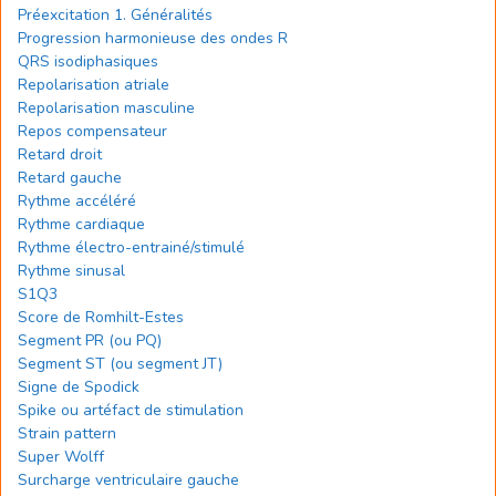
Préexcitation 1. Généralités
Progression harmonieuse des ondes R
QRS isodiphasiques
Repolarisation atriale
Repolarisation masculine
Repos compensateur
Retard droit
Retard gauche
Rythme accéléré
Rythme cardiaque
Rythme électro-entrainé/stimulé
Rythme sinusal
S1Q3
Score de Romhilt-Estes
Segment PR (ou PQ)
Segment ST (ou segment JT)
Signe de Spodick
Spike ou artéfact de stimulation
Strain pattern
Super Wolff
Surcharge ventriculaire gauche