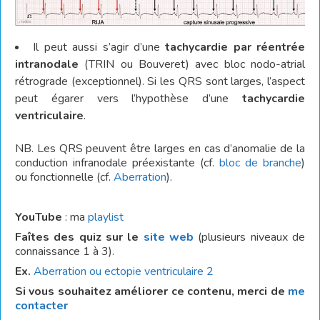
Il peut aussi s’agir d’une
tachycardie par réentrée
intranodale
(TRIN ou Bouveret) avec bloc nodo-atrial
rétrograde (exceptionnel). Si les QRS sont larges, l’aspect
peut égarer vers l’hypothèse d’une
tachycardie
ventriculaire
.
NB. Les QRS peuvent être larges en cas d’anomalie de la
conduction infranodale préexistante (cf.
bloc de branche
)
ou fonctionnelle (cf.
Aberration
).
YouTube
: ma
playlist
Faîtes des quiz sur le
site web
(plusieurs niveaux de
connaissance 1 à 3).
Ex.
Aberration ou ectopie ventriculaire 2
Si vous souhaitez améliorer ce contenu, merci de
me
contacter