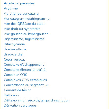
Artéfacts, parasites
Arythmie
Atrial(e) ou auriculaire
Auriculogramme/atriogramme
Axe des QRS/axe du cœur
Axe droit ou hyperdroit
Axe gauche ou hypergauche
Bigéminisme, trigéminisme
Bitachycardie
Bradyarythmie
Bradycardie
Cœur vertical
Complexe d’échappement
Complexe électro-entraîné
Complexe QRS
Complexes QRS ectopiques
Concordance du segment ST
Courant de lésion
Déflexion
Déflexion intrinsécoïde/temps d’inscription
Dérivation cardiaque