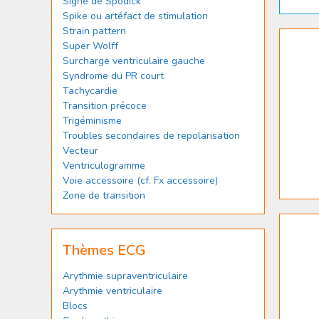
Signe de Spodick
Spike ou artéfact de stimulation
Strain pattern
Super Wolff
Surcharge ventriculaire gauche
Syndrome du PR court
Tachycardie
Transition précoce
Trigéminisme
Troubles secondaires de repolarisation
Vecteur
Ventriculogramme
Voie accessoire (cf. Fx accessoire)
Zone de transition
Thèmes ECG
Arythmie supraventriculaire
Arythmie ventriculaire
Blocs