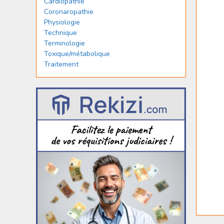
Cardiopathie
Coronaropathie
Physiologie
Technique
Terminologie
Toxique/métabolique
Traitement