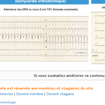
Si vous souhaitez améliorer ce contenu
uite est réservée aux membres et stagiaires du site.
onnecter
|
Devenir membre
|
Devenir stagiaire
tégories
rminologie