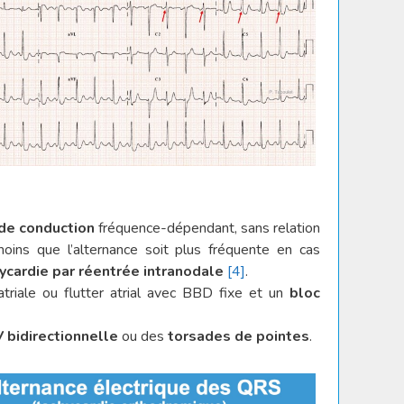
 de conduction
fréquence-dépendant, sans relation
oins que l’alternance soit plus fréquente en cas
ycardie par réentrée intranodale
[4]
.
atriale ou flutter atrial avec BBD fixe et un
bloc
V
bidirectionnelle
ou des
torsades de pointes
.