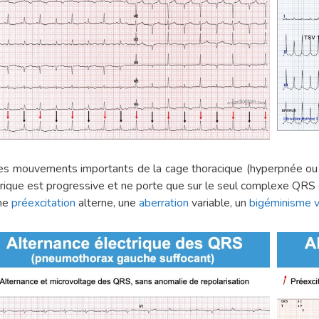
es mouvements importants de la cage thoracique (hyperpnée o
rique est progressive et ne porte que sur le seul complexe QRS e
ne
préexcitation
alterne, une
aberration
variable, un
bigéminisme ve