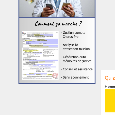
Quiz
Homme