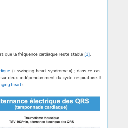
rs que la fréquence cardiaque reste stable
[1]
.
dique
(« swinging heart syndrome ») ; dans ce cas,
sur deux, indépendamment du cycle respiratoire. Il
nging heart
«