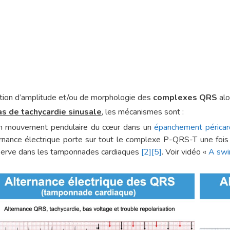
ation d’amplitude et/ou de morphologie des
complexes QRS
alo
as de tachycardie sinusale
, les mécanismes sont :
n mouvement pendulaire du cœur dans un
épanchement péricar
ternance électrique porte sur tout le complexe P-QRS-T une fois 
serve dans les tamponnades cardiaques
[2]
[5]
. Voir vidéo «
A swi