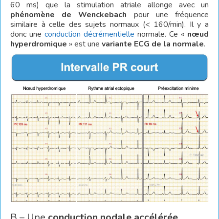
60 ms) que la stimulation atriale allonge avec un
phénomène de Wenckebach
pour une fréquence
similaire à celle des sujets normaux (< 160/min). Il y a
donc une
conduction décrémentielle
normale. Ce «
nœud
hyperdromique
» est une
variante ECG de la normale
.
B – Une
conduction nodale accélérée