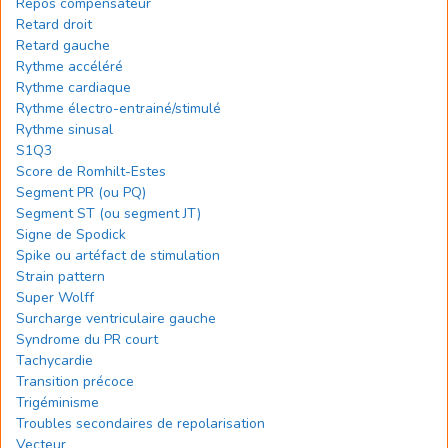
Repos compensateur
Retard droit
Retard gauche
Rythme accéléré
Rythme cardiaque
Rythme électro-entrainé/stimulé
Rythme sinusal
S1Q3
Score de Romhilt-Estes
Segment PR (ou PQ)
Segment ST (ou segment JT)
Signe de Spodick
Spike ou artéfact de stimulation
Strain pattern
Super Wolff
Surcharge ventriculaire gauche
Syndrome du PR court
Tachycardie
Transition précoce
Trigéminisme
Troubles secondaires de repolarisation
Vecteur