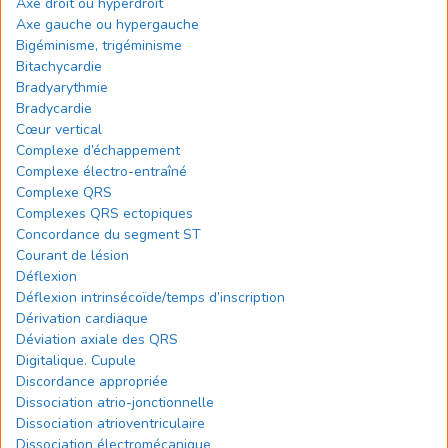
Axe droit ou hyperdroit
Axe gauche ou hypergauche
Bigéminisme, trigéminisme
Bitachycardie
Bradyarythmie
Bradycardie
Cœur vertical
Complexe d’échappement
Complexe électro-entraîné
Complexe QRS
Complexes QRS ectopiques
Concordance du segment ST
Courant de lésion
Déflexion
Déflexion intrinsécoïde/temps d’inscription
Dérivation cardiaque
Déviation axiale des QRS
Digitalique. Cupule
Discordance appropriée
Dissociation atrio-jonctionnelle
Dissociation atrioventriculaire
Dissociation électromécanique