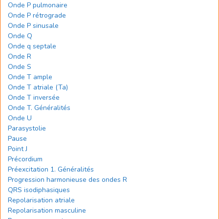
Onde P pulmonaire
Onde P rétrograde
Onde P sinusale
Onde Q
Onde q septale
Onde R
Onde S
Onde T ample
Onde T atriale (Ta)
Onde T inversée
Onde T. Généralités
Onde U
Parasystolie
Pause
Point J
Précordium
Préexcitation 1. Généralités
Progression harmonieuse des ondes R
QRS isodiphasiques
Repolarisation atriale
Repolarisation masculine