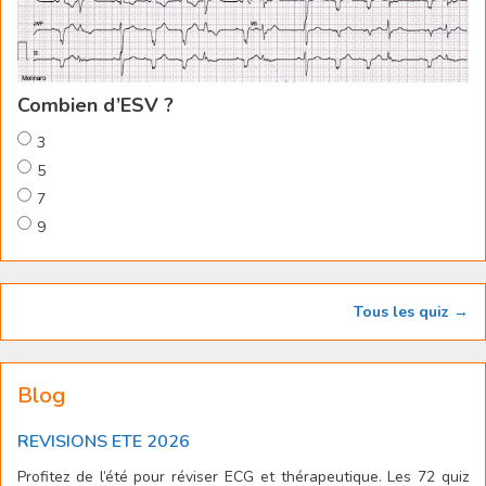
Combien d’ESV ?
3
5
7
9
Tous les quiz →
Blog
REVISIONS ETE 2026
Profitez de l’été pour réviser ECG et thérapeutique. Les 72 quiz