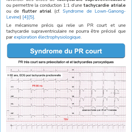
ou permettre la conduction 1:1 d’une
tachycardie atriale
ou de
flutter atrial
(cf.
Syndrome de Lown-Ganong-
Levine
)
[4]
[5]
.
Le mécanisme précis qui relie un PR court et une
tachycardie supraventriculaire ne pourra être précisé que
par
exploration électrophysiologique
.