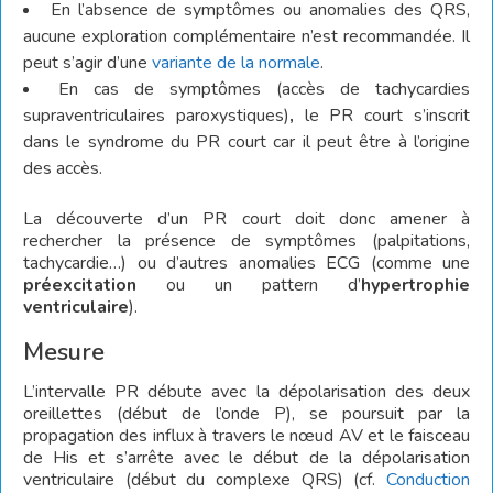
En l’absence de symptômes ou anomalies des QRS,
aucune exploration complémentaire n’est recommandée. Il
peut s’agir d’une
variante de la normale
.
En cas de symptômes (accès de tachycardies
supraventriculaires paroxystiques)
,
le PR court s’inscrit
dans le syndrome du PR court car il peut être à l’origine
des accès.
La découverte d’un PR court doit donc amener à
rechercher la présence de symptômes (palpitations,
tachycardie…) ou d’autres anomalies ECG (comme une
préexcitation
ou un pattern d’
hypertrophie
ventriculaire
).
Mesure
L’intervalle PR débute avec la dépolarisation des deux
oreillettes (début de l’onde P), se poursuit par la
propagation des influx à travers le nœud AV et le faisceau
de His et s’arrête avec le début de la dépolarisation
ventriculaire (début du complexe QRS) (cf.
Conduction