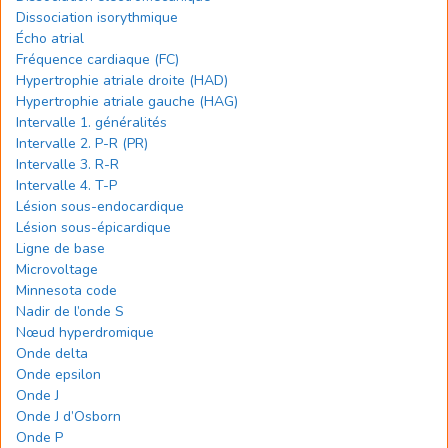
Dissociation isorythmique
Écho atrial
Fréquence cardiaque (FC)
Hypertrophie atriale droite (HAD)
Hypertrophie atriale gauche (HAG)
Intervalle 1. généralités
Intervalle 2. P-R (PR)
Intervalle 3. R-R
Intervalle 4. T-P
Lésion sous-endocardique
Lésion sous-épicardique
Ligne de base
Microvoltage
Minnesota code
Nadir de l’onde S
Nœud hyperdromique
Onde delta
Onde epsilon
Onde J
Onde J d’Osborn
Onde P