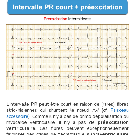
L’intervalle PR peut être court en raison de (rares) fibres
atrio-hisiennes qui shuntent le nœud AV (cf.
Faisceau
accessoire
). Comme il n’y a pas de primo dépolarisation du
myocarde ventriculaire, il n’y a pas de
préexcitation
ventriculaire
. Ces fibres peuvent exceptionnellement
favoriser des crises de
tachycardie supraventriculaire