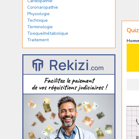
Cardiopathie
Coronaropathie
Physiologie
Technique
Terminologie
Quiz
Toxique/métabolique
Traitement
Homme