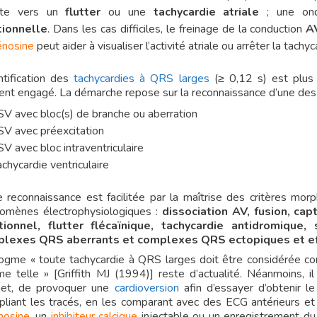
nte vers un
flutter
ou une
tachycardie atriale
; une ond
tionnelle
. Dans les cas difficiles, le freinage de la conduction
A
énosine
peut aider à visualiser l’activité atriale ou arrêter la tachyc
ntification des
tachycardies à QRS larges
(≥ 0,12 s) est plus d
ent engagé. La démarche repose sur la reconnaissance d’une des 
SV avec bloc(s) de branche ou aberration
SV avec préexcitation
SV avec bloc intraventriculaire
achycardie ventriculaire
e reconnaissance est facilitée par la maîtrise des critères mo
omènes électrophysiologiques :
dissociation AV, fusion, cap
tionnel, flutter flécaïnique, tachycardie antidromique
lexes QRS aberrants et complexes QRS ectopiques et ef
ogme « toute tachycardie à QRS larges doit être considérée co
e telle » [Griffith MJ (1994)] reste d’actualité. Néanmoins, il
et, de provoquer une
cardioversion
afin d’essayer d’obtenir le
ipliant les tracés, en les comparant avec des ECG antérieurs et
nosine
, un
inhibiteur calcique
injectable ou un enregistrement du 