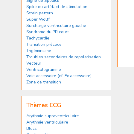
Signe de Spodick
Spike ou artéfact de stimulation
Strain pattern
Super Wolff
Surcharge ventriculaire gauche
Syndrome du PR court
Tachycardie
Transition précoce
Trigéminisme
Troubles secondaires de repolarisation
Vecteur
Ventriculogramme
Voie accessoire (cf. Fx accessoire)
Zone de transition
Thèmes ECG
Arythmie supraventriculaire
Arythmie ventriculaire
Blocs