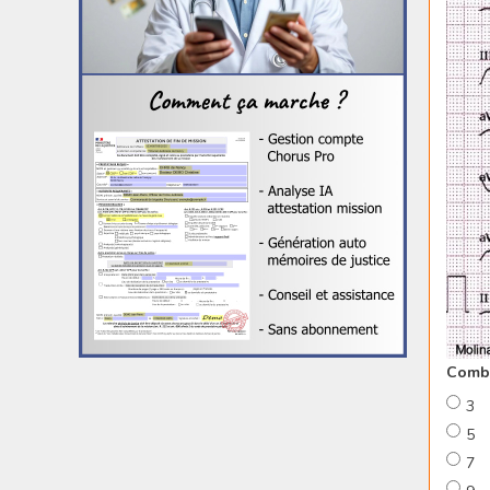
Combi
3
5
7