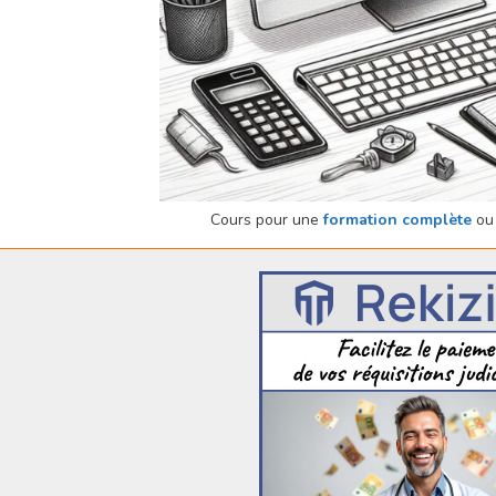
Cours pour une
formation complète
ou 