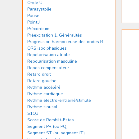
Onde U
Parasystolie
Pause
Point J
Précordium
Préexcitation 1. Généralités
Progression harmonieuse des ondes R
QRS isodiphasiques
Repolarisation atriale
Repolarisation masculine
Repos compensateur
Retard droit
Retard gauche
Rythme accéléré
Rythme cardiaque
Rythme électro-entrainé/stimulé
Rythme sinusal
S1Q3
Score de Romhilt-Estes
Segment PR (ou PQ)
Segment ST (ou segment JT)