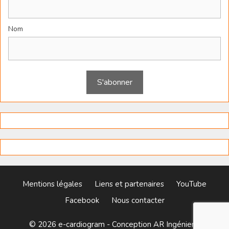
Nom
Mentions légales
Liens et partenaires
YouTube
Facebook
Nous contacter
© 2026 e-cardiogram - Conception
AR Ingénierie