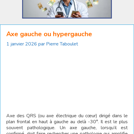
Axe gauche ou hypergauche
1 janvier 2026
par
Pierre Taboulet
Axe des QRS (ou axe électrique du cœur) dirigé dans le
plan frontal en haut à gauche au delà -30°. Il est le plus
souvent pathologique. Un axe gauche, lorsqu’il est
confirmé, doit faire rechercher une pathologie qui amplifie