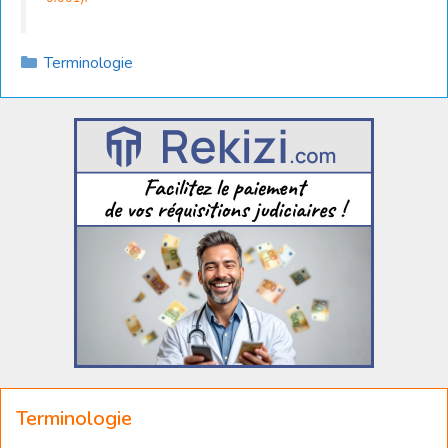
Catégories
Terminologie
Terminologie