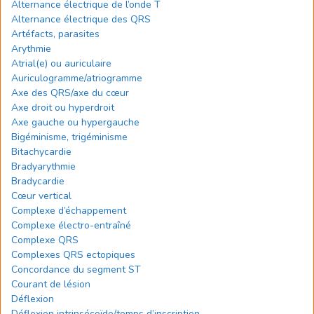
Alternance électrique de l’onde T
Alternance électrique des QRS
Artéfacts, parasites
Arythmie
Atrial(e) ou auriculaire
Auriculogramme/atriogramme
Axe des QRS/axe du cœur
Axe droit ou hyperdroit
Axe gauche ou hypergauche
Bigéminisme, trigéminisme
Bitachycardie
Bradyarythmie
Bradycardie
Cœur vertical
Complexe d’échappement
Complexe électro-entraîné
Complexe QRS
Complexes QRS ectopiques
Concordance du segment ST
Courant de lésion
Déflexion
Déflexion intrinsécoïde/temps d’inscription