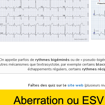
On appelle parfois de
rythmes bigéminés
ou de « pseudo-bigém
utres mécanismes que l’extrasystolie, par exemple certains
blocs
échappements réguliers, certains
rythmes réc
Faîtes des quiz sur le
site web
(plusieurs n