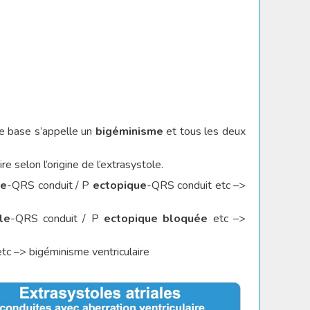
 base s’appelle un
bigéminisme
et tous les deux
e selon l’origine de l’extrasystole.
le
-QRS conduit / P
ectopique
-QRS conduit etc –>
le
-QRS conduit / P
ectopique bloquée
etc –>
tc –> bigéminisme ventriculaire