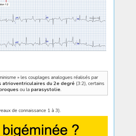
inisme » les couplages analogues réalisés par
 atrioventriculaires
du 2e degré
(3:2), certains
iproques
ou la
parasystolie
.
iveaux de connaissance 1 à 3).