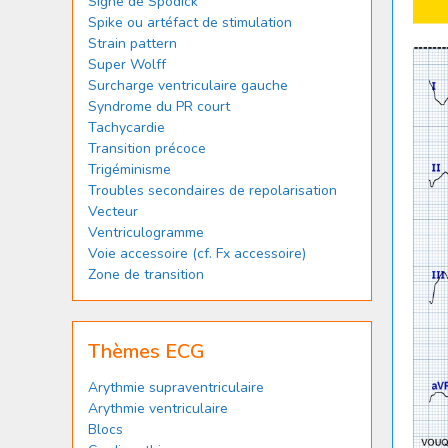
Signe de Spodick
Spike ou artéfact de stimulation
Strain pattern
Super Wolff
Surcharge ventriculaire gauche
Syndrome du PR court
Tachycardie
Transition précoce
Trigéminisme
Troubles secondaires de repolarisation
Vecteur
Ventriculogramme
Voie accessoire (cf. Fx accessoire)
Zone de transition
Thèmes ECG
Arythmie supraventriculaire
Arythmie ventriculaire
Blocs