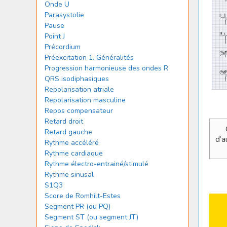
Onde U
Parasystolie
Pause
Point J
Précordium
Préexcitation 1. Généralités
Progression harmonieuse des ondes R
QRS isodiphasiques
Repolarisation atriale
Repolarisation masculine
Repos compensateur
Retard droit
Retard gauche
d’a
Rythme accéléré
Rythme cardiaque
Rythme électro-entrainé/stimulé
Rythme sinusal
S1Q3
Score de Romhilt-Estes
Segment PR (ou PQ)
Segment ST (ou segment JT)