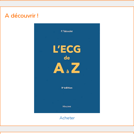
A découvrir !
Acheter