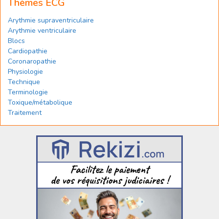
Thèmes ECG
Arythmie supraventriculaire
Arythmie ventriculaire
Blocs
Cardiopathie
Coronaropathie
Physiologie
Technique
Terminologie
Toxique/métabolique
Traitement