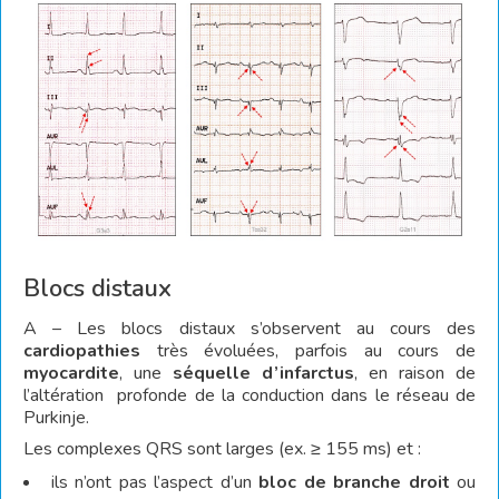
Blocs distaux
A – Les blocs distaux s’observent au cours des
cardiopathies
très évoluées, parfois au cours de
myocardite
, une
séquelle d’infarctus
, en raison de
l’altération profonde de la conduction dans le réseau de
Purkinje.
Les complexes QRS sont larges (ex. ≥ 155 ms) et :
ils n’ont pas l’aspect d’un
bloc de branche droit
ou