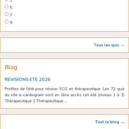
3
5
7
9
Tous les quiz →
Blog
REVISIONS ETE 2026
Profitez de l’été pour réviser ECG et thérapeutique. Les 72 quiz
du site e-cardiogram sont en libre accès cet été (niveau 1 à 3)
Thérapeutique 1 Thérapeutique ...
Tout le blog →