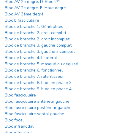
Bloc AV 2e degré. D. Bloc 2/1
Bloc AV 2e degré. E. Haut degré
Bloc AV 3ème degré
Bloc bifasciculaire
Bloc de branche 1. Généralités
Bloc de branche 2. droit complet
Bloc de branche 2. droit incomplet
Bloc de branche 3. gauche complet
Bloc de branche 3. gauche incomplet
Bloc de branche 4. bilatéral
Bloc de branche 5. masqué ou déguisé
Bloc de branche 6. fonctionnel
Bloc de branche 7. ralentisseur
Bloc de branche 8. bloc en phase 3
Bloc de branche 9. bloc en phase 4
Bloc fasciculaire
Bloc fasciculaire antérieur gauche
Bloc fasciculaire postérieur gauche
Bloc fasciculaire septal gauche
Bloc focal
Bloc infranodal
Bloc interatrial