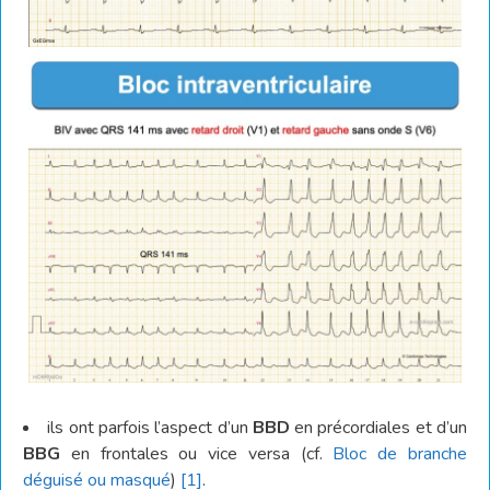
ils ont parfois l’aspect d’un
BBD
en précordiales et d’un
BBG
en frontales ou vice versa (cf.
Bloc de branche
déguisé ou masqué
)
[1]
.