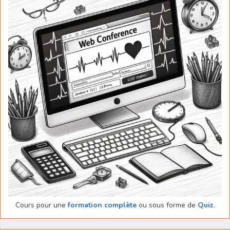
Cours pour une
formation complète
ou sous forme de
Quiz
.