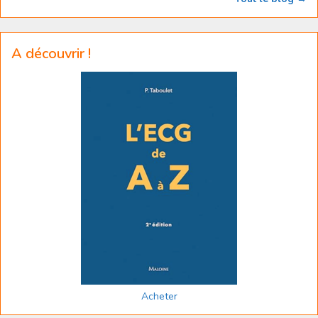
A découvrir !
Acheter