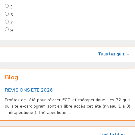
3
5
7
9
Tous les quiz →
Blog
REVISIONS ETE 2026
Profitez de l’été pour réviser ECG et thérapeutique. Les 72 quiz
du site e-cardiogram sont en libre accès cet été (niveau 1 à 3)
Thérapeutique 1 Thérapeutique ...
Tout le blog →