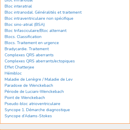
Bloc infranodal
Bloc interatrial
Bloc intranodal. Généralités et traitement
Bloc intraventriculaire non spécifique
Bloc sino-atrial (BSA)
Bloc trifasciculaire/Bloc alternant
Blocs. Classification
Blocs. Traitement en urgence
Bradycardie. Traitement
Complexes QRS aberrants
Complexes QRS aberrants/ectopiques
Effet Chatterjee
Hémibloc
Maladie de Lenègre / Maladie de Lev
Paradoxe de Wenckebach
Période de Luciani-Wenckebach
Point de Wenckebach
Pseudo-bloc atrioventriculaire
Syncope 1. Démarche diagnostique
Syncope d’Adams-Stokes