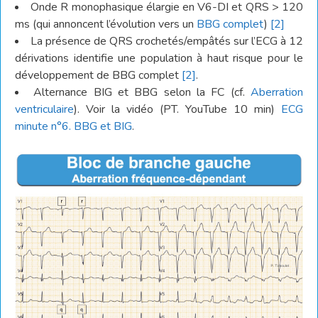
Onde R monophasique élargie en V6-DI et QRS > 120
ms (qui annoncent l’évolution vers un
BBG complet
)
[2]
La présence de QRS crochetés/empâtés sur l’ECG à 12
dérivations identifie une population à haut risque pour le
développement de BBG complet
[2]
.
Alternance BIG et BBG selon la FC (cf.
Aberration
ventriculaire
). Voir la vidéo (PT. YouTube 10 min)
ECG
minute n°6. BBG et BIG
.