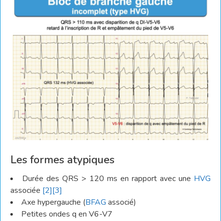
Les formes atypiques
Durée des QRS > 120 ms en rapport avec une
HVG
associée
[2]
[3]
Axe hypergauche (
BFAG
associé)
Petites ondes q en V6-V7