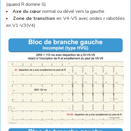
(quand R domine S)
Axe du cœur
normal ou dévié vers la gauche
Zone de transition
en V4-V5 avec ondes r rabotées
en V1-V3(V4)