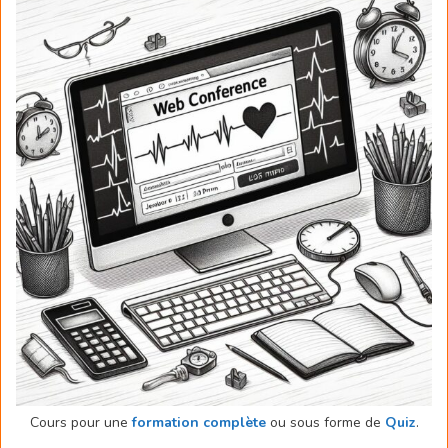
Cours pour une
formation complète
ou sous forme de
Quiz
.