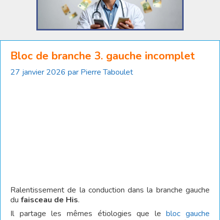
Bloc de branche 3. gauche incomplet
27 janvier 2026
par
Pierre Taboulet
Ralentissement de la conduction dans la branche gauche
du
faisceau de His
.
Il partage les mêmes étiologies que le
bloc gauche