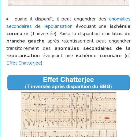
quand il disparaît, il peut engendrer des
anomalies
secondaires de repolarisation
évoquant une
ischémie
coronaire
(T inversée). Ainsi, la disparition d’un
bloc de
branche gauche
après ralentissement peut engendrer
transitoirement des
anomalies secondaires de la
repolarisation
évoquant une
ischémie coronaire
(cf.
Effet Chatterjee
).