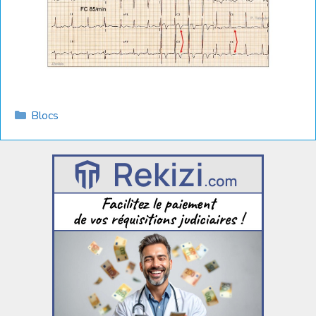
Catégories
Blocs