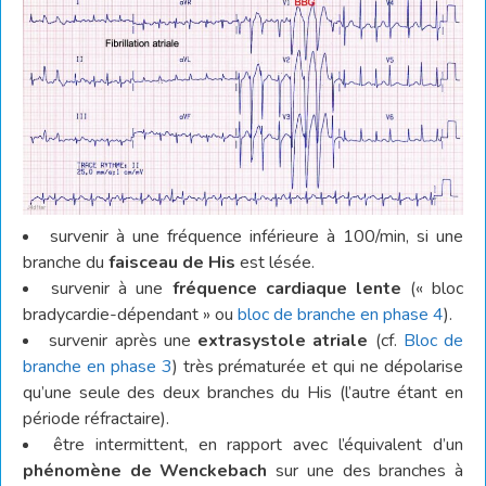
survenir à une fréquence inférieure à 100/min, si une
branche du
faisceau de His
est lésée.
survenir à une
fréquence cardiaque lente
(« bloc
bradycardie-dépendant » ou
bloc de branche en phase 4
).
survenir après une
extrasystole atriale
(cf.
Bloc de
branche en phase 3
) très prématurée et qui ne dépolarise
qu’une seule des deux branches du His (l’autre étant en
période réfractaire).
être intermittent, en rapport avec l’équivalent d’un
phénomène de Wenckebach
sur une des branches à