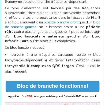
Synonyme
: bloc de branche fréquence-dépendant
Ce type d’aberration est favorisé par des fréquences
supraventriculaires rapides (« bloc tachycardie-dépendant
») et/ou une lésion préexistante dans le faisceau de His. Il
s’agit plus souvent d’un
bloc de branche droit
que d’un
bloc
de branche gauche
car la branche droite a une
période
réfractaire
plus longue que la gauche. Il peut parfois s’agir
d’un
bloc fasciculaire antérieur gauche
, d’un
bloc
bifasciculaire
ou de blocs plus complexes.
Ce bloc fonctionnel
peut
survenir à une fréquence cardiaque rapide (« bloc
tachycardie-dépendant ») et gêner l’interprétation d’une
tachycardie
à complexes QRS larges
. C’est le cas le
plus fréquent.