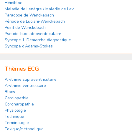
Hémibloc
Maladie de Lenègre / Maladie de Lev
Paradoxe de Wenckebach
Période de Luciani-Wenckebach
Point de Wenckebach
Pseudo-bloc atrioventriculaire
Syncope 1. Démarche diagnostique
Syncope d’Adams-Stokes
Thèmes ECG
Arythmie supraventriculaire
Arythmie ventriculaire
Blocs
Cardiopathie
Coronaropathie
Physiologie
Technique
Terminologie
Toxique/métabolique