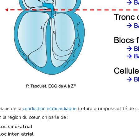
alie de la
conduction intracardiaque
(retard ou impossibilité de 
 la région du cœur, on parle de :
loc sino-atrial
loc inter-atrial