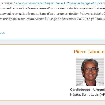
 Taboulet.
La conduction intracardiaque. Partie 1. Physiopathologie et blocs
omment reconnaître le mécanisme d’un bloc de conduction supraventriculaire 
omment reconnaître le mécanisme d’un bloc de conduction intraventriculaire ?
es principaux troubles du rythme à l’usage de l’infirmier
.
USIC 2017 (P. Taboule
tégories
locs
Pierre Taboule
Cardiologue - Urgenti
Hôpital Saint-Louis (A