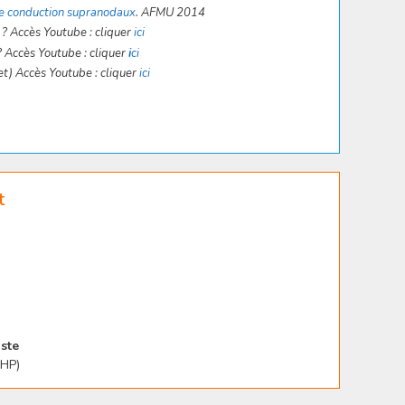
 de conduction supranodaux
. AFMU 2014
? Accès Youtube : cliquer
ici
 Accès Youtube : cliquer
i
ci
t) Accès Youtube : cliquer
ici
t
ste
PHP)