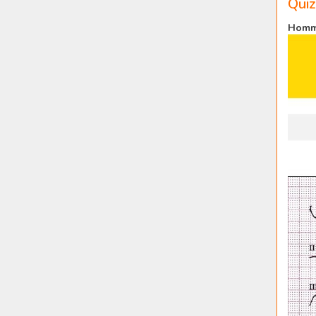
Quiz
Homme