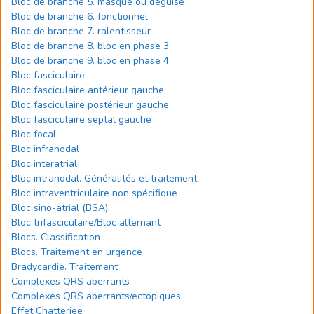
Bloc de branche 5. masqué ou déguisé
Bloc de branche 6. fonctionnel
Bloc de branche 7. ralentisseur
Bloc de branche 8. bloc en phase 3
Bloc de branche 9. bloc en phase 4
Bloc fasciculaire
Bloc fasciculaire antérieur gauche
Bloc fasciculaire postérieur gauche
Bloc fasciculaire septal gauche
Bloc focal
Bloc infranodal
Bloc interatrial
Bloc intranodal. Généralités et traitement
Bloc intraventriculaire non spécifique
Bloc sino-atrial (BSA)
Bloc trifasciculaire/Bloc alternant
Blocs. Classification
Blocs. Traitement en urgence
Bradycardie. Traitement
Complexes QRS aberrants
Complexes QRS aberrants/ectopiques
Effet Chatterjee