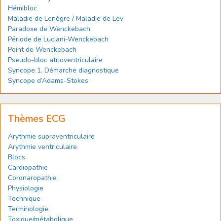
Hémibloc
Maladie de Lenègre / Maladie de Lev
Paradoxe de Wenckebach
Période de Luciani-Wenckebach
Point de Wenckebach
Pseudo-bloc atrioventriculaire
Syncope 1. Démarche diagnostique
Syncope d’Adams-Stokes
Thèmes ECG
Arythmie supraventriculaire
Arythmie ventriculaire
Blocs
Cardiopathie
Coronaropathie
Physiologie
Technique
Terminologie
Toxique/métabolique