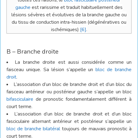
toutes ces raisons, le
bloc fasciculaire postérieur
gauche
est rarissime et traduit habituellement des
lésions sévères et évolutives de la branche gauche ou
du tissu de conduction intra-hissien (dégénératives ou
ischémiques)
[6]
.
B – Branche droite
La branche droite est aussi considérée comme un
faisceau unique. Sa lésion s’appelle un
bloc de branche
droit
.
L’association d’un bloc de branche droit et d’un bloc du
faisceau antérieur ou postérieur gauche s’appelle un bloc
bifasciculaire
de pronostic fondamentalement différent à
court terme.
L’association d’un bloc de branche droit et d’un bloc
fasciculaire alternant antérieur et postérieur s’appelle un
bloc de branche bilatéral
toujours de mauvais pronostic à
court terme.