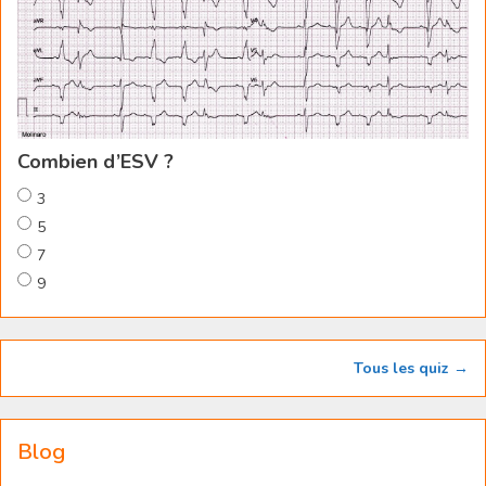
Combien d’ESV ?
3
5
7
9
Tous les quiz →
Blog