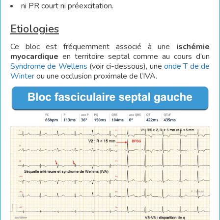
ni PR court ni préexcitation.
Etiologies
Ce bloc est fréquemment associé à une
ischémie
myocardique
en territoire septal comme au cours d’un
Syndrome de Wellens
(voir ci-dessous), une
onde T de de
Winter
ou une occlusion proximale de l’IVA.