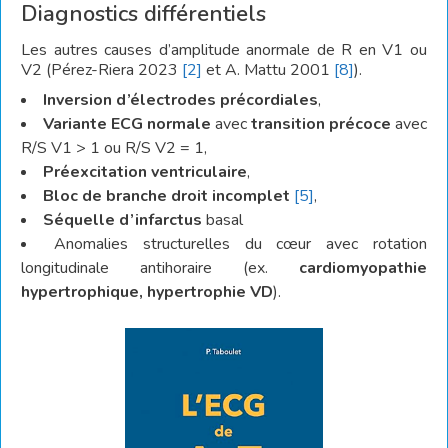
Diagnostics différentiels
Les autres causes d’amplitude anormale de R en V1 ou
V2 (Pérez-Riera 2023
[2]
et A. Mattu 2001
[8]
).
Inversion d’électrodes précordiales
,
Variante ECG normale
avec
transition précoce
avec
R/S V1 > 1 ou R/S V2 = 1,
Préexcitation ventriculaire
,
Bloc de branche droit incomplet
[5]
,
Séquelle d’infarctus
basal
Anomalies structurelles du cœur avec rotation
longitudinale antihoraire (ex.
cardiomyopathie
hypertrophique, hypertrophie VD
).