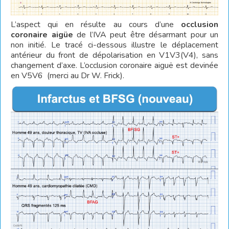
L’aspect qui en résulte au cours d’une
occlusion
coronaire aigüe
de l’IVA peut être désarmant pour un
non initié. Le tracé ci-dessous illustre le déplacement
antérieur du front de dépolarisation en V1V3(V4), sans
changement d’axe. L’occlusion coronaire aiguë est devinée
en V5V6 (merci au Dr W. Frick).