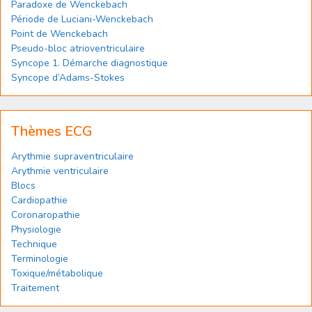
Paradoxe de Wenckebach
Période de Luciani-Wenckebach
Point de Wenckebach
Pseudo-bloc atrioventriculaire
Syncope 1. Démarche diagnostique
Syncope d’Adams-Stokes
Thèmes ECG
Arythmie supraventriculaire
Arythmie ventriculaire
Blocs
Cardiopathie
Coronaropathie
Physiologie
Technique
Terminologie
Toxique/métabolique
Traitement