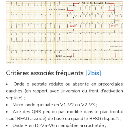
Critères associés fréquents
[2bis]
Onde q septale réduite ou absente en précordiales
gauches (en rapport avec l’inversion du front d’activation
septale) ;
Micro-onde q initiale en V1-V2 ou V2-V3 ;
Axe des QRS peu ou pas modifié dans le plan frontal
(sauf BFAG associé) de base ou quand le BFSG disparaît ;
Onde R en DI-V5-V6 ni empâtée ni crochetée ;