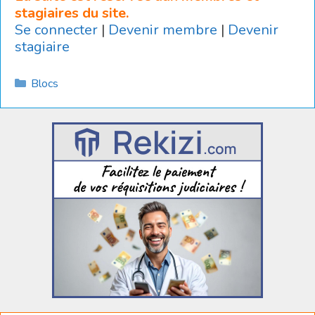
stagiaires du site.
Se connecter
|
Devenir membre
|
Devenir
stagiaire
Catégories
Blocs