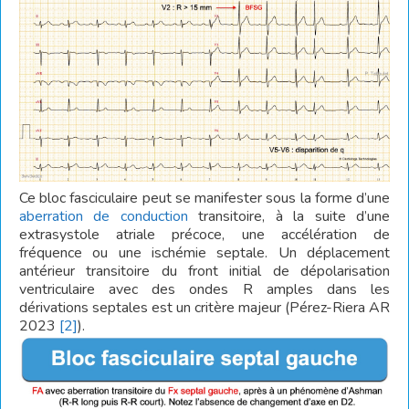
Ce bloc fasciculaire peut se manifester sous la forme d’une
aberration de conduction
transitoire, à la suite d’une
extrasystole atriale précoce, une accélération de
fréquence ou une ischémie septale. Un déplacement
antérieur transitoire du front initial de dépolarisation
ventriculaire avec des ondes R amples dans les
dérivations septales est un critère majeur (Pérez-Riera AR
2023
[2]
).