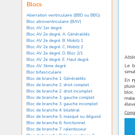
Blocs
Aberration ventriculaire (BBD ou BBG)
Bloc atrioventriculaire (BAV)
Bloc AV 1er degré
Bloc AV 2e degré. A. Généralités
Bloc AV 2e degré. B. Mobitz 1
Bloc AV 2e degré. C. Mobitz 2
Bloc AV 2e degré. D. Bloc 2/1
Altér
Bloc AV 2e degré. E. Haut degré
Le b
Bloc AV 3ème degré
simu
Bloc bifasciculaire
Bloc de branche 1. Généralités
En
r
Bloc de branche 2. droit complet
plus
Bloc de branche 2. droit incomplet
bloc 
Bloc de branche 3. gauche complet
malad
élev
Bloc de branche 3. gauche incomplet
Bloc de branche 4. bilatéral
Cong
Bloc de branche 5. masqué ou déguisé
Bloc de branche 6. fonctionnel
Bloc de branche 7. ralentisseur