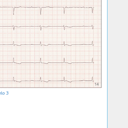
elo 3