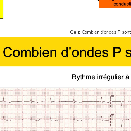
Quiz
. Combien d’ondes P son