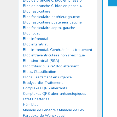
Bloc de branche 8. bloc en phase 3
Bloc de branche 9. bloc en phase 4
Bloc fasciculaire
Bloc fasciculaire antérieur gauche
Bloc fasciculaire postérieur gauche
Bloc fasciculaire septal gauche
Bloc focal
Bloc infranodal
Bloc interatrial
Bloc intranodal. Généralités et traitement
Bloc intraventriculaire non spécifique
Bloc sino-atrial (BSA)
Bloc trifasciculaire/Bloc alternant
Blocs. Classification
Blocs. Traitement en urgence
Bradycardie. Traitement
Complexes QRS aberrants
Complexes QRS aberrants/ectopiques
Effet Chatterjee
Hémibloc
Maladie de Lenègre / Maladie de Lev
Paradoxe de Wenckebach