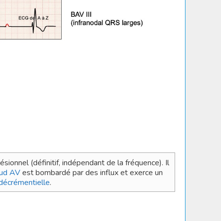
sionnel (définitif, indépendant de la fréquence). Il
ud AV
est bombardé par des influx et exerce un
décrémentielle
.