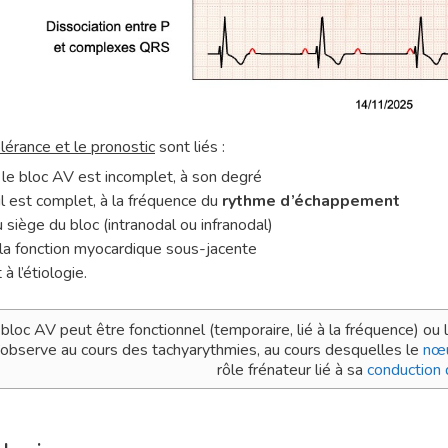
lérance et le pronostic
sont liés :
i le bloc AV est incomplet, à son degré
’il est complet, à la fréquence du
rythme d’échappement
u siège du bloc (intranodal ou infranodal)
 la fonction myocardique sous-jacente
 à l’étiologie.
bloc AV peut être fonctionnel (temporaire, lié à la fréquence) ou lé
’observe au cours des tachyarythmies, au cours desquelles le
nœ
rôle frénateur lié à sa
conduction 