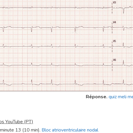
Réponse.
quiz meli m
os YouTube (PT)
minute 13 (10 min).
Bloc atrioventriculaire nodal