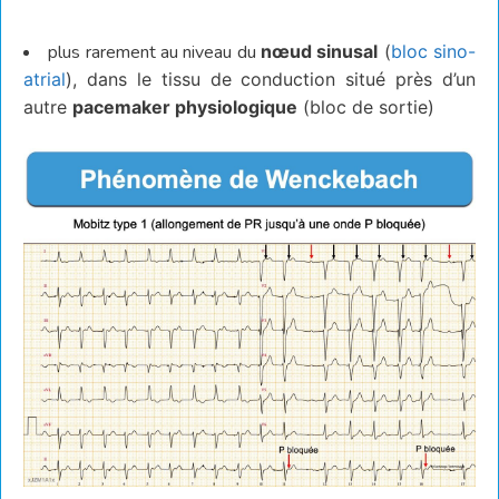
plus rarement au niveau du
nœud sinusal
(
bloc sino-
atrial
), dans le tissu de conduction situé près d’un
autre
pacemaker physiologique
(bloc de sortie)