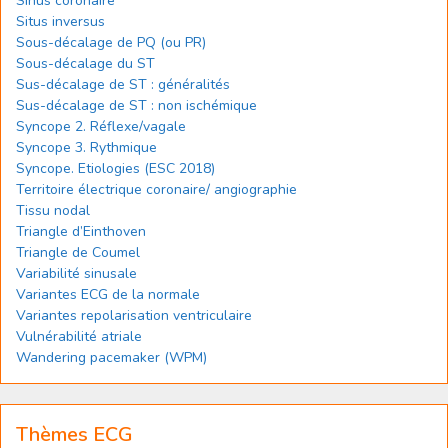
Sinus coronaire
Situs inversus
Sous-décalage de PQ (ou PR)
Sous-décalage du ST
Sus-décalage de ST : généralités
Sus-décalage de ST : non ischémique
Syncope 2. Réflexe/vagale
Syncope 3. Rythmique
Syncope. Etiologies (ESC 2018)
Territoire électrique coronaire/ angiographie
Tissu nodal
Triangle d’Einthoven
Triangle de Coumel
Variabilité sinusale
Variantes ECG de la normale
Variantes repolarisation ventriculaire
Vulnérabilité atriale
Wandering pacemaker (WPM)
Thèmes ECG