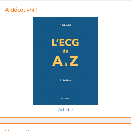
A découvrir !
Acheter