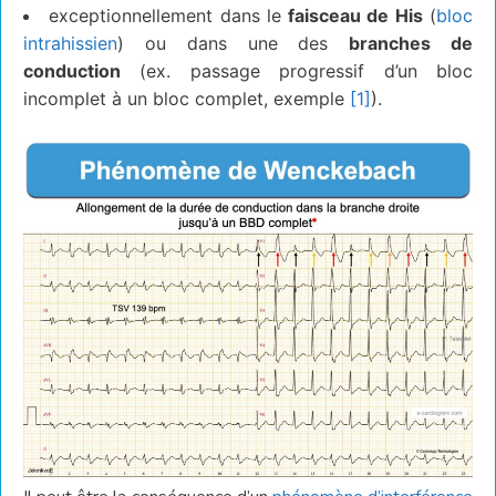
exceptionnellement dans le
faisceau de His
(
bloc
intrahissien
) ou dans une des
branches de
conduction
(ex. passage progressif d’un bloc
incomplet à un bloc complet, exemple
[1]
).