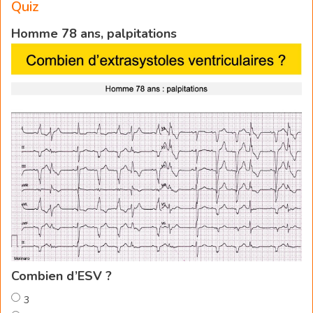
Quiz
Homme 78 ans, palpitations
Combien d’ESV ?
3