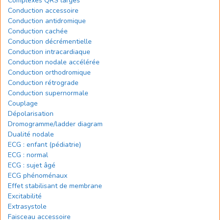
Complexes QRS larges
Conduction accessoire
Conduction antidromique
Conduction cachée
Conduction décrémentielle
Conduction intracardiaque
Conduction nodale accélérée
Conduction orthodromique
Conduction rétrograde
Conduction supernormale
Couplage
Dépolarisation
Dromogramme/ladder diagram
Dualité nodale
ECG : enfant (pédiatrie)
ECG : normal
ECG : sujet âgé
ECG phénoménaux
Effet stabilisant de membrane
Excitabilité
Extrasystole
Faisceau accessoire