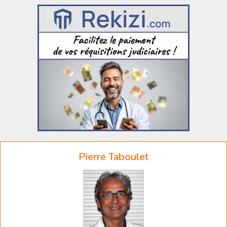
Pierre Taboulet