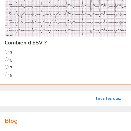
Combien d’ESV ?
3
5
7
9
Tous les quiz →
Blog