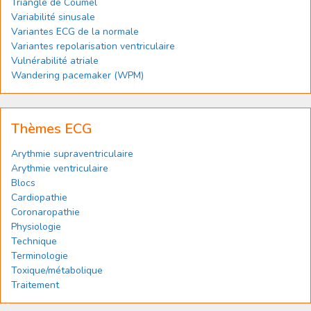
Triangle de Coumel
Variabilité sinusale
Variantes ECG de la normale
Variantes repolarisation ventriculaire
Vulnérabilité atriale
Wandering pacemaker (WPM)
Thèmes ECG
Arythmie supraventriculaire
Arythmie ventriculaire
Blocs
Cardiopathie
Coronaropathie
Physiologie
Technique
Terminologie
Toxique/métabolique
Traitement