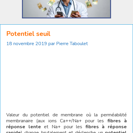
Potentiel seuil
18 novembre 2019
par
Pierre Taboulet
Valeur du potentiel de membrane où la perméabilité
membranaire (aux ions Ca++/Na+ pour les
fibres à
réponse lente
et Na+ pour les
fibres à réponse
rapide
) change brutalement et déclenche un
potentiel