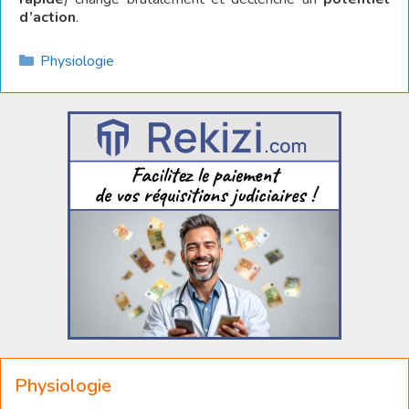
d’action
.
Catégories
Physiologie
Physiologie