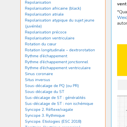
Repolarisation
vent
Repolarisation africaine (black)
*Qua
Repolarisation atriale
Wei
Repolarisation atypique du sujet jeune
autom
(juvénile)
Repolarisation précoce
Repolarisation ventriculaire
Rotation du cœur
Rotation longitudinale – dextrorotation
Rythme d’échappement
Rythme d’échappement jonctionnel
Rythme d’échappement ventriculaire
Sinus coronaire
Situs inversus
Sous-décalage de PQ (ou PR)
Sous-décalage du ST
Sus-décalage de ST : généralités
Sus-décalage de ST : non ischémique
Syncope 2. Réflexe/vagale
Syncope 3. Rythmique
Syncope. Etiologies (ESC 2018)