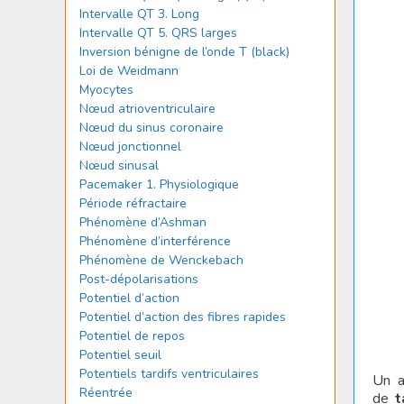
Intervalle QT 3. Long
Intervalle QT 5. QRS larges
Inversion bénigne de l’onde T (black)
Loi de Weidmann
Myocytes
Nœud atrioventriculaire
Nœud du sinus coronaire
Nœud jonctionnel
Nœud sinusal
Pacemaker 1. Physiologique
Période réfractaire
Phénomène d’Ashman
Phénomène d’interférence
Phénomène de Wenckebach
Post-dépolarisations
Potentiel d’action
Potentiel d’action des fibres rapides
Potentiel de repos
Potentiel seuil
Potentiels tardifs ventriculaires
Un a
Réentrée
de
t