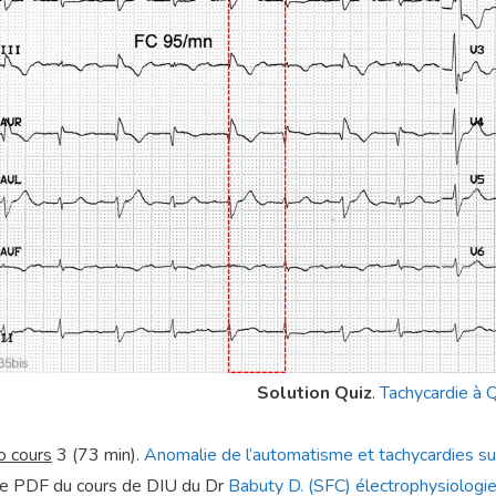
Solution Quiz
.
Tachycardie à 
o cours
3 (73 min).
Anomalie de l’automatisme et tachycardies sup
 le PDF du cours de DIU du Dr
Babuty D. (SFC) électrophysiologi