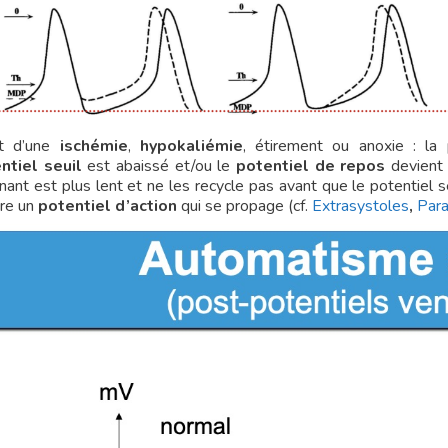
fet d’une
ischémie
,
hypokaliémie
, étirement ou anoxie : la 
ntiel seuil
est abaissé et/ou le
potentiel de repos
devient 
ant est plus lent et ne les recycle pas avant que le potentiel s
re un
potentiel d’action
qui se propage (cf.
Extrasystoles
,
Para