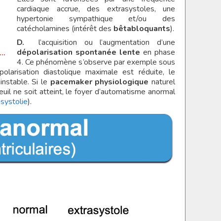
cardiaque accrue, des extrasystoles, une
hypertonie sympathique et/ou des
catécholamines (intérêt des
bêtabloquants
).
D.
l’acquisition ou l’augmentation d’une
dépolarisation spontanée lente
en phase
4. Ce phénomène s’observe par exemple sous
polarisation diastolique maximale est réduite, le
instable. Si le
pacemaker physiologique
naturel
euil ne soit atteint, le foyer d’automatisme anormal
systolie
).