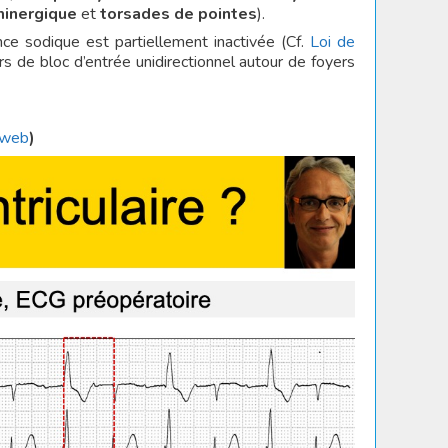
minergique
et
torsades de pointes
).
nce sodique est partiellement inactivée (Cf.
Loi de
rs de bloc d’entrée unidirectionnel autour de foyers
 web
)