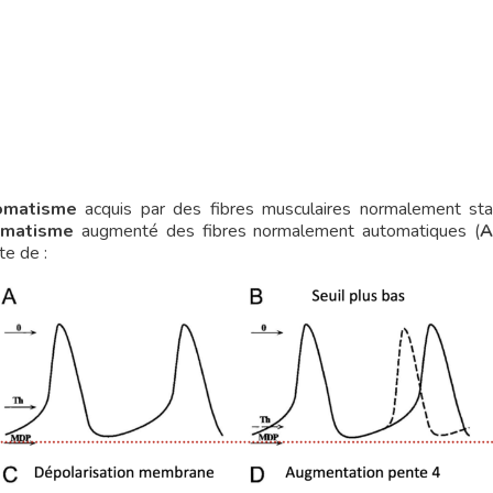
omatisme
acquis par des fibres musculaires normalement stable
omatisme
augmenté des fibres normalement automatiques (
A
te de :