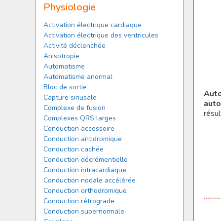
Physiologie
Activation électrique cardiaque
Activation électrique des ventricules
Activité déclenchée
Anisotropie
Automatisme
Automatisme anormal
Bloc de sortie
Aut
Capture sinusale
aut
Complexe de fusion
résul
Complexes QRS larges
Conduction accessoire
Conduction antidromique
Conduction cachée
Conduction décrémentielle
Conduction intracardiaque
Conduction nodale accélérée
Conduction orthodromique
Conduction rétrograde
Conduction supernormale