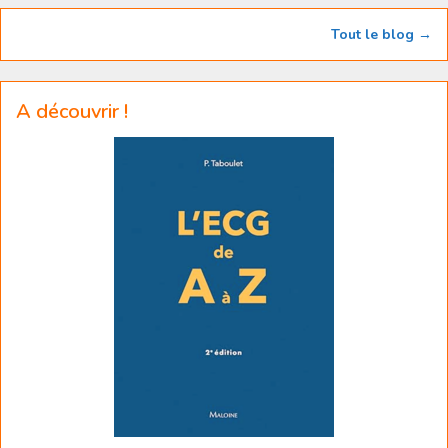
Tout le blog →
A découvrir !