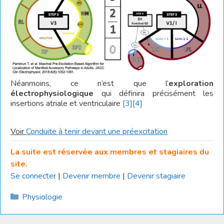
Néanmoins, ce n’est que l’
exploration
électrophysiologique
qui définira précisément les
insertions atriale et ventriculaire
[3]
[4]
Voir
Conduite à tenir devant une préexcitation
La suite est réservée aux membres et stagiaires du
site.
Se connecter
|
Devenir membre
|
Devenir stagiaire
Catégories
Physiologie