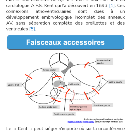
cardiologue A.F.S. Kent qui l’a découvert en 1893
[1]
. Ces
connexions atrioventriculaires sont dues à un
développement embryologique incomplet des anneaux
AV, sans séparation complète des oreillettes et des
ventricules
[5]
.
Le » Kent » peut siéger n’importe où sur la circonférence