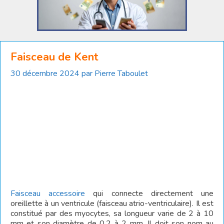
Faisceau de Kent
30 décembre 2024
par
Pierre Taboulet
Faisceau accessoire
qui connecte directement une
oreillette à un ventricule (faisceau atrio-ventriculaire). Il est
constitué par des myocytes, sa longueur varie de 2 à 10
mm et son diamètre de 0,2 à 2 mm. Il doit son nom au