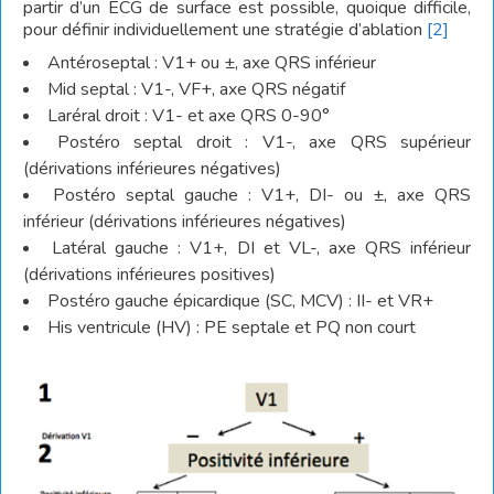
partir d’un ECG de surface est possible, quoique difficile,
pour définir individuellement une stratégie d’ablation
[2]
Antéroseptal : V1+ ou ±, axe QRS inférieur
Mid septal : V1-, VF+, axe QRS négatif
Laréral droit : V1- et axe QRS 0-90°
Postéro septal droit : V1-, axe QRS supérieur
(dérivations inférieures négatives)
Postéro septal gauche : V1+, DI- ou ±, axe QRS
inférieur (dérivations inférieures négatives)
Latéral gauche : V1+, DI et VL-, axe QRS inférieur
(dérivations inférieures positives)
Postéro gauche épicardique (SC, MCV) : II- et VR+
His ventricule (HV) : PE septale et PQ non court