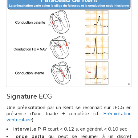
Signature ECG
Une préexcitation par un Kent se reconnait sur l’ECG en
présence d’une triade ± complète (cf.
Préexcitation
ventriculaire
).
intervalle P-R
court < 0,12 s, en général < 0,10 sec
onde delta
qui peut se résumer à un discret