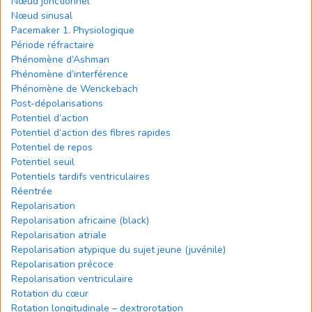
Nœud jonctionnel
Nœud sinusal
Pacemaker 1. Physiologique
Période réfractaire
Phénomène d’Ashman
Phénomène d’interférence
Phénomène de Wenckebach
Post-dépolarisations
Potentiel d’action
Potentiel d’action des fibres rapides
Potentiel de repos
Potentiel seuil
Potentiels tardifs ventriculaires
Réentrée
Repolarisation
Repolarisation africaine (black)
Repolarisation atriale
Repolarisation atypique du sujet jeune (juvénile)
Repolarisation précoce
Repolarisation ventriculaire
Rotation du cœur
Rotation longitudinale – dextrorotation