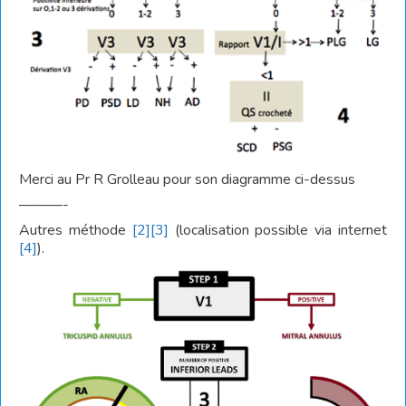
Merci au Pr R Grolleau pour son diagramme ci-dessus
———-
Autres méthode
[2]
[3]
(localisation possible via internet
[4]
).