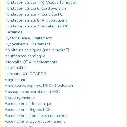
Fibrillation atriale (FA). Vidéos formation
Fibrillation atriale 6. Cardioversion
Fibrillation atriale 7. Contrôle FC
Fibrillation atriale 8. Anticoagulant
Fibrillation atriale. 9 Ablation (2020)
Flécaïnide
Hyperkaliémie. Traitement
Hypokaliémie. Traitement
Inhibiteurs calciques (non-dihydroP)
Insuffisance cardiaque
Intervalle QT 4. Médicaments
Isoprénaline
Lidocaïne XYLOCARD®
Magnésium
Manœuvres vagales, MSC et Valsalva
Massage sino-carotidien (MSC)
Orage rythmique
Pacemaker 2. Electronique
Pacemaker 3. Signes ECG
Pacemaker 4. Fonctions complexes
Pacemaker 5. Dysfonctionnement