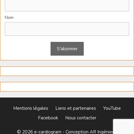
Nom
Mentions légales
Liens et partenaires
YouTube
Facebook
Nous contacter
© 2026 e-cardiogram - Conception
AR Ingénierie