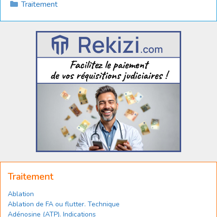
Catégories
Traitement
Traitement
Ablation
Ablation de FA ou flutter. Technique
Adénosine (ATP). Indications