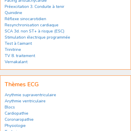
Pacing antitachycardie
Préexcitation 3. Conduite à tenir
Quinidine
Réflexe sinocarotidien
Resynchronisation cardiaque
SCA 3d. non ST+ à risque (ESC)
Stimulation électrique programmée
Test à l’aimant
Trinitrine
TV 8. traitement
Vernakalant
Thèmes ECG
Arythmie supraventriculaire
Arythmie ventriculaire
Blocs
Cardiopathie
Coronaropathie
Physiologie