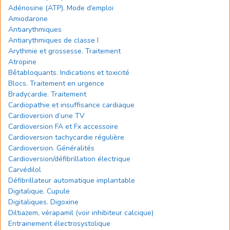
Adénosine (ATP). Mode d’emploi
Amiodarone
Antiarythmiques
Antiarythmiques de classe I
Arythmie et grossesse. Traitement
Atropine
Bêtabloquants. Indications et toxicité
Blocs. Traitement en urgence
Bradycardie. Traitement
Cardiopathie et insuffisance cardiaque
Cardioversion d’une TV
Cardioversion FA et Fx accessoire
Cardioversion tachycardie régulière
Cardioversion. Généralités
Cardioversion/défibrillation électrique
Carvédilol
Défibrillateur automatique implantable
Digitalique. Cupule
Digitaliques. Digoxine
Diltiazem, vérapamil (voir inhibiteur calcique)
Entrainement électrosystolique