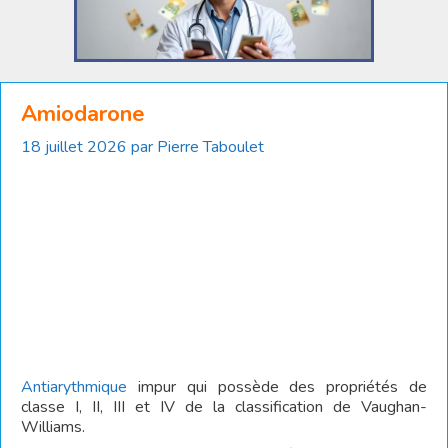
Amiodarone
18 juillet 2026
par
Pierre Taboulet
Antiarythmique
impur qui possède des propriétés de
classe I, II, III et IV de la classification de Vaughan-
Williams.