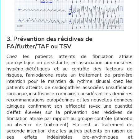
3. Prévention des récidives de
FA/flutter/TAF ou TSV
Chez les patients atteints de fibrillation atriale
paroxystique ou persistante, en association aux mesures
hygiéno-diététiques et au contrôle des facteurs de
risques, l’amiodarone reste un traitement de première
intention pour le maintien du rythme sinusal chez les
patients atteints de cardiopathies associées (insuffisance
cardiaque, insuffisance coronaire) considérant les dernières
recommandations européennes et les nouvelles données
cliniques confirmant son efficacité (avec une quantité
d’effet élevée) sur la prévention des récidives de
fibrillation atriale par rapport au groupe contrôle (placebo
ou absence de traitement). Elle est un traitement de
seconde intention chez les autres patients en raison de
ses effets indésirables pro-arythmiques et