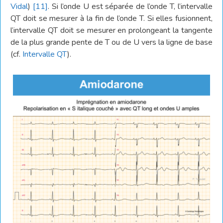
Vidal
)
[11]
. Si l’onde U est séparée de l’onde T, l’intervalle
QT doit se mesurer à la fin de l’onde T. Si elles fusionnent,
l’intervalle QT doit se mesurer en prolongeant la tangente
de la plus grande pente de T ou de U vers la ligne de base
(cf.
Intervalle QT
).