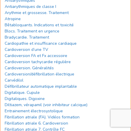
Antiarythmiques
Antiarythmiques de classe I
Arythmie et grossesse. Traitement
Atropine
Bêtabloquants. Indications et toxicité
Blocs. Traitement en urgence
Bradycardie. Traitement
Cardiopathie et insuffisance cardiaque
Cardioversion d’une TV
Cardioversion FA et Fx accessoire
Cardioversion tachycardie régulière
Cardioversion. Généralités
Cardioversion/défibrillation électrique
Carvédilol
Défibrillateur automatique implantable
Digitalique. Cupule
Digitaliques. Digoxine
Diltiazem, vérapamil (voir inhibiteur calcique)
Entrainement électrosystolique
Fibrillation atriale (FA). Vidéos formation
Fibrillation atriale 6. Cardioversion
Fibrillation atriale 7. Contrôle FC