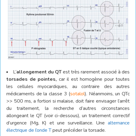
L’
allongement du QT
est très rarement associé à des
torsades de pointes,
car il est homogène pour toutes
les cellules myocardiques, au contraire des autres
médicaments de la classe 3 (
sotalol
). Néanmoins, un QTc
>> 500 ms, a fortiori si malaise, doit faire envisager l’arrêt
du traitement, la recherche d’autres circonstances
allongeant le QT (voir ci-dessous), un traitement correctif
d’urgence (Mg, K) et une surveillance. Une
alternance
électrique de l’onde T
peut précéder la torsade.