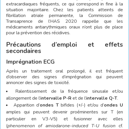
extracardiaques fréquents, ce qui correspond in fine à la
situation majoritaire. Chez les patients atteints de
fibrillation atriale permanente, la Commission de
Transaprence de l’HAS 2020 rappelle que les
médicaments antiarythmiques oraux n’ont plus de place
pour la prévention des récidives.
Précautions d’emploi et effets
secondaires
Imprégnation ECG
Après un traitement oral prolongé, il est fréquent
d’observer des signes d’imprégnation qui peuvent
annoncer des signes de toxicité.
Ralentissement de la fréquence sinusale et/ou
allongement de l’
intervalle P-R
et de l’
intervalle Q-T
.
Apparition d’
ondes T
bifides (+/-) et/ou d’
ondes U
amples qui peuvent devenir proéminentes sur T (en
particulier en V3-V5) et fusionner avec elles
(
phenomenon of amiodarone-induced T-U fusion
cf.