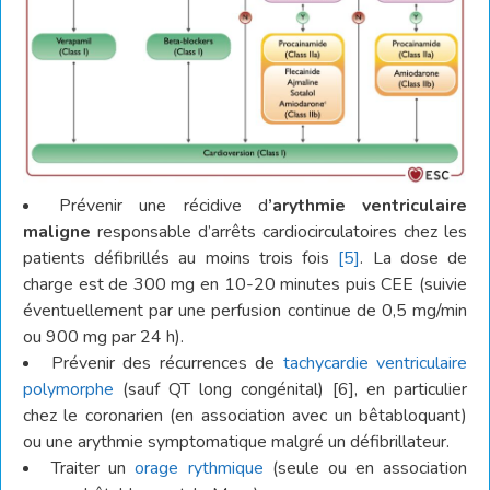
Prévenir une récidive d
’arythmie ventriculaire
maligne
responsable d’arrêts cardiocirculatoires chez les
patients défibrillés au moins trois fois
[5]
. La dose de
charge est de 300 mg en 10-20 minutes puis CEE (suivie
éventuellement par une perfusion continue de 0,5 mg/min
ou 900 mg par 24 h).
Prévenir des récurrences de
tachycardie ventriculaire
polymorphe
(sauf QT long congénital) [6], en particulier
chez le coronarien (en association avec un bêtabloquant)
ou une arythmie symptomatique malgré un défibrillateur.
Traiter un
orage rythmique
(seule ou en association