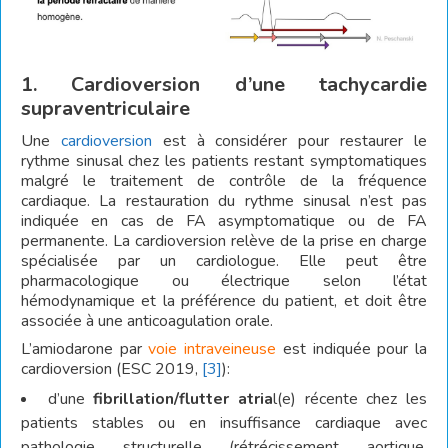
1. Cardioversion d’une tachycardie
supraventriculaire
Une
cardioversion
est à considérer pour restaurer le
rythme sinusal chez les patients restant symptomatiques
malgré le traitement de contrôle de la fréquence
cardiaque. La restauration du rythme sinusal n’est pas
indiquée en cas de FA asymptomatique ou de FA
permanente. La cardioversion relève de la prise en charge
spécialisée par un cardiologue. Elle peut être
pharmacologique ou électrique selon l’état
hémodynamique et la préférence du patient, et doit être
associée à une anticoagulation orale.
L’amiodarone par
voie intraveineuse
est indiquée pour la
cardioversion (ESC 2019,
[3]
):
d’une
fibrillation/flutter atria
l(e) récente chez les
patients stables ou en insuffisance cardiaque avec
pathologie structurelle (rétrécissement aortique,