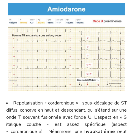
Repolarisation « cordaronique » : sous-décalage de ST
diffus, concave en haut et descendant, qui s’étend sur une
onde T souvent fusionnée avec l’onde U. L’aspect en « S
italique couché » est assez spécifique (aspect
« cordaronique »).
Néanmoins, une
hypokaliémie
peut