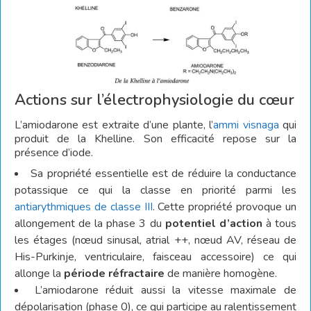
Actions sur l’électrophysiologie du cœur
L’amiodarone est extraite d’une plante, l’
ammi visnaga
qui
produit de la Khelline. Son efficacité repose sur la
présence d’iode.
Sa propriété essentielle est de réduire la conductance
potassique ce qui la classe en priorité parmi les
antiarythmiques de classe III
. Cette propriété provoque un
allongement de la phase 3 du
potentiel d’action
à tous
les étages (nœud sinusal, atrial ++, nœud AV, réseau de
His-Purkinje, ventriculaire, faisceau accessoire) ce qui
allonge la
période réfractaire
de manière homogène.
L’amiodarone réduit aussi la vitesse maximale de
dépolarisation (phase 0), ce qui participe au ralentissement