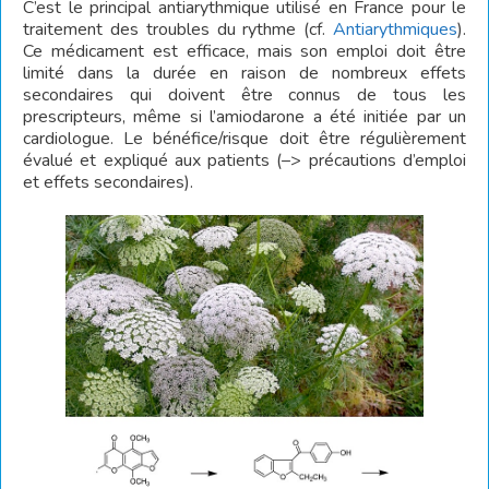
C’est le principal antiarythmique utilisé en France pour le
traitement des troubles du rythme (cf.
Antiarythmiques
).
Ce médicament est efficace, mais son emploi doit être
limité dans la durée en raison de nombreux effets
secondaires qui doivent être connus de tous les
prescripteurs, même si l’amiodarone a été initiée par un
cardiologue. Le bénéfice/risque doit être régulièrement
évalué et expliqué aux patients (–> précautions d’emploi
et effets secondaires).