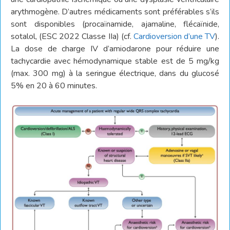
arythmogène. D’autres médicaments sont préférables s’ils
sont disponibles (procaïnamide, ajamaline, flécaïnide,
sotalol, (ESC 2022 Classe IIa) (cf.
Cardioversion d’une TV
).
La dose de charge IV d’amiodarone pour réduire une
tachycardie avec hémodynamique stable est de 5 mg/kg
(max. 300 mg) à la seringue électrique, dans du glucosé
5% en 20 à 60 minutes.