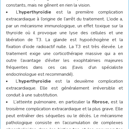
constants, mais ne gênent en rien la vision.
L’
hyperthyroïdie
est la première complication
extracardiaque à l’origine de l’arrêt du traitement. L’iode a,
par un mécanisme immunologique, un effet toxique sur la
thyroïde où il provoque une lyse des cellules et une
libération de T3. La glande est hypoéchogène et la
fixation d’iode radioactif nulle. La T3 est très élevée. Le
traitement exige une corticothérapie massive qui a en
outre l’avantage d’éviter les exophtalmies majeures
fréquentes dans ces cas (l’avis d’un spécialiste
endocrinologue est recommandé).
L’
hyperthyroïdie
est la deuxième complication
extracardiaque. Elle est généralement irréversible et
conduit à une substitution.
L’atteinte pulmonaire, en particulier la
fibrose,
est la
troisième complication extracardiaque et la plus grave. Elle
peut entraîner des séquelles ou le décès. Le mécanisme
pathologique consiste en l’accumulation de complexes