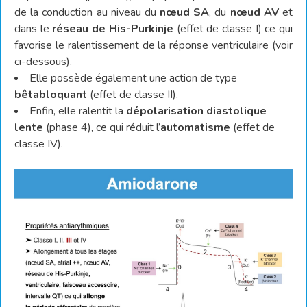
de la conduction au niveau du
nœud SA
, du
nœud AV
et
dans le
réseau de His-Purkinje
(effet de classe I) ce qui
favorise le ralentissement de la réponse ventriculaire (voir
ci-dessous).
Elle possède également une action de type
bêtabloquant
(effet de classe II).
Enfin, elle ralentit la
dépolarisation diastolique
lente
(phase 4), ce qui réduit l’
automatisme
(effet de
classe IV).