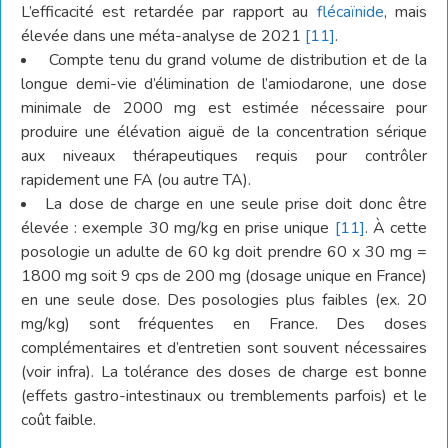
L’efficacité est retardée par rapport au
flécaïnide
, mais
élevée dans une méta-analyse de 2021
[11]
.
Compte tenu du grand volume de distribution et de la
longue demi-vie d’élimination de l’amiodarone, une dose
minimale de 2000 mg est estimée nécessaire pour
produire une élévation aiguë de la concentration sérique
aux niveaux thérapeutiques requis pour contrôler
rapidement une FA (ou autre TA).
La dose de charge en une seule prise doit donc être
élevée : exemple 30 mg/kg en prise unique
[11]
. À cette
posologie un adulte de 60 kg doit prendre 60 x 30 mg =
1800 mg soit 9 cps de 200 mg (dosage unique en France)
en une seule dose. Des posologies plus faibles (ex. 20
mg/kg) sont fréquentes en France. Des doses
complémentaires et d’entretien sont souvent nécessaires
(voir infra). La tolérance des doses de charge est bonne
(effets gastro-intestinaux ou tremblements parfois) et le
coût faible.