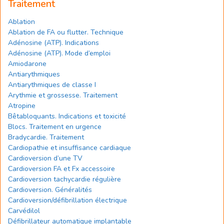
Traitement
Ablation
Ablation de FA ou flutter. Technique
Adénosine (ATP). Indications
Adénosine (ATP). Mode d’emploi
Amiodarone
Antiarythmiques
Antiarythmiques de classe I
Arythmie et grossesse. Traitement
Atropine
Bêtabloquants. Indications et toxicité
Blocs. Traitement en urgence
Bradycardie. Traitement
Cardiopathie et insuffisance cardiaque
Cardioversion d’une TV
Cardioversion FA et Fx accessoire
Cardioversion tachycardie régulière
Cardioversion. Généralités
Cardioversion/défibrillation électrique
Carvédilol
Défibrillateur automatique implantable