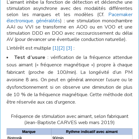
L’aimant inhibe la fonction de détection et déclenche une
stimulation asynchrone avec des modalités différentes
selon les marques et les modèles (Cf.
Pacemaker
électronique. généralités
) : une stimulation monochambre
AAI ou VVI se transforme en AOO ou en VOO et une
stimulation DDD en DOO avec raccourcissement du délai
AV (pour devancer une éventuelle conduction naturelle).
L’intérêt est multiple
[1]
[2]
[3]
:
Test d’usure
: vérification de la fréquence attendue
sous aimant (« fréquence magnétique ») propre à chaque
fabricant (proche de 100/min). La longévité d’un PM
avoisine 8 ans. On peut en général annoncer l’usure ou le
dysfonctionnement si on observe une diminution de plus
de 10 % de la fréquence magnétique. Cette méthode doit
être réservée aux cas d’urgence.
Fréquence de stimulation avec aimant, selon fabriquant
(Jean-Baptiste CARVES web mars 2019)