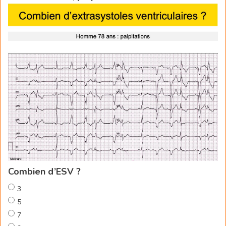
Combien d’ESV ?
3
5
7