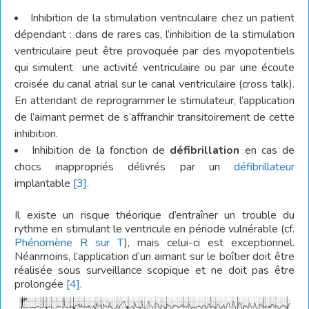
Inhibition de la stimulation ventriculaire chez un patient
dépendant : dans de rares cas, l’inhibition de la stimulation
ventriculaire peut être provoquée par des myopotentiels
qui simulent une activité ventriculaire ou par une écoute
croisée du canal atrial sur le canal ventriculaire (cross talk).
En attendant de reprogrammer le stimulateur, l’application
de l’aimant permet de s’affranchir transitoirement de cette
inhibition.
Inhibition de la fonction de
défibrillation
en cas de
chocs inappropriés délivrés par un
défibrillateur
implantable
[3]
.
Il existe un risque théorique d’entraîner un trouble du
rythme en stimulant le ventricule en période vulnérable (cf.
Phénomène R sur T
), mais celui-ci est exceptionnel.
Néanmoins, l’application d’un aimant sur le boîtier doit être
réalisée sous surveillance scopique et ne doit pas être
prolongée
[4]
.