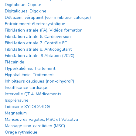
Digitalique. Cupule
Digitaliques. Digoxine
Diltiazem, vérapamil (voir inhibiteur calcique)
Entrainement électrosystolique
Fibrillation atriale (FA). Vidéos formation
Fibrillation atriale 6. Cardioversion
Fibrillation atriale 7. Contrôle FC
Fibrillation atriale 8. Anticoagulant
Fibrillation atriale. 9 Ablation (2020)
Flécaïnide
Hyperkaliémie. Traitement
Hypokaliémie. Traitement
Inhibiteurs calciques (non-dihydroP)
Insuffisance cardiaque
Intervalle QT 4. Médicaments
Isoprénaline
Lidocaïne XYLOCARD®
Magnésium
Manœuvres vagales, MSC et Valsalva
Massage sino-carotidien (MSC)
Orage rythmique