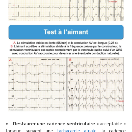
Restaurer une cadence ventriculaire
« acceptable »
lorsque survient une
tachycardie atriale
, la cadence