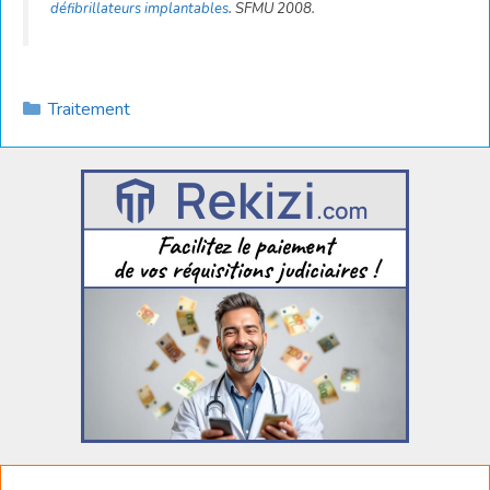
défibrillateurs implantables
. SFMU 2008.
Catégories
Traitement