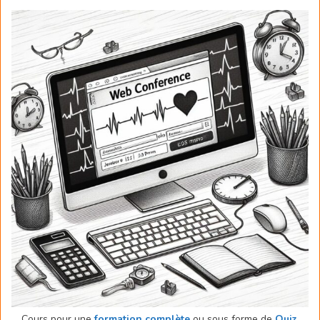
Cours pour une
formation complète
ou sous forme de
Quiz
.