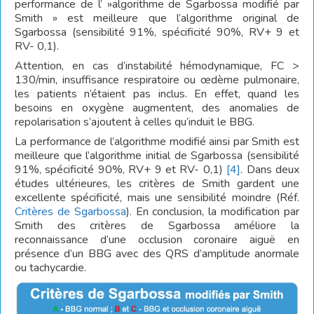
performance de l’ »algorithme de Sgarbossa modifié par
Smith » est meilleure que l’algorithme original de
Sgarbossa (sensibilité 91%, spécificité 90%, RV+ 9 et
RV- 0,1).
Attention, en cas d’instabilité hémodynamique, FC >
130/min, insuffisance respiratoire ou œdème pulmonaire,
les patients n’étaient pas inclus. En effet, quand les
besoins en oxygène augmentent, des anomalies de
repolarisation s’ajoutent à celles qu’induit le BBG.
La performance de l’algorithme modifié ainsi par Smith est
meilleure que l’algorithme initial de Sgarbossa (sensibilité
91%, spécificité 90%, RV+ 9 et RV- 0,1)
[4]
. Dans deux
études ultérieures, les critères de Smith gardent une
excellente spécificité, mais une sensibilité moindre (Réf.
Critères de Sgarbossa
). En conclusion, la modification par
Smith des critères de Sgarbossa améliore la
reconnaissance d’une occlusion coronaire aiguë en
présence d’un BBG avec des QRS d’amplitude anormale
ou tachycardie.