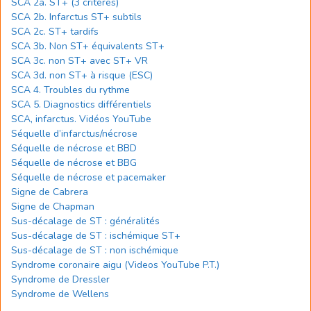
SCA 2a. ST+ (3 critères)
SCA 2b. Infarctus ST+ subtils
SCA 2c. ST+ tardifs
SCA 3b. Non ST+ équivalents ST+
SCA 3c. non ST+ avec ST+ VR
SCA 3d. non ST+ à risque (ESC)
SCA 4. Troubles du rythme
SCA 5. Diagnostics différentiels
SCA, infarctus. Vidéos YouTube
Séquelle d’infarctus/nécrose
Séquelle de nécrose et BBD
Séquelle de nécrose et BBG
Séquelle de nécrose et pacemaker
Signe de Cabrera
Signe de Chapman
Sus-décalage de ST : généralités
Sus-décalage de ST : ischémique ST+
Sus-décalage de ST : non ischémique
Syndrome coronaire aigu (Videos YouTube P.T.)
Syndrome de Dressler
Syndrome de Wellens