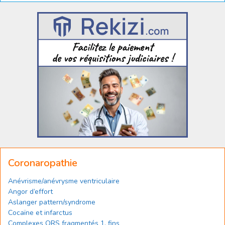
Coronaropathie
Anévrisme/anévrysme ventriculaire
Angor d’effort
Aslanger pattern/syndrome
Cocaïne et infarctus
Complexes QRS fragmentés 1. fins