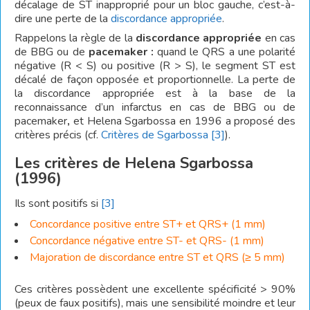
décalage de ST inapproprié pour un bloc gauche, c’est-à-
dire une perte de la
discordance appropriée
.
Rappelons la règle de la
discordance appropriée
en cas
de BBG ou de
pacemaker :
quand le QRS a une polarité
négative (R < S) ou positive (R > S), le segment ST est
décalé de façon opposée et proportionnelle. La perte de
la discordance appropriée est à la base de la
reconnaissance d’un infarctus en cas de BBG ou de
pacemaker
,
et Helena Sgarbossa en 1996 a proposé des
critères précis (cf.
Critères de Sgarbossa
[3]
).
Les critères de Helena Sgarbossa
(1996)
Ils sont positifs si
[3]
Concordance positive entre ST+ et QRS+ (1 mm)
Concordance négative entre ST- et QRS- (1 mm)
Majoration de discordance entre ST et QRS (≥ 5 mm)
Ces critères possèdent une excellente spécificité > 90%
(peux de faux positifs), mais une sensibilité moindre et leur