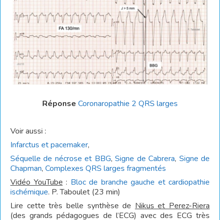
Réponse
Coronaropathie 2 QRS larges
Voir aussi :
Infarctus et pacemaker
,
Séquelle de nécrose et BBG
,
Signe de Cabrera
,
Signe de
Chapman
,
Complexes QRS larges fragmentés
Vidéo YouTube
:
Bloc de branche gauche et cardiopathie
ischémique
. P. Taboulet (23 min)
Lire cette très belle synthèse de
Nikus et Perez-Riera
(des grands pédagogues de l’ECG) avec des ECG très