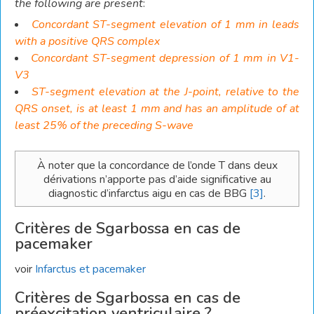
the following are present
:
Concordant ST-segment elevation of 1 mm in leads
with a positive QRS complex
Concordant ST-segment depression of 1 mm in V1-
V3
ST-segment elevation at the J-point, relative to the
QRS onset, is at least 1 mm and has an amplitude of at
least 25% of the preceding S-wave
À noter que la concordance de l’onde T dans deux
dérivations n’apporte pas d’aide significative au
diagnostic d’infarctus aigu en cas de BBG
[3]
.
Critères de Sgarbossa en cas de
pacemaker
voir
Infarctus et pacemaker
Critères de Sgarbossa en cas de
préexcitation ventriculaire ?