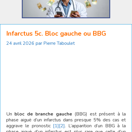
Infarctus 5c. Bloc gauche ou BBG
24 avril 2026
par
Pierre Taboulet
Un
bloc de branche gauche
(BBG) est présent à la
phase aiguë d’un infarctus dans presque 5% des cas et
aggrave le pronostic
[1]
[2]
. L’apparition d’un BBG à la
phase aiguë d’un infarctus est plus rare que celle d’un