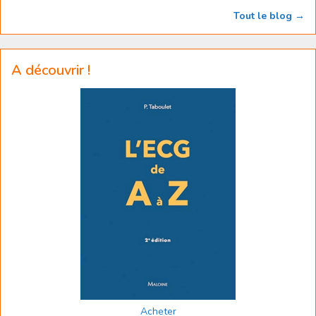
Tout le blog →
A découvrir !
Acheter