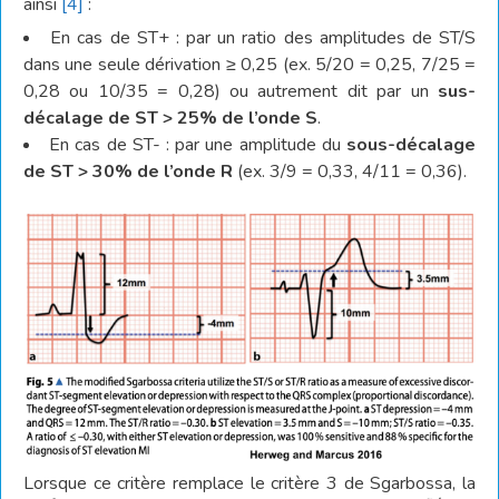
ainsi
[4]
:
En cas de ST+ : par un ratio des amplitudes de ST/S
dans une seule dérivation ≥ 0,25 (ex. 5/20 = 0,25, 7/25 =
0,28 ou 10/35 = 0,28) ou autrement dit par un
sus-
décalage de ST > 25% de l’onde S
.
En cas de ST- : par une amplitude du
sous-décalage
de ST > 30% de l’onde R
(ex. 3/9 = 0,33, 4/11 = 0,36).
Lorsque ce critère remplace le critère 3 de Sgarbossa, la