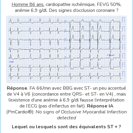
Homme 86 ans
, cardiopathie ischémique, FEVG 50%,
anémie 6,9 g/dl. Des signes d’occlusion coronaire ?
Réponse
. FA 66/min avec BBG avec ST- un peu accentué
de V4 à V6 (concordance entre QRS- et ST- en V4) , mais
l’existence d’une anémie à 6,9 g/dl fausse l’interprétation
de l’ECG (pas d’infarctus en fait).
Réponse IA
(PmCardio®):
No signs of Occlusive Myocardial Infarction
detected
Lequel ou lesquels sont des équivalents ST + ?