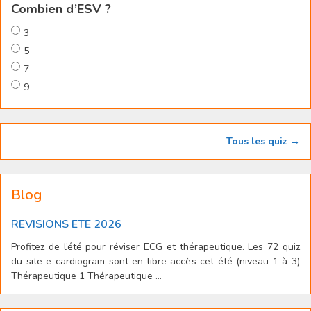
Combien d’ESV ?
3
5
7
9
Tous les quiz →
Blog
REVISIONS ETE 2026
Profitez de l’été pour réviser ECG et thérapeutique. Les 72 quiz
du site e-cardiogram sont en libre accès cet été (niveau 1 à 3)
Thérapeutique 1 Thérapeutique ...