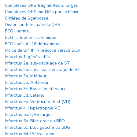
Complexes QRS fragmentés 2. larges
Complexes QRS modifiés par ischémie
Critères de Sgarbossa
Distorsion terminale du QRS
ECG : normal
ECG : situation ischémique
ECG spécial : 18 dérivations
Indice de Smith. R précoce versus SCA
Infarctus 1. généralités
Infarctus 2a. sus-décalage de ST
Infarctus 2b. sans sus-décalage de ST
Infarctus 3a. Inférieur
Infarctus 3b. Antérieur
Infarctus 3c. Basal (postérieur)
Infarctus 3d. Latéral
Infarctus 3e. Ventricule droit (VD)
Infarctus 4. Hypertrophie VG
Infarctus 5a. QRS larges
Infarctus 5b. Bloc droit ou BBD
Infarctus 5c. Bloc gauche ou BBG
Infarctus 5d. Préexcitation