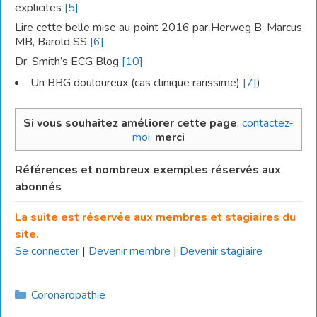
explicites
[5]
Lire cette belle mise au point 2016 par Herweg B, Marcus
MB, Barold SS
[6]
Dr. Smith’s ECG Blog
[10]
Un BBG douloureux (cas clinique rarissime)
[7]
)
Si vous souhaitez améliorer cette page
,
contactez-
moi,
merci
Références et nombreux exemples réservés aux
abonnés
La suite est réservée aux membres et stagiaires du
site.
Se connecter
|
Devenir membre
|
Devenir stagiaire
Catégories
Coronaropathie