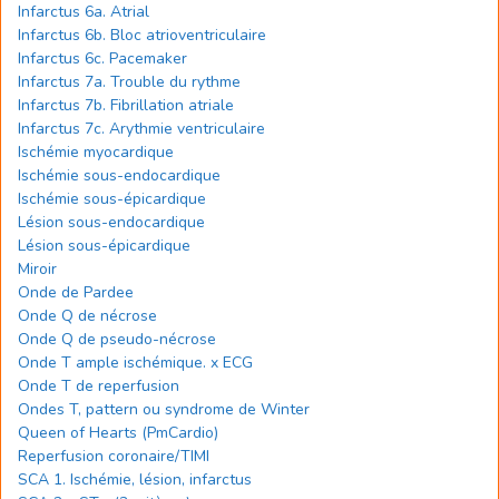
Infarctus 6a. Atrial
Infarctus 6b. Bloc atrioventriculaire
Infarctus 6c. Pacemaker
Infarctus 7a. Trouble du rythme
Infarctus 7b. Fibrillation atriale
Infarctus 7c. Arythmie ventriculaire
Ischémie myocardique
Ischémie sous-endocardique
Ischémie sous-épicardique
Lésion sous-endocardique
Lésion sous-épicardique
Miroir
Onde de Pardee
Onde Q de nécrose
Onde Q de pseudo-nécrose
Onde T ample ischémique. x ECG
Onde T de reperfusion
Ondes T, pattern ou syndrome de Winter
Queen of Hearts (PmCardio)
Reperfusion coronaire/TIMI
SCA 1. Ischémie, lésion, infarctus