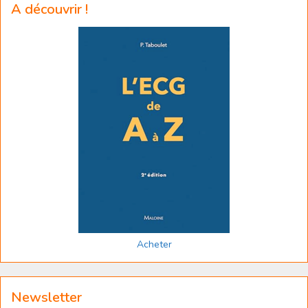
A découvrir !
Acheter
Newsletter