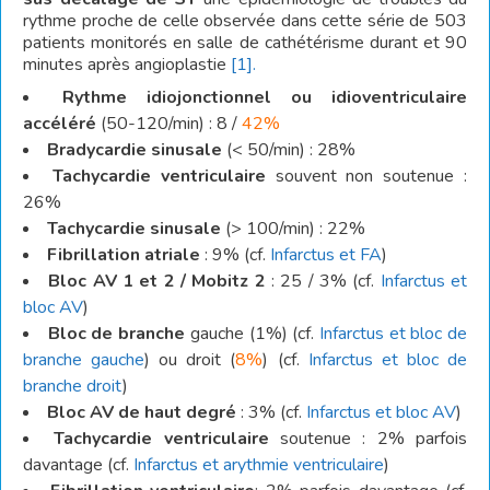
rythme proche de celle observée dans cette série de 503
patients monitorés en salle de cathétérisme durant et 90
minutes après angioplastie
[1].
Rythme idiojonctionnel ou idioventriculaire
accéléré
(50-120/min) : 8 /
42%
Bradycardie sinusale
(< 50/min) : 28%
Tachycardie ventriculaire
souvent non soutenue :
26%
Tachycardie sinusale
(> 100/min) : 22%
Fibrillation atriale
: 9% (cf.
Infarctus et FA
)
Bloc AV 1 et 2 / Mobitz 2
: 25 / 3% (cf.
Infarctus et
bloc AV
)
Bloc de branche
gauche (1%) (cf.
Infarctus et bloc de
branche gauche
) ou droit (
8%
) (cf.
Infarctus et bloc de
branche droit
)
Bloc AV de haut degré
: 3% (cf.
Infarctus et bloc AV
)
Tachycardie ventriculaire
soutenue : 2% parfois
davantage (cf.
Infarctus et arythmie ventriculaire
)