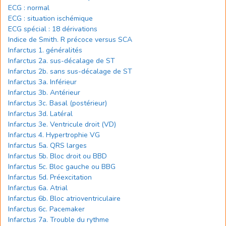
ECG : normal
ECG : situation ischémique
ECG spécial : 18 dérivations
Indice de Smith. R précoce versus SCA
Infarctus 1. généralités
Infarctus 2a. sus-décalage de ST
Infarctus 2b. sans sus-décalage de ST
Infarctus 3a. Inférieur
Infarctus 3b. Antérieur
Infarctus 3c. Basal (postérieur)
Infarctus 3d. Latéral
Infarctus 3e. Ventricule droit (VD)
Infarctus 4. Hypertrophie VG
Infarctus 5a. QRS larges
Infarctus 5b. Bloc droit ou BBD
Infarctus 5c. Bloc gauche ou BBG
Infarctus 5d. Préexcitation
Infarctus 6a. Atrial
Infarctus 6b. Bloc atrioventriculaire
Infarctus 6c. Pacemaker
Infarctus 7a. Trouble du rythme