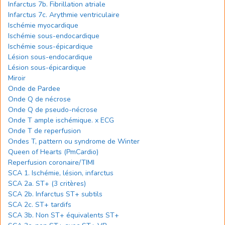
Infarctus 7b. Fibrillation atriale
Infarctus 7c. Arythmie ventriculaire
Ischémie myocardique
Ischémie sous-endocardique
Ischémie sous-épicardique
Lésion sous-endocardique
Lésion sous-épicardique
Miroir
Onde de Pardee
Onde Q de nécrose
Onde Q de pseudo-nécrose
Onde T ample ischémique. x ECG
Onde T de reperfusion
Ondes T, pattern ou syndrome de Winter
Queen of Hearts (PmCardio)
Reperfusion coronaire/TIMI
SCA 1. Ischémie, lésion, infarctus
SCA 2a. ST+ (3 critères)
SCA 2b. Infarctus ST+ subtils
SCA 2c. ST+ tardifs
SCA 3b. Non ST+ équivalents ST+