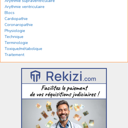
Arythmie supraventriculaire
Arythmie ventriculaire
Blocs
Cardiopathie
Coronaropathie
Physiologie
Technique
Terminologie
Toxique/métabolique
Traitement