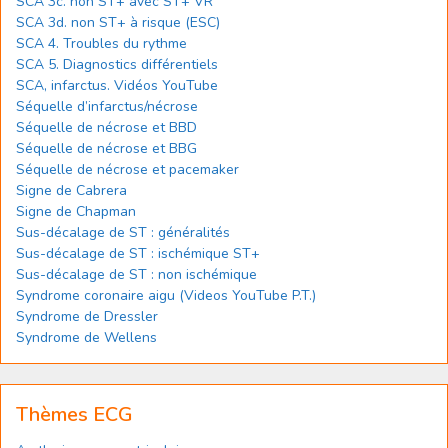
SCA 3c. non ST+ avec ST+ VR
SCA 3d. non ST+ à risque (ESC)
SCA 4. Troubles du rythme
SCA 5. Diagnostics différentiels
SCA, infarctus. Vidéos YouTube
Séquelle d’infarctus/nécrose
Séquelle de nécrose et BBD
Séquelle de nécrose et BBG
Séquelle de nécrose et pacemaker
Signe de Cabrera
Signe de Chapman
Sus-décalage de ST : généralités
Sus-décalage de ST : ischémique ST+
Sus-décalage de ST : non ischémique
Syndrome coronaire aigu (Videos YouTube P.T.)
Syndrome de Dressler
Syndrome de Wellens
Thèmes ECG