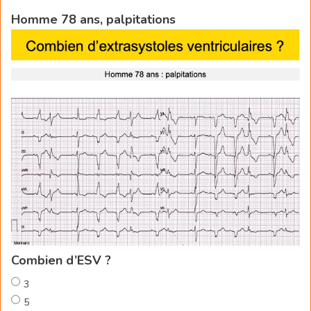
Homme 78 ans, palpitations
Combien d’ESV ?
3
5