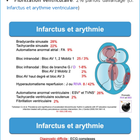
Fibrillation ventriculaire
: 2% parfois davantage (cf.
Infarctus et arythmie ventriculaire
)