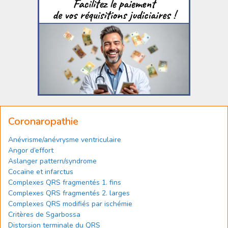
Coronaropathie
Anévrisme/anévrysme ventriculaire
Angor d’effort
Aslanger pattern/syndrome
Cocaïne et infarctus
Complexes QRS fragmentés 1. fins
Complexes QRS fragmentés 2. larges
Complexes QRS modifiés par ischémie
Critères de Sgarbossa
Distorsion terminale du QRS