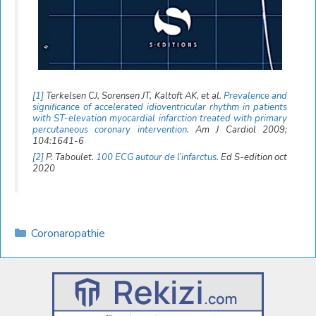
[1]
Terkelsen CJ, Sorensen JT, Kaltoft AK, et al.
Prevalence and
significance of accelerated idioventricular rhythm in patients
with ST-elevation myocardial infarction treated with
primary
percutaneous coronary intervention
. Am J Cardiol 2009;
104:1641-6
[2]
P. Taboulet.
100 ECG autour de l’infarctus
. Ed S-edition oct
2020
Catégories
Coronaropathie