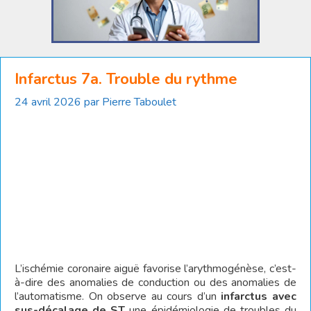
Infarctus 7a. Trouble du rythme
24 avril 2026
par
Pierre Taboulet
L’ischémie coronaire aiguë favorise l’arythmogénèse, c’est-
à-dire des anomalies de conduction ou des anomalies de
l’automatisme. On observe au cours d’un
infarctus
avec
sus-décalage de ST
une épidémiologie de troubles du