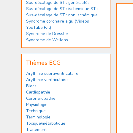
Sus-décalage de ST : généralités
Sus-décalage de ST : ischémique ST+
Sus-décalage de ST : non ischémique
Syndrome coronaire aigu (Videos
YouTube P.T.)
Syndrome de Dressler
Syndrome de Wellens
Thèmes ECG
Arythmie supraventriculaire
Arythmie ventriculaire
Blocs
Cardiopathie
Coronaropathie
Physiologie
Technique
Terminologie
Toxique/métabolique
Traitement