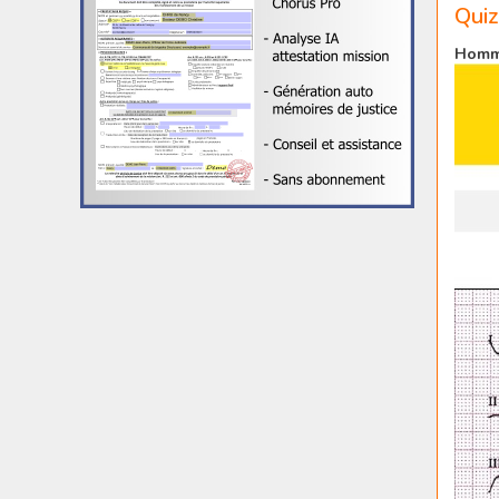
Quiz
Homme