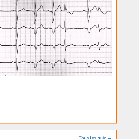
Tous les quiz →