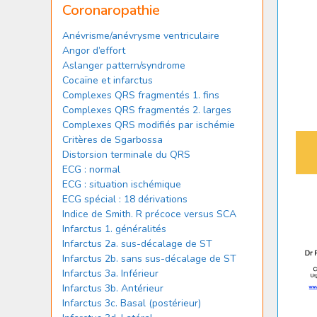
Coronaropathie
Anévrisme/anévrysme ventriculaire
Angor d’effort
Aslanger pattern/syndrome
Cocaïne et infarctus
Complexes QRS fragmentés 1. fins
Complexes QRS fragmentés 2. larges
Complexes QRS modifiés par ischémie
Critères de Sgarbossa
Distorsion terminale du QRS
ECG : normal
ECG : situation ischémique
ECG spécial : 18 dérivations
Indice de Smith. R précoce versus SCA
Infarctus 1. généralités
Infarctus 2a. sus-décalage de ST
Infarctus 2b. sans sus-décalage de ST
Infarctus 3a. Inférieur
Infarctus 3b. Antérieur
Infarctus 3c. Basal (postérieur)