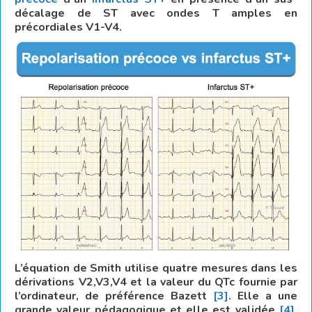
décalage de ST avec ondes T amples en
précordiales V1-V4.
L’équation de Smith utilise quatre mesures dans les
dérivations V2,V3,V4 et la valeur du QTc fournie par
l’ordinateur, de préférence Bazett
[3]
. Elle a une
grande valeur pédagogique et elle est validée
[4]
.