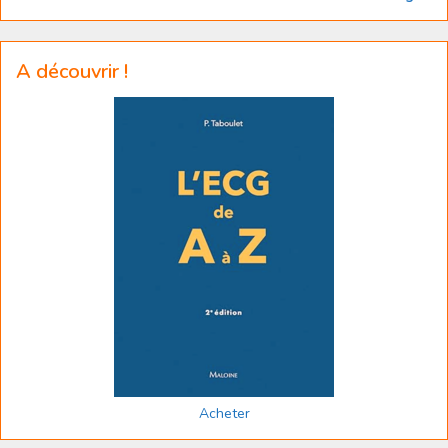
A découvrir !
Acheter