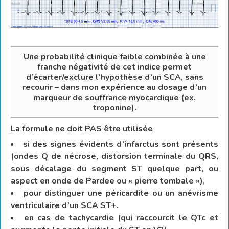
Une probabilité clinique faible combinée à une
franche négativité de cet indice permet
d’écarter/exclure l’hypothèse d’un SCA, sans
recourir – dans mon expérience au dosage d’un
marqueur de souffrance myocardique (ex.
troponine).
La formule ne doit PAS être utilisée
si des signes évidents d’infarctus sont présents
(ondes Q de nécrose, distorsion terminale du QRS,
sous décalage du segment ST quelque part, ou
aspect en onde de Pardee ou « pierre tombale »),
pour distinguer une péricardite ou un anévrisme
ventriculaire d’un SCA ST+.
en cas de tachycardie (qui raccourcit le QTc et