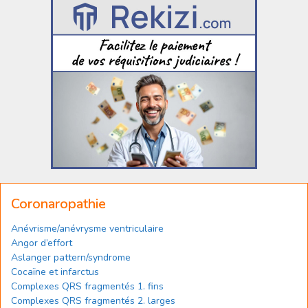
Coronaropathie
Anévrisme/anévrysme ventriculaire
Angor d’effort
Aslanger pattern/syndrome
Cocaïne et infarctus
Complexes QRS fragmentés 1. fins
Complexes QRS fragmentés 2. larges