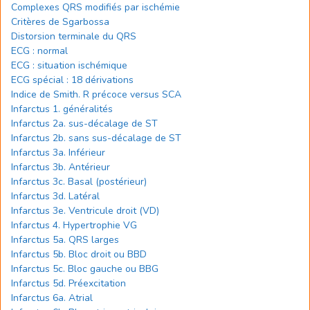
Complexes QRS modifiés par ischémie
Critères de Sgarbossa
Distorsion terminale du QRS
ECG : normal
ECG : situation ischémique
ECG spécial : 18 dérivations
Indice de Smith. R précoce versus SCA
Infarctus 1. généralités
Infarctus 2a. sus-décalage de ST
Infarctus 2b. sans sus-décalage de ST
Infarctus 3a. Inférieur
Infarctus 3b. Antérieur
Infarctus 3c. Basal (postérieur)
Infarctus 3d. Latéral
Infarctus 3e. Ventricule droit (VD)
Infarctus 4. Hypertrophie VG
Infarctus 5a. QRS larges
Infarctus 5b. Bloc droit ou BBD
Infarctus 5c. Bloc gauche ou BBG
Infarctus 5d. Préexcitation
Infarctus 6a. Atrial