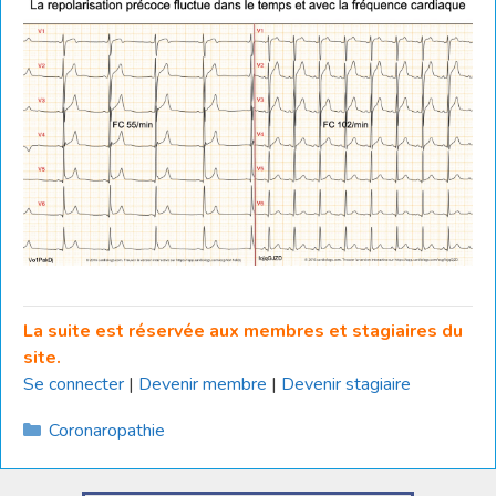
La suite est réservée aux membres et stagiaires du
site.
Se connecter
|
Devenir membre
|
Devenir stagiaire
Catégories
Coronaropathie