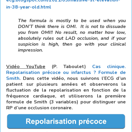
in-38-year-old.ht
ml
The formula is mostly to be used when you
DON’T think there is OMI. It is not to dissuade
you from OMI!! No result, no matter how low,
absolutely rules out LAD occlusion, and if your
suspicion is high, then go with your clinical
impression.
Vidéo YouTube
(P. Taboulet)
Cas clinique.
Repolarisation précoce ou infarctus ? Formule de
Smith
. Dans cette vidéo, nous suivrons l’ECG d’un
patient sur plusieurs années et observerons la
fluctuation de la repolarisation en fonction de la
fréquence cardiaque, et utiliserons la première
formule de Smith (3 variables) pour distinguer une
RP d’une occlusion coronaire.