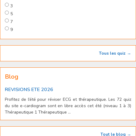
3
5
7
9
Tous les quiz →
Blog
REVISIONS ETE 2026
Profitez de l’été pour réviser ECG et thérapeutique. Les 72 quiz
du site e-cardiogram sont en libre accès cet été (niveau 1 à 3)
Thérapeutique 1 Thérapeutique ...
Tout le blog →