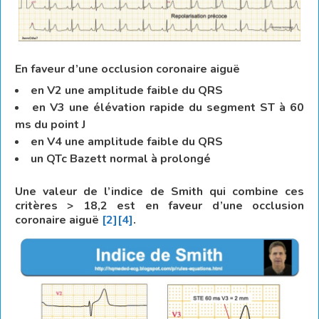
En faveur d’une occlusion coronaire aiguë
en V2 une amplitude faible du QRS
en V3 une élévation rapide du segment ST à 60
ms du point J
en V4 une amplitude faible du QRS
un QTc Bazett normal à prolongé
Une valeur de l’indice de Smith qui combine ces
critères > 18,2 est en faveur d’une occlusion
coronaire aiguë
[2]
[4]
.