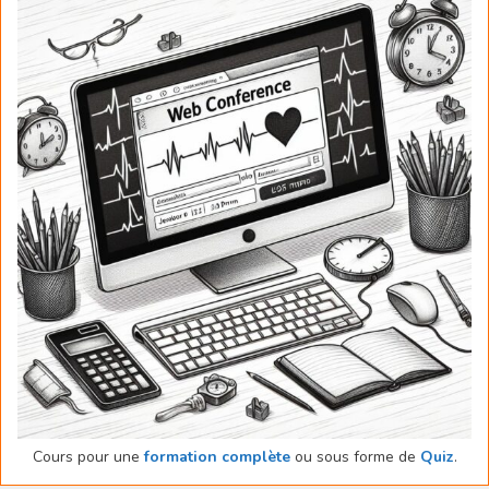
Cours pour une
formation complète
ou sous forme de
Quiz
.