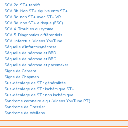
SCA 2c. ST+ tardifs
SCA 3b. Non ST+ équivalents ST+
SCA 3c. non ST+ avec ST+ VR
SCA 3d. non ST+ à risque (ESC)
SCA 4. Troubles du rythme
SCA 5. Diagnostics différentiels
SCA, infarctus. Vidéos YouTube
Séquelle d’infarctus/nécrose
Séquelle de nécrose et BBD
Séquelle de nécrose et BBG
Séquelle de nécrose et pacemaker
Signe de Cabrera
Signe de Chapman
Sus-décalage de ST : généralités
Sus-décalage de ST : ischémique ST+
Sus-décalage de ST : non ischémique
Syndrome coronaire aigu (Videos YouTube P.T.)
Syndrome de Dressler
Syndrome de Wellens