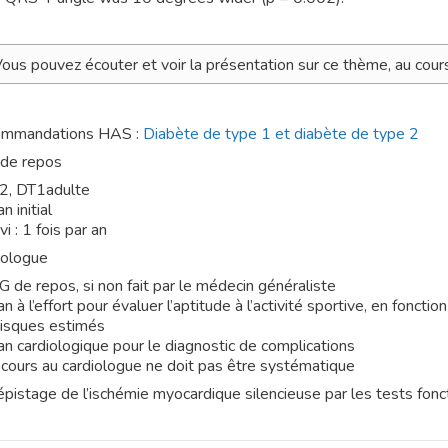
ous pouvez écouter et voir la présentation sur ce thème, au cour
mmandations HAS :
Diabète de type 1 et diabète de type 2
de repos
2, DT1adulte
n initial
vi : 1 fois par an
iologue
 de repos, si non fait par le médecin généraliste
an à l’effort pour évaluer l’aptitude à l’activité sportive, en fonction
risques estimés
an cardiologique pour le diagnostic de complications
ecours au cardiologue ne doit pas être systématique
pistage de l’ischémie myocardique silencieuse par les tests fonc