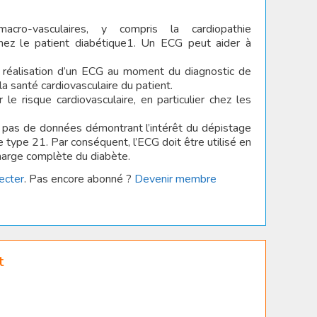
cro-vasculaires, y compris la cardiopathie
hez le patient diabétique1. Un ECG peut aider à
 réalisation d’un ECG au moment du diagnostic de
la santé cardiovasculaire du patient.
le risque cardiovasculaire, en particulier chez les
’y a pas de données démontrant l’intérêt du dépistage
 type 21. Par conséquent, l’ECG doit être utilisé en
harge complète du diabète.
ecter
. Pas encore abonné ?
Devenir membre
t