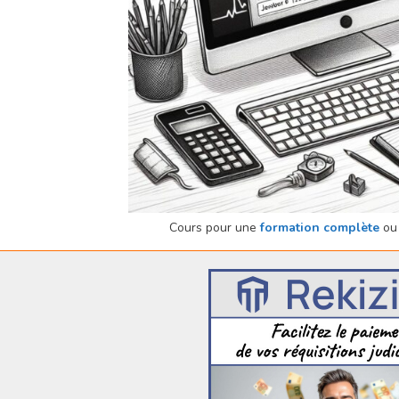
Cours pour une
formation complète
ou 