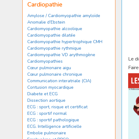
Cardiopathie
Amylose / Cardiomyopathie amyloïde
Anomalie d’Ebstein
Cardiomyopathie alcoolique
Cardiomyopathie dilatée
Cardiomyopathie hypertrophique CMH
Cardiomyopathie rythmique
Cardiomyopathie VD arythmogène
Le di
Cardiomyopathies
Fair
Cœur pulmonaire aigu
Cœur pulmonaire chronique
Communication interatriale (CIA)
Contusion myocardique
Diabete et ECG
Dissection aortique
ECG : sport, risque et certificat
ECG : sportif normal
ECG : sportif pathologique
ECG. Intelligence artificielle
Embolie pulmonaire