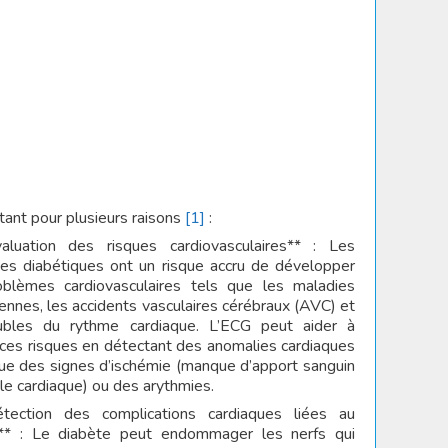
tant pour plusieurs raisons
[1]
:
aluation des risques cardiovasculaires** : Les
es diabétiques ont un risque accru de développer
blèmes cardiovasculaires tels que les maladies
ennes, les accidents vasculaires cérébraux (AVC) et
ubles du rythme cardiaque. L’ECG peut aider à
 ces risques en détectant des anomalies cardiaques
que des signes d’ischémie (manque d’apport sanguin
le cardiaque) ou des arythmies.
tection des complications cardiaques liées au
** : Le diabète peut endommager les nerfs qui