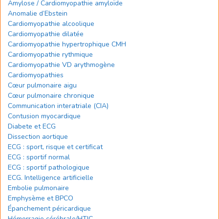
Amylose / Cardiomyopathie amyloïde
Anomalie d’Ebstein
Cardiomyopathie alcoolique
Cardiomyopathie dilatée
Cardiomyopathie hypertrophique CMH
Cardiomyopathie rythmique
Cardiomyopathie VD arythmogène
Cardiomyopathies
Cœur pulmonaire aigu
Cœur pulmonaire chronique
Communication interatriale (CIA)
Contusion myocardique
Diabete et ECG
Dissection aortique
ECG : sport, risque et certificat
ECG : sportif normal
ECG : sportif pathologique
ECG. Intelligence artificielle
Embolie pulmonaire
Emphysème et BPCO
Épanchement péricardique
Hémorragie cérébrale/HTIC