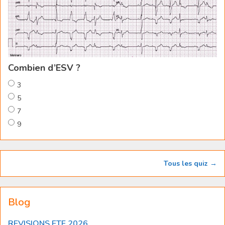
Combien d’ESV ?
3
5
7
9
Tous les quiz →
Blog
REVISIONS ETE 2026