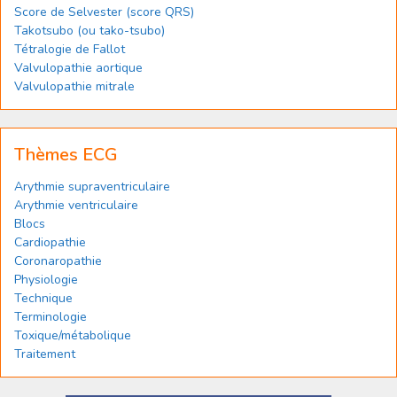
Score de Selvester (score QRS)
Takotsubo (ou tako-tsubo)
Tétralogie de Fallot
Valvulopathie aortique
Valvulopathie mitrale
Thèmes ECG
Arythmie supraventriculaire
Arythmie ventriculaire
Blocs
Cardiopathie
Coronaropathie
Physiologie
Technique
Terminologie
Toxique/métabolique
Traitement