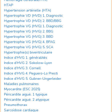
HTAP
Hypertension artérielle (HTA)
Hypertrophie VD (HVD) 1. Diagnostic
Hypertrophie VD (HVD) 2. BBD/BBG
Hypertrophie VG (HVG) 1. Diagnostic
Hypertrophie VG (HVG) 2. BBG
Hypertrophie VG (HVG) 3. BBD
Hypertrophie VG (HVG) 4. BFAG
Hypertrophie VG (HVG) 5. SCA
Hypertrophie(s) biventriculaire
Indice d’HVG 1. généralités
Indice d’HVG 2. Sokolow-Lyon
Indice d’HVG 3. Cornell
Indice d’HVG 4. Peguero-Lo Presti
Indice d’HVG 5. Gubner-Ungerleider
Maladies pulmonaires
Myocardite (ESC 2025)
Péricardite aiguë. 1 typique
Péricardite aiguë. 2 atypique
Pneumothorax
Sarcoïdose cardiaque