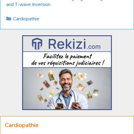
and T-wave Inversion
Catégories
Cardiopathie
Cardiopathie