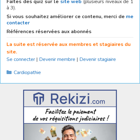
Faîtes des quiz sur le
site web
(plusieurs niveaux de 1
à 3).
Si vous souhaitez améliorer ce contenu, merci de
me
contacter
Références réservées aux abonnés
La suite est réservée aux membres et stagiaires du
site.
Se connecter
|
Devenir membre
|
Devenir stagiaire
Catégories
Cardiopathie