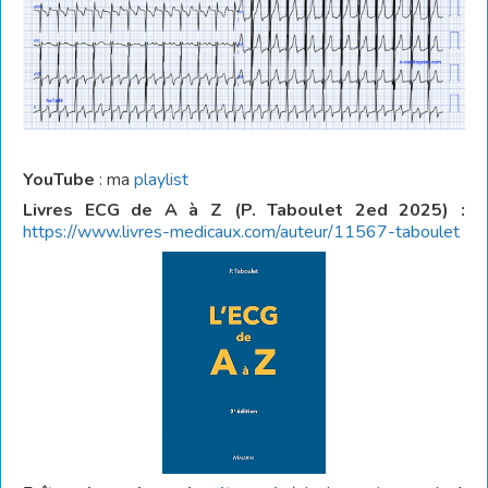
YouTube
: ma
playlist
Livres ECG de A à Z (P. Taboulet 2ed 2025) :
https://www.livres-medicaux.com/auteur/11567-taboulet