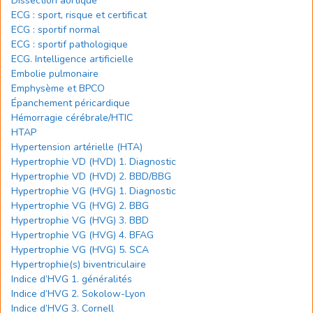
Dissection aortique
ECG : sport, risque et certificat
ECG : sportif normal
ECG : sportif pathologique
ECG. Intelligence artificielle
Embolie pulmonaire
Emphysème et BPCO
Épanchement péricardique
Hémorragie cérébrale/HTIC
HTAP
Hypertension artérielle (HTA)
Hypertrophie VD (HVD) 1. Diagnostic
Hypertrophie VD (HVD) 2. BBD/BBG
Hypertrophie VG (HVG) 1. Diagnostic
Hypertrophie VG (HVG) 2. BBG
Hypertrophie VG (HVG) 3. BBD
Hypertrophie VG (HVG) 4. BFAG
Hypertrophie VG (HVG) 5. SCA
Hypertrophie(s) biventriculaire
Indice d’HVG 1. généralités
Indice d’HVG 2. Sokolow-Lyon
Indice d’HVG 3. Cornell