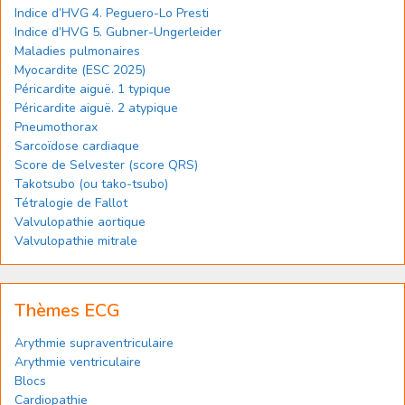
Indice d’HVG 4. Peguero-Lo Presti
Indice d’HVG 5. Gubner-Ungerleider
Maladies pulmonaires
Myocardite (ESC 2025)
Péricardite aiguë. 1 typique
Péricardite aiguë. 2 atypique
Pneumothorax
Sarcoïdose cardiaque
Score de Selvester (score QRS)
Takotsubo (ou tako-tsubo)
Tétralogie de Fallot
Valvulopathie aortique
Valvulopathie mitrale
Thèmes ECG
Arythmie supraventriculaire
Arythmie ventriculaire
Blocs
Cardiopathie