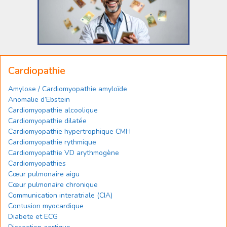
Cardiopathie
Amylose / Cardiomyopathie amyloïde
Anomalie d’Ebstein
Cardiomyopathie alcoolique
Cardiomyopathie dilatée
Cardiomyopathie hypertrophique CMH
Cardiomyopathie rythmique
Cardiomyopathie VD arythmogène
Cardiomyopathies
Cœur pulmonaire aigu
Cœur pulmonaire chronique
Communication interatriale (CIA)
Contusion myocardique
Diabete et ECG