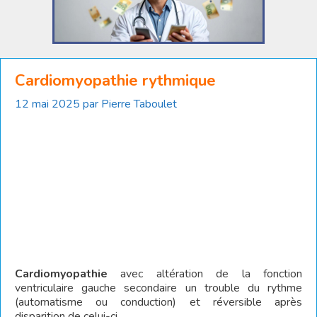
Cardiomyopathie rythmique
12 mai 2025
par
Pierre Taboulet
Cardiomyopathie
avec altération de la fonction
ventriculaire gauche secondaire un trouble du rythme
(automatisme ou conduction) et réversible après
disparition de celui-ci.