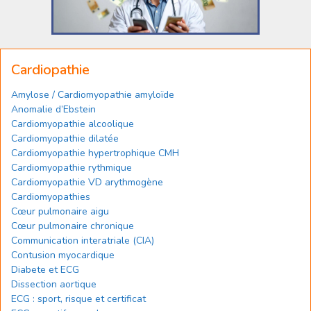
Cardiopathie
Amylose / Cardiomyopathie amyloïde
Anomalie d’Ebstein
Cardiomyopathie alcoolique
Cardiomyopathie dilatée
Cardiomyopathie hypertrophique CMH
Cardiomyopathie rythmique
Cardiomyopathie VD arythmogène
Cardiomyopathies
Cœur pulmonaire aigu
Cœur pulmonaire chronique
Communication interatriale (CIA)
Contusion myocardique
Diabete et ECG
Dissection aortique
ECG : sport, risque et certificat