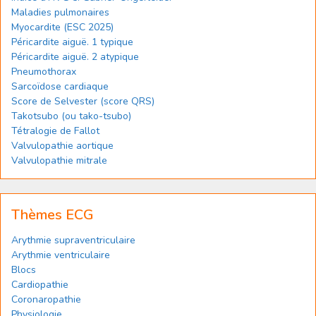
Maladies pulmonaires
Myocardite (ESC 2025)
Péricardite aiguë. 1 typique
Péricardite aiguë. 2 atypique
Pneumothorax
Sarcoïdose cardiaque
Score de Selvester (score QRS)
Takotsubo (ou tako-tsubo)
Tétralogie de Fallot
Valvulopathie aortique
Valvulopathie mitrale
Thèmes ECG
Arythmie supraventriculaire
Arythmie ventriculaire
Blocs
Cardiopathie
Coronaropathie
Physiologie