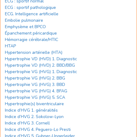
ECG : sportif normal
ECG : sportif pathologique
ECG. Intelligence artificielle
Embolie pulmonaire
Emphysème et BPCO
Épanchement péricardique
Hémorragie cérébrale/HTIC
HTAP
Hypertension artérielle (HTA)
Hypertrophie VD (HVD) 1. Diagnostic
Hypertrophie VD (HVD) 2. BBD/BBG
Hypertrophie VG (HVG) 1. Diagnostic
Hypertrophie VG (HVG) 2. BBG
Hypertrophie VG (HVG) 3. BBD
Hypertrophie VG (HVG) 4. BFAG
Hypertrophie VG (HVG) 5. SCA
Hypertrophie(s) biventriculaire
Indice d’HVG 1. généralités
Indice d’HVG 2. Sokolow-Lyon
Indice d’HVG 3. Cornell
Indice d’HVG 4. Peguero-Lo Presti
Indice d’HVG 5. Gubner-Ungerleider