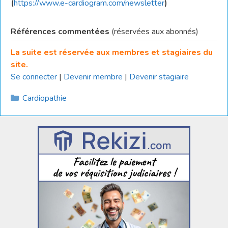
(
https://www.e-cardiogram.com/newsletter
)
Références commentées
(réservées aux abonnés)
La suite est réservée aux membres et stagiaires du
site.
Se connecter
|
Devenir membre
|
Devenir stagiaire
Catégories
Cardiopathie