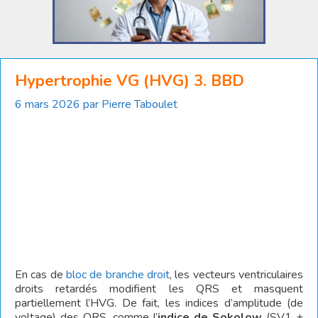
Hypertrophie VG (HVG) 3. BBD
6 mars 2026
par
Pierre Taboulet
En cas de
bloc de branche droit
, les vecteurs ventriculaires
droits retardés modifient les QRS et masquent
partiellement l’HVG. De fait, les indices d’amplitude (de
voltage) des QRS, comme l’
indice de Sokolow
(SV1 +