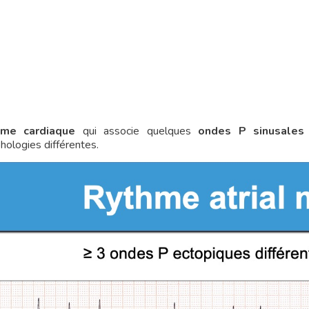
hme cardiaque
qui associe quelques
ondes P sinusales
hologies différentes.