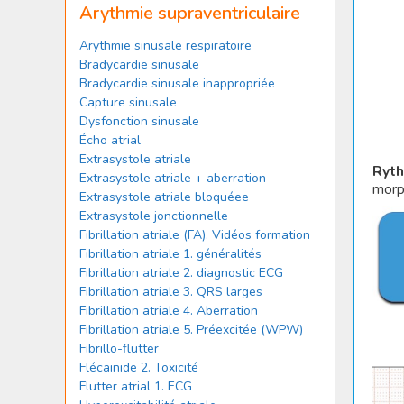
Arythmie supraventriculaire
Arythmie sinusale respiratoire
Bradycardie sinusale
Bradycardie sinusale inappropriée
Capture sinusale
Dysfonction sinusale
Écho atrial
Extrasystole atriale
Ryt
Extrasystole atriale + aberration
morp
Extrasystole atriale bloquéee
Extrasystole jonctionnelle
Fibrillation atriale (FA). Vidéos formation
Fibrillation atriale 1. généralités
Fibrillation atriale 2. diagnostic ECG
Fibrillation atriale 3. QRS larges
Fibrillation atriale 4. Aberration
Fibrillation atriale 5. Préexcitée (WPW)
Fibrillo-flutter
Flécaïnide 2. Toxicité
Flutter atrial 1. ECG