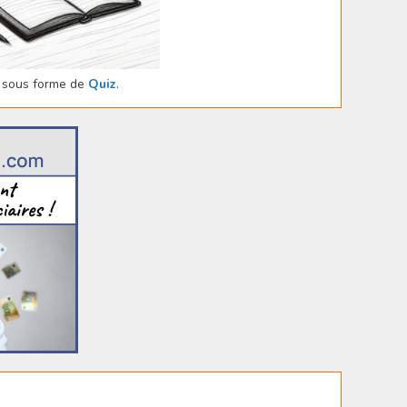
sous forme de
Quiz
.