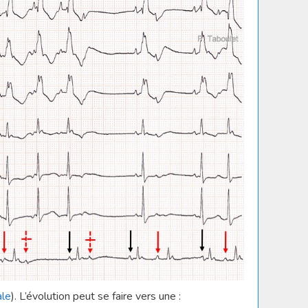
ale
). L’évolution peut se faire vers une :