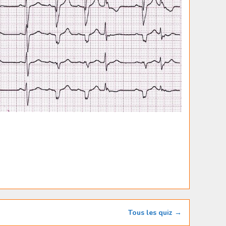
Tous les quiz →