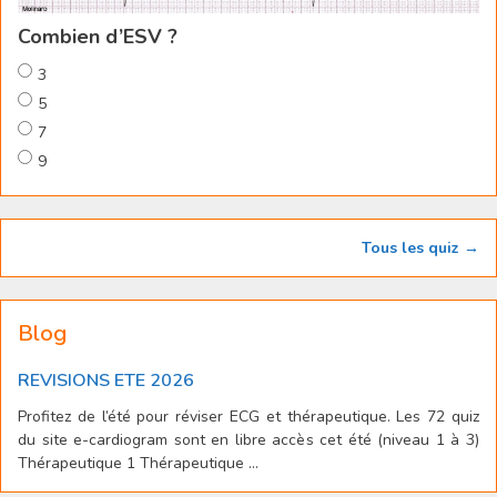
Combien d’ESV ?
3
5
7
9
Tous les quiz →
Blog
REVISIONS ETE 2026
Profitez de l’été pour réviser ECG et thérapeutique. Les 72 quiz
du site e-cardiogram sont en libre accès cet été (niveau 1 à 3)
Thérapeutique 1 Thérapeutique ...