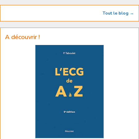
Tout le blog →
A découvrir !