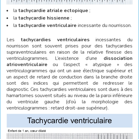
la
tachycardie atriale ectopique
;
la
tachycardie hissienne
;
la
tachycardie ventriculaire
incessant
e du nourrisson.
Les
tachycardies ventriculaires
incessantes du
nourrisson sont souvent prises pour des tachycardies
supraventriculaires en raison de la relative finesse des
ventriculogrammes. L’existence d’une
dissociation
atrioventriculaire
ou l’aspect « atypique » des
ventriculogrammes qui ont un axe électrique supérieur et
un aspect de retard de conduction dans la branche droite
sont des indices qui permettent de redresser le
diagnostic. Ces tachycardies ventriculaires sont dues à des
hamartomes souvent situés au niveau de la paroi inférieure
du ventricule gauche (d’où la morphologie des
ventriculogrammes : retard droit-axe supérieur).