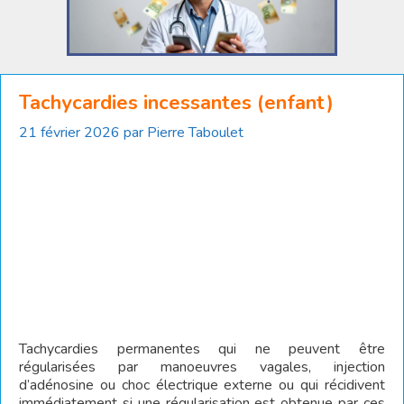
Tachycardies incessantes (enfant)
21 février 2026
par
Pierre Taboulet
Tachycardies permanentes qui ne peuvent être
régularisées par manoeuvres vagales, injection
d’adénosine ou choc électrique externe ou qui récidivent
immédiatement si une régularisation est obtenue par ces