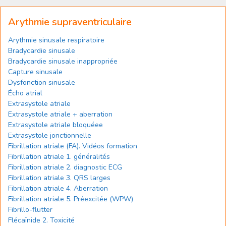
Arythmie supraventriculaire
Arythmie sinusale respiratoire
Bradycardie sinusale
Bradycardie sinusale inappropriée
Capture sinusale
Dysfonction sinusale
Écho atrial
Extrasystole atriale
Extrasystole atriale + aberration
Extrasystole atriale bloquéee
Extrasystole jonctionnelle
Fibrillation atriale (FA). Vidéos formation
Fibrillation atriale 1. généralités
Fibrillation atriale 2. diagnostic ECG
Fibrillation atriale 3. QRS larges
Fibrillation atriale 4. Aberration
Fibrillation atriale 5. Préexcitée (WPW)
Fibrillo-flutter
Flécaïnide 2. Toxicité