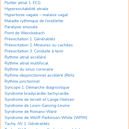
Flutter atrial 1. ECG
Hyperexcitabilité atriale
Hypertonie vagale – malaise vagal
Maladie rythmique de l’oreillette
Paralysie sinusale
Point de Wenckebach
Préexcitation 1. Généralités
Préexcitation 2. Mineures ou cachées
Préexcitation 3. Conduite à tenir
Rythme atrial accéléré
Rythme atrial multifocal
Rythme du sinus coronaire
Rythme idiojonctionnel accéléré (RIJA)
Rythme jonctionnel
Syncope 1. Démarche diagnostique
Syndrome bradycardie-tachycardie
Syndrome de Jervell et Lange-Nielsen
Syndrome de Lown-Ganong-Levine
Syndrome de Romano-Ward
Syndrome de Wolff-Parkinson-White (WPW)
Tachy. AV 1. Généralités