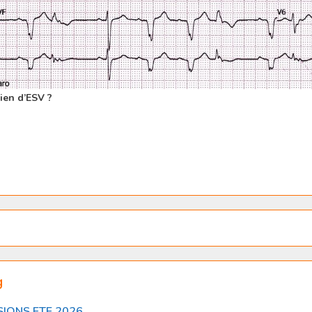
en d’ESV ?
g
SIONS ETE 2026