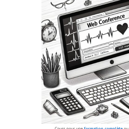
Cours pour une
formation complète
ou 