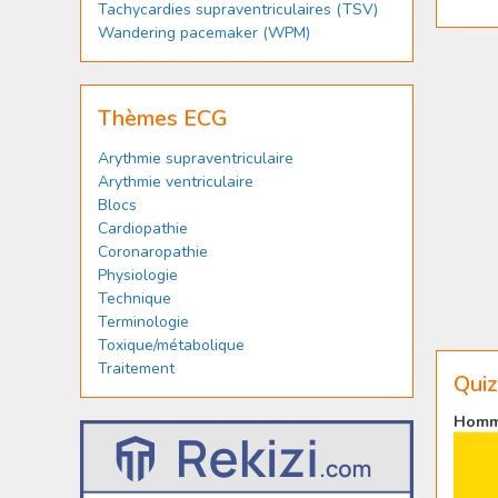
Tachycardies supraventriculaires (TSV)
Wandering pacemaker (WPM)
Thèmes ECG
Arythmie supraventriculaire
Arythmie ventriculaire
Blocs
Cardiopathie
Coronaropathie
Physiologie
Technique
Terminologie
Toxique/métabolique
Traitement
Quiz
Homme