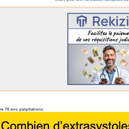
 78 ans, palpitations