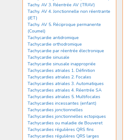
Tachy. AV 3. Réentrée AV (TRAV)
Tachy. AV 4. Jonctionnelle non réentrante
(JET)
Tachy. AV 5. Réciproque permanente
(Coumel)
Tachycardie antidromique
Tachycardie orthodromique
Tachycardie par réentrée électronique
Tachycardie sinusale
Tachycardie sinusale inappropriée
Tachycardies atriales 1. Définition
Tachycardies atriales 2. Focales
Tachycardies atriales 3. Automatiques
Tachycardies atriales 4. Réentrée SA
Tachycardies atriales 5. Multifocales
Tachycardies incessantes (enfant)
Tachycardies jonctionnelles
Tachycardies jonctionnelles ectopiques
Tachycardies ou maladie de Bouveret
Tachycardies régulières QRS fins
Tachycardies régulières QRS larges