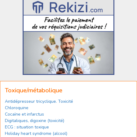
Toxique/métabolique
Antidépresseur tricyclique. Toxicité
Chloroquine
Cocaïne et infarctus
Digitaliques, digoxine (toxicité)
ECG : situation toxique
Holiday heart syndrome (alcool)