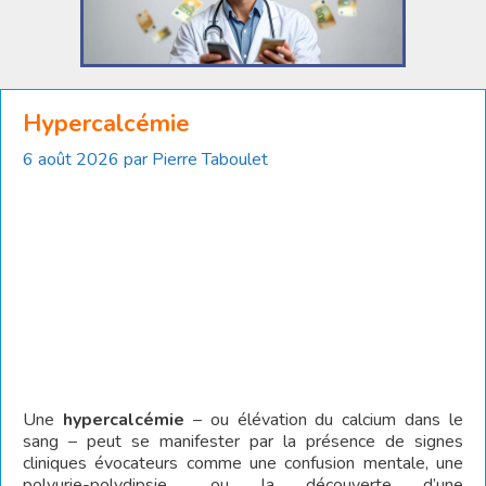
Hypercalcémie
6 août 2026
par
Pierre Taboulet
Une
hypercalcémie
– ou élévation du calcium dans le
sang – peut se manifester par la présence de signes
cliniques évocateurs comme une confusion mentale, une
polyurie-polydipsie… ou la découverte d’une