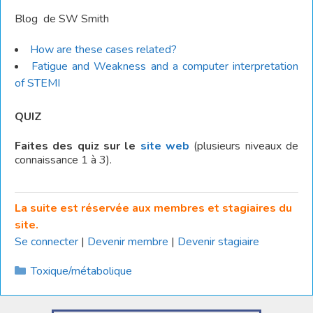
Blog de SW Smith
How are these cases related?
Fatigue and Weakness and a computer interpretation
of STEMI
QUIZ
Faites des quiz sur le
site web
(plusieurs niveaux de
connaissance 1 à 3).
La suite est réservée aux membres et stagiaires du
site.
Se connecter
|
Devenir membre
|
Devenir stagiaire
Catégories
Toxique/métabolique