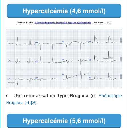
Une
repolarisation type
Brugada
(cf.
Phénocopie
Brugada
)
[4]
[9]
.