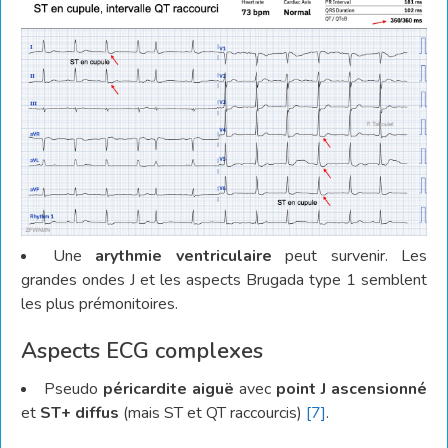
Une
arythmie ventriculaire
peut survenir. Les
grandes ondes J et les aspects Brugada type 1 semblent
les plus prémonitoires.
Aspects ECG complexes
Pseudo
péricardite aiguë
avec
point J ascensionné
et
ST+ diffus
(mais ST et QT raccourcis)
[7]
.