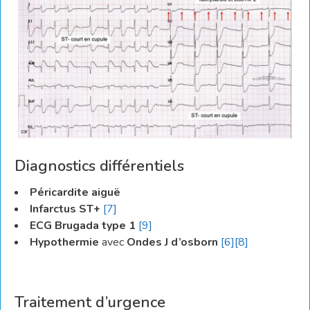
Diagnostics différentiels
Péricardite aiguë
Infarctus ST+
[7]
ECG Brugada type 1
[9]
Hypothermie
avec
Ondes J d’osborn
[6]
[8]
Traitement d’urgence