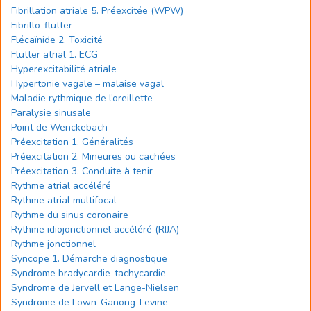
Fibrillation atriale 5. Préexcitée (WPW)
Fibrillo-flutter
Flécaïnide 2. Toxicité
Flutter atrial 1. ECG
Hyperexcitabilité atriale
Hypertonie vagale – malaise vagal
Maladie rythmique de l’oreillette
Paralysie sinusale
Point de Wenckebach
Préexcitation 1. Généralités
Préexcitation 2. Mineures ou cachées
Préexcitation 3. Conduite à tenir
Rythme atrial accéléré
Rythme atrial multifocal
Rythme du sinus coronaire
Rythme idiojonctionnel accéléré (RIJA)
Rythme jonctionnel
Syncope 1. Démarche diagnostique
Syndrome bradycardie-tachycardie
Syndrome de Jervell et Lange-Nielsen
Syndrome de Lown-Ganong-Levine