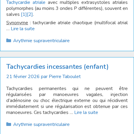
Tachycardie atriale
avec multiples extrasystoles atriales
polymorphes (au moins 3 ondes P différentes), souvent en
salves
[1]
[2]
.
Synonyme
: tachycardie atriale chaotique (multifocal atrial
…
Lire la suite
Catégories
Arythmie supraventriculaire
Tachycardies incessantes (enfant)
21 février 2026
par
Pierre Taboulet
Tachycardies permanentes qui ne peuvent être
régularisées par manoeuvres vagales, injection
d’adénosine ou choc électrique externe ou qui récidivent
immédiatement si une régularisation est obtenue par ces
manoeuvres. Ces tachycardies …
Lire la suite
Catégories
Arythmie supraventriculaire