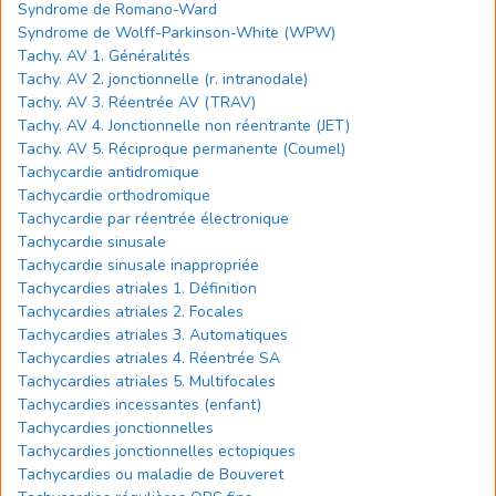
Syndrome de Romano-Ward
Syndrome de Wolff-Parkinson-White (WPW)
Tachy. AV 1. Généralités
Tachy. AV 2. jonctionnelle (r. intranodale)
Tachy. AV 3. Réentrée AV (TRAV)
Tachy. AV 4. Jonctionnelle non réentrante (JET)
Tachy. AV 5. Réciproque permanente (Coumel)
Tachycardie antidromique
Tachycardie orthodromique
Tachycardie par réentrée électronique
Tachycardie sinusale
Tachycardie sinusale inappropriée
Tachycardies atriales 1. Définition
Tachycardies atriales 2. Focales
Tachycardies atriales 3. Automatiques
Tachycardies atriales 4. Réentrée SA
Tachycardies atriales 5. Multifocales
Tachycardies incessantes (enfant)
Tachycardies jonctionnelles
Tachycardies jonctionnelles ectopiques
Tachycardies ou maladie de Bouveret