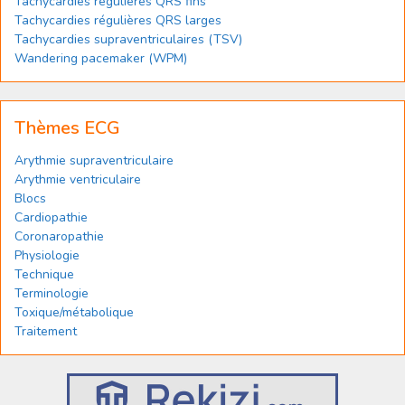
Tachycardies régulières QRS fins
Tachycardies régulières QRS larges
Tachycardies supraventriculaires (TSV)
Wandering pacemaker (WPM)
Thèmes ECG
Arythmie supraventriculaire
Arythmie ventriculaire
Blocs
Cardiopathie
Coronaropathie
Physiologie
Technique
Terminologie
Toxique/métabolique
Traitement