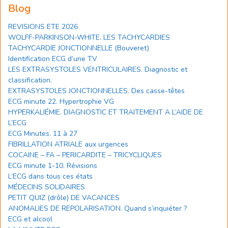
Blog
REVISIONS ETE 2026
WOLFF-PARKINSON-WHITE. LES TACHYCARDIES
TACHYCARDIE JONCTIONNELLE (Bouveret)
Identification ECG d’une TV
LES EXTRASYSTOLES VENTRICULAIRES. Diagnostic et
classification.
EXTRASYSTOLES JONCTIONNELLES. Des casse-têtes
ECG minute 22. Hypertrophie VG
HYPERKALIÉMIE. DIAGNOSTIC ET TRAITEMENT A L’AIDE DE
L’ECG
ECG Minutes. 11 à 27
FIBRILLATION ATRIALE aux urgences
COCAINE – FA – PERICARDITE – TRICYCLIQUES
ECG minute 1-10. Révisions
L’ECG dans tous ces états
MÉDECINS SOLIDAIRES
PETIT QUIZ (drôle) DE VACANCES
ANOMALIES DE REPOLARISATION. Quand s’inquiéter ?
ECG et alcool