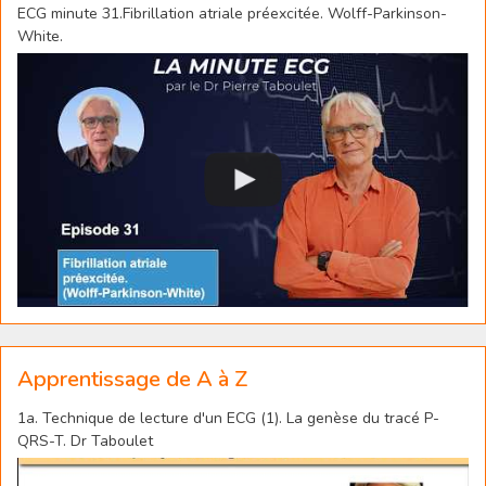
ECG minute 31.Fibrillation atriale préexcitée. Wolff-Parkinson-
White.
Apprentissage de A à Z
1a. Technique de lecture d'un ECG (1). La genèse du tracé P-
QRS-T. Dr Taboulet