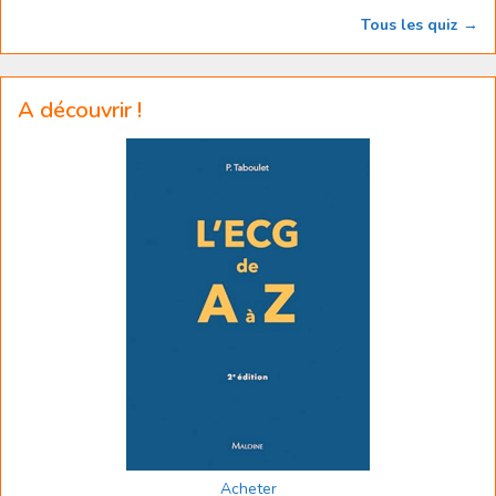
Tous les quiz →
A découvrir !
Acheter