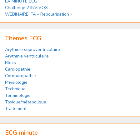
LA MINUTE ECG
Challenge 2 INVIVOX
WEBINAIRE IPA « Repolarisation »
Thèmes ECG
Arythmie supraventriculaire
Arythmie ventriculaire
Blocs
Cardiopathie
Coronaropathie
Physiologie
Technique
Terminologie
Toxique/métabolique
Traitement
ECG minute